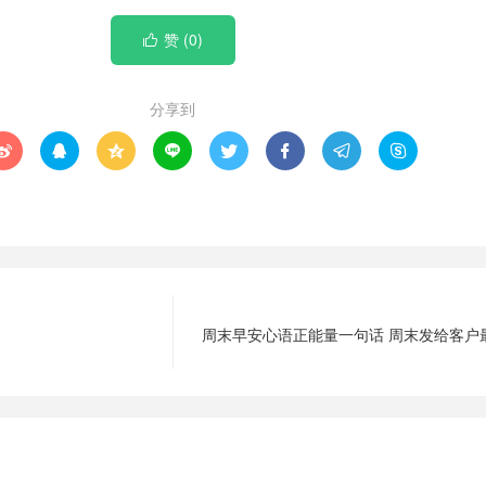
赞 (
0
)

分享到








周末早安心语正能量一句话 周末发给客户