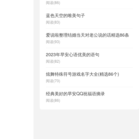
阅读(86)
蓝色天空的唯美句子
阅读(83)
爱说啦整理结婚当天对老公说的话精选86条
阅读(93)
2023年早安心语优美的语句
阅读(82)
炫舞特殊符号游戏名字大全(精选86个)
阅读(70)
经典美好的早安QQ祝福语摘录
阅读(86)