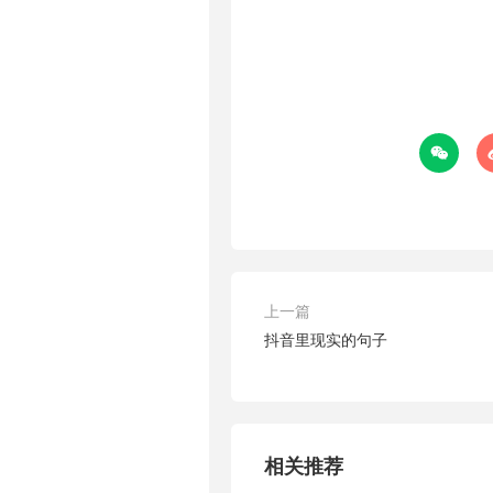

上一篇
抖音里现实的句子
相关推荐