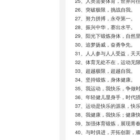
25、人类需要体育，世界向
26、突破极限，挑战自我。
27、努力拼搏，永夺第一。
28、振兴中华，赛出水平。
29、阳光下锻炼身体，自然
30、追梦扬威，奋勇争先。
31、人人参与人人受益，天
32、体育无处不在，运动无
33、超越极限，超越自我。
34、坚持锻炼，身体健康。
35、我运动，我快乐，争做
36、年轻健儿显身手，时代
37、运动是快乐的源泉，快
38、我健康，我快乐；健康
39、加强体育锻炼，展现青
40、与时俱进，开拓创新，