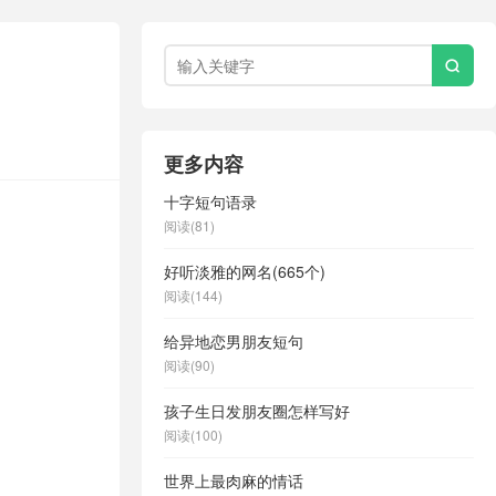

更多内容
十字短句语录
阅读(81)
好听淡雅的网名(665个)
阅读(144)
给异地恋男朋友短句
阅读(90)
孩子生日发朋友圈怎样写好
阅读(100)
世界上最肉麻的情话