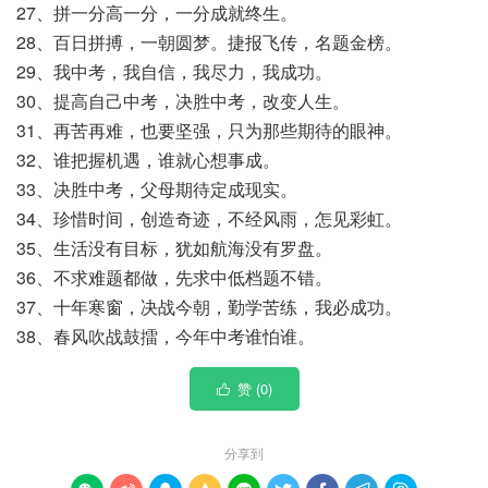
27、拼一分高一分，一分成就终生。
28、百日拼搏，一朝圆梦。捷报飞传，名题金榜。
29、我中考，我自信，我尽力，我成功。
30、提高自己中考，决胜中考，改变人生。
31、再苦再难，也要坚强，只为那些期待的眼神。
32、谁把握机遇，谁就心想事成。
33、决胜中考，父母期待定成现实。
34、珍惜时间，创造奇迹，不经风雨，怎见彩虹。
35、生活没有目标，犹如航海没有罗盘。
36、不求难题都做，先求中低档题不错。
37、十年寒窗，决战今朝，勤学苦练，我必成功。
38、春风吹战鼓擂，今年中考谁怕谁。
赞 (
0
)

分享到