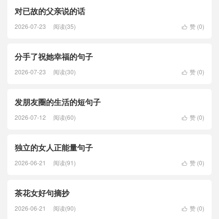
对已故的父亲说的话
2026-07-23
阅读(35)
赞 (
0
)

分手了祝她幸福的句子
2026-07-23
阅读(30)
赞 (
0
)

发朋友圈的生活的短句子
2026-07-12
阅读(60)
赞 (
0
)

独立的女人正能量句子
2026-06-21
阅读(91)
赞 (
0
)

茶花女好句摘抄
2026-06-21
阅读(90)
赞 (
0
)
