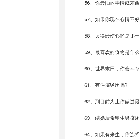
56、你最怕的事情或东西是
57、如果你现在心情不好
58、哭得最伤心的是哪一
59、最喜欢的食物是什
60、世界末日，你会幸存
61、有住院经历吗?
62、到目前为止你做过最
63、结婚后希望生男孩还是
64、如果有来生，你选择