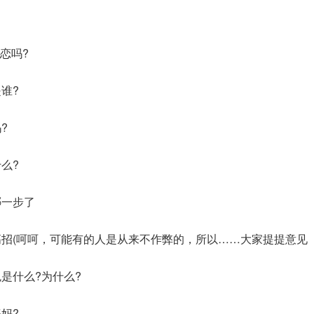
恋吗?
谁?
?
么?
一步了
招(呵呵，可能有的人是从来不作弊的，所以……大家提提意见
是什么?为什么?
妈?