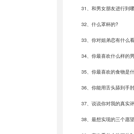
31、和男女朋友进行到哪
32、什么罩杯的?
33、你对姐弟恋有什么看
34、你最喜欢什么样的男
35、你最喜欢的食物是什
36、你能用舌头舔到手肘
37、说说你对我的真实评
38、最想实现的三个愿望