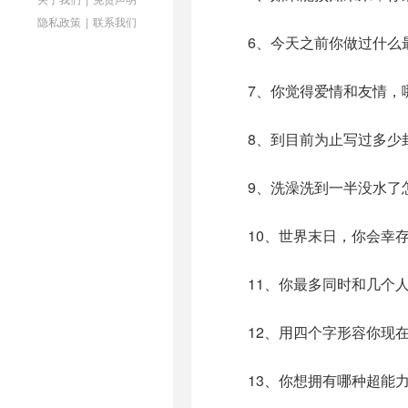
隐私政策
|
联系我们
6、今天之前你做过什么最
7、你觉得爱情和友情，哪
8、到目前为止写过多少
9、洗澡洗到一半没水了怎
10、世界末日，你会幸存
11、你最多同时和几个人
12、用四个字形容你现在
13、你想拥有哪种超能力