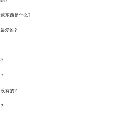
或东西是什么?
最爱谁?
?
?
没有的?
?