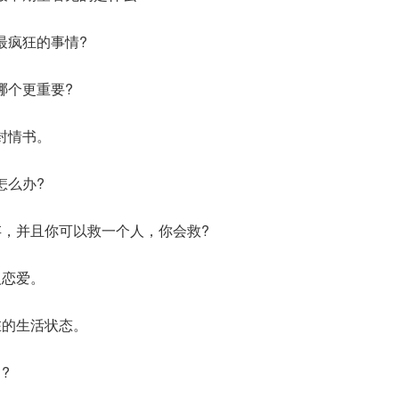
疯狂的事情?
个更重要?
封情书。
么办?
，并且你可以救一个人，你会救?
恋爱。
的生活状态。
?