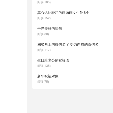
阅读(105)
真心话比较污的问题问女生546个
阅读(152)
干净美好的短句
阅读(80)
积极向上的微信名字 努力向前的微信名
阅读(117)
生日给老公的祝福语
阅读(135)
新年祝福对象
阅读(75)