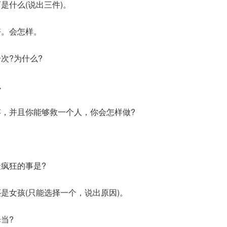
什么(说出三件)。
。会怎样。
次?为什么?
么
，并且你能够救一个人，你会怎样做?
疯狂的事是?
女孩(只能选择一个，说出原因)。
当?