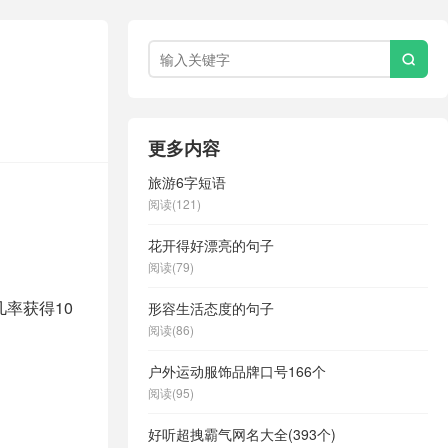

更多内容
旅游6字短语
阅读(121)
花开得好漂亮的句子
阅读(79)
几率获得10
形容生活态度的句子
阅读(86)
户外运动服饰品牌口号166个
阅读(95)
好听超拽霸气网名大全(393个)