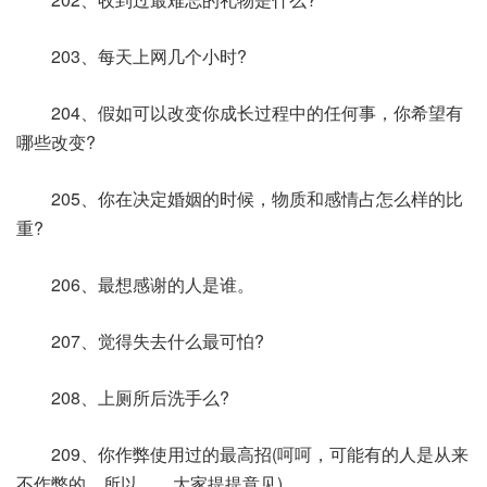
203、每天上网几个小时?
204、假如可以改变你成长过程中的任何事，你希望有
哪些改变?
205、你在决定婚姻的时候，物质和感情占怎么样的比
重?
206、最想感谢的人是谁。
207、觉得失去什么最可怕?
208、上厕所后洗手么?
209、你作弊使用过的最高招(呵呵，可能有的人是从来
不作弊的，所以……大家提提意见)