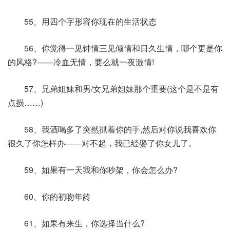
55、用四个字形容你现在的生活状态
56、你觉得一见钟情三见倾情和日久生情，哪个更是你
的风格?——冷血无情，要么就一夜激情!
57、兄弟姐妹和男/女兄弟姐妹那个重要(这个是不是有
点损……)
58、我酒喝多了突然抓着你的手,然后对你说我喜欢你
很久了你怎样办——对不起，我已经娶了你女儿了。
59、如果有一天我和你吵架，你会怎么办?
60、你的初吻年龄
61、如果有来生，你选择当什么?