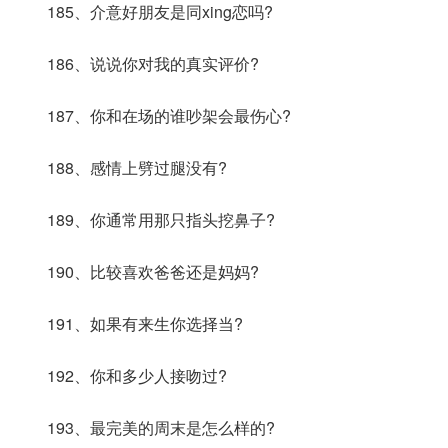
185、介意好朋友是同xing恋吗?
186、说说你对我的真实评价?
187、你和在场的谁吵架会最伤心?
188、感情上劈过腿没有?
189、你通常用那只指头挖鼻子?
190、比较喜欢爸爸还是妈妈?
191、如果有来生你选择当?
192、你和多少人接吻过?
193、最完美的周末是怎么样的?