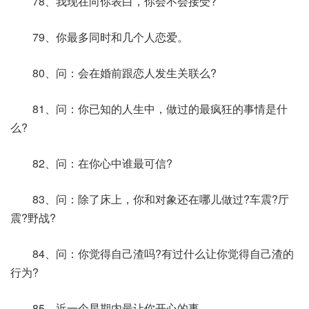
78、我现在向你表白，你会不会接受?
79、你最多同时和几个人恋爱。
80、问：会在婚前跟恋人发生关联么?
81、问：你已知的人生中，做过的最疯狂的事情是什
么?
82、问：在你心中谁最可信?
83、问：除了床上，你和对象还在哪儿做过?车震?厅
震?野战?
84、问：你觉得自己渣吗?有过什么让你觉得自己渣的
行为?
85、近一个星期内最让你开心的事。