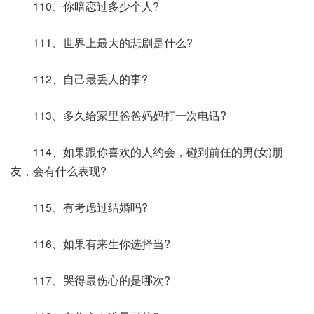
110、你暗恋过多少个人?
111、世界上最大的悲剧是什么?
112、自己最丢人的事?
113、多久给家里爸爸妈妈打一次电话?
114、如果跟你喜欢的人约会，碰到前任的男(女)朋
友，会有什么表现?
115、有考虑过结婚吗?
116、如果有来生你选择当?
117、哭得最伤心的是哪次?