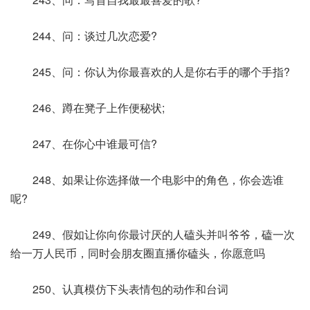
244、问：谈过几次恋爱?
245、问：你认为你最喜欢的人是你右手的哪个手指?
246、蹲在凳子上作便秘状;
247、在你心中谁最可信?
248、如果让你选择做一个电影中的角色，你会选谁
呢?
249、假如让你向你最讨厌的人磕头并叫爷爷，磕一次
给一万人民币，同时会朋友圈直播你磕头，你愿意吗
250、认真模仿下头表情包的动作和台词