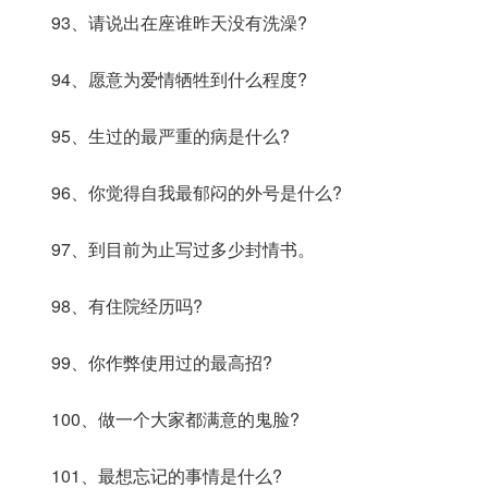
93、请说出在座谁昨天没有洗澡?
出自爱说啦
94、愿意为爱情牺牲到什么程度?
95、生过的最严重的病是什么?
96、你觉得自我最郁闷的外号是什么?
97、到目前为止写过多少封情书。
98、有住院经历吗?
99、你作弊使用过的最高招?
100、做一个大家都满意的鬼脸?
101、最想忘记的事情是什么?