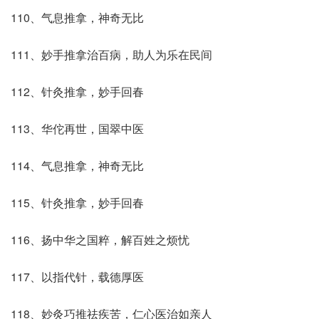
110、气息推拿，神奇无比
111、妙手推拿治百病，助人为乐在民间
112、针灸推拿，妙手回春
113、华佗再世，国翠中医
114、气息推拿，神奇无比
115、针灸推拿，妙手回春
116、扬中华之国粹，解百姓之烦忧
117、以指代针，载德厚医
118、妙灸巧推祛疾苦，仁心医治如亲人