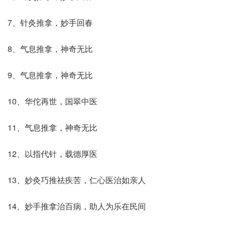
7、针灸推拿，妙手回春
8、气息推拿，神奇无比
9、气息推拿，神奇无比
10、华佗再世，国翠中医
11、气息推拿，神奇无比
12、以指代针，载德厚医
13、妙灸巧推祛疾苦，仁心医治如亲人
14、妙手推拿治百病，助人为乐在民间