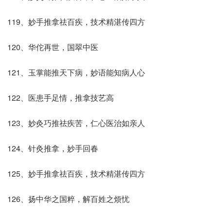
119、妙手推拿祛百疾，技术精湛传四方
120、华佗再世，国翠中医
121、玉掌能推天下病，妙语能知病人心
122、医患手足情，推拿技艺高
123、妙灸巧推祛疾苦，仁心医治如亲人
124、针灸推拿，妙手回春
125、妙手推拿祛百疾，技术精湛传四方
126、扬中华之国粹，解百姓之烦忧