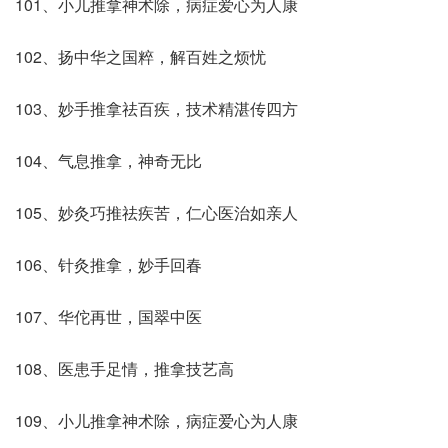
101、小儿推拿神术除，病症爱心为人康
102、扬中华之国粹，解百姓之烦忧
103、妙手推拿祛百疾，技术精湛传四方
104、气息推拿，神奇无比
105、妙灸巧推祛疾苦，仁心医治如亲人
106、针灸推拿，妙手回春
107、华佗再世，国翠中医
108、医患手足情，推拿技艺高
109、小儿推拿神术除，病症爱心为人康