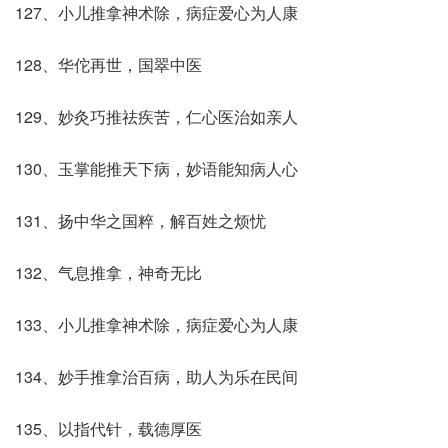
127、小儿推拿神术除，病症爱心为人康
128、华佗再世，国翠中医
129、妙灸巧推祛疾苦，仁心医治如亲人
130、玉掌能推天下病，妙语能知病人心
131、扬中华之国粹，解百姓之烦忧
132、气息推拿，神奇无比
133、小儿推拿神术除，病症爱心为人康
134、妙手推拿治百病，助人为乐在民间
135、以指代针，载德厚医