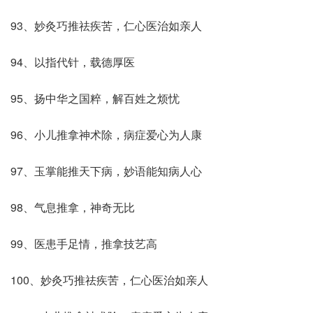
93、妙灸巧推祛疾苦，仁心医治如亲人
94、以指代针，载德厚医
95、扬中华之国粹，解百姓之烦忧
出自爱说啦
96、小儿推拿神术除，病症爱心为人康
97、玉掌能推天下病，妙语能知病人心
98、气息推拿，神奇无比
99、医患手足情，推拿技艺高
100、妙灸巧推祛疾苦，仁心医治如亲人