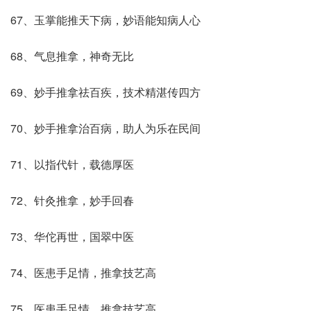
67、玉掌能推天下病，妙语能知病人心
68、气息推拿，神奇无比
69、妙手推拿祛百疾，技术精湛传四方
70、妙手推拿治百病，助人为乐在民间
71、以指代针，载德厚医
72、针灸推拿，妙手回春
73、华佗再世，国翠中医
74、医患手足情，推拿技艺高
75、医患手足情，推拿技艺高