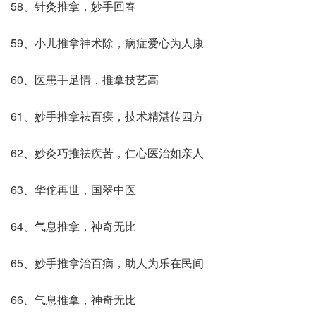
58、针灸推拿，妙手回春
59、小儿推拿神术除，病症爱心为人康
60、医患手足情，推拿技艺高
61、妙手推拿祛百疾，技术精湛传四方
62、妙灸巧推祛疾苦，仁心医治如亲人
63、华佗再世，国翠中医
64、气息推拿，神奇无比
65、妙手推拿治百病，助人为乐在民间
66、气息推拿，神奇无比