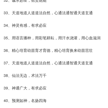
32、诚求必应，佑贤庇能
33、天道地道人道道法自然，心通法通智通天道玄通
34、神灵有感，有求必应
35、用语言播种，用彩笔耕耘，用汗水浇灌，用心血滋润
36、精心培育幼苗育才育德，精心培育换来幼苗茁壮
37、天道地道人道道法自然，心通法通智通天道玄通
38、仙法无边，术法万千
39、神通广大，有求必应
40、预测如神，名扬四海