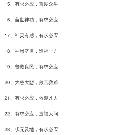
15、有求必应，普度众生
16、盖世神功，有求必应
17、神灵有感，有求必应
18、神恩济世，造福一方
19、普救良民，有求必应
20、大慈大悲，救苦救难
21、有求必应，救渡凡人
22、有求必应，造福人间
23、状元及地，有求必应