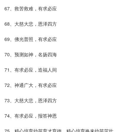
67、救苦救难，有求必应
68、大慈大悲，恩泽四方
69、佛光普照，有求必应
70、预测如神，名扬四海
71、有求必应，造福人间
72、神通广大，有求必应
73、大慈大悲，恩泽四方
74、有求必应，报答神恩
75、精心培育幼苗育才育德，精心培育换来幼苗茁壮