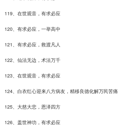
119、在世观音，有求必应
120、有求必应，一举高中
121、有求必应，救渡凡人
122、仙法无边，术法万千
123、在世观音，有求必应
124、白衣红心迎来八方病友，精移良德化解万民苦痛
125、大慈大悲，恩泽四方
126、盖世神功，有求必应