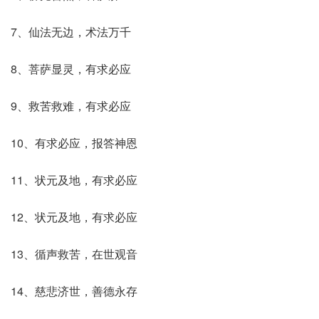
7、仙法无边，术法万千
8、菩萨显灵，有求必应
9、救苦救难，有求必应
10、有求必应，报答神恩
11、状元及地，有求必应
12、状元及地，有求必应
13、循声救苦，在世观音
14、慈悲济世，善德永存