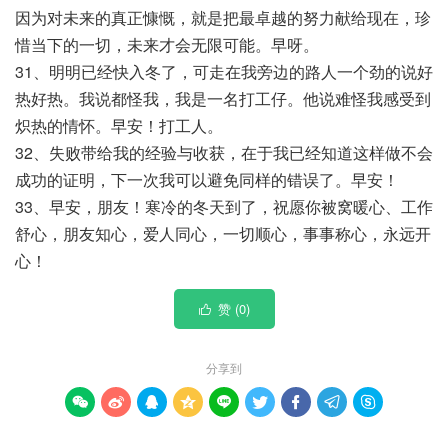
因为对未来的真正慷慨，就是把最卓越的努力献给现在，珍
惜当下的一切，未来才会无限可能。早呀。
31、明明已经快入冬了，可走在我旁边的路人一个劲的说好
热好热。我说都怪我，我是一名打工仔。他说难怪我感受到
炽热的情怀。早安！打工人。
32、失败带给我的经验与收获，在于我已经知道这样做不会
成功的证明，下一次我可以避免同样的错误了。早安！
33、早安，朋友！寒冷的冬天到了，祝愿你被窝暖心、工作
舒心，朋友知心，爱人同心，一切顺心，事事称心，永远开
心！
赞 (
0
)

分享到








