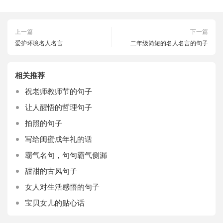
上一篇
下一篇
爱护环境名人名言
二年级简短的名人名言的句子
相关推荐
祝老师教师节的句子
让人醒悟的哲理句子
拍照的句子
写给闺蜜成年礼的话
霸气名句，句句霸气侧漏
甜甜的古风句子
女人对生活感悟的句子
宝贝女儿的贴心话