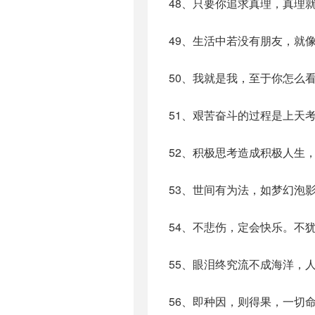
48、只要你追求真理，真理
49、生活中若没有朋友，就
50、我就是我，至于你怎么
51、艰苦奋斗的过程是上天
52、积极思考造成积极人生
53、世间有为法，如梦幻泡
54、不悲伤，定会快乐。不
55、眼泪终究流不成海洋，
56、即种因，则得果，一切