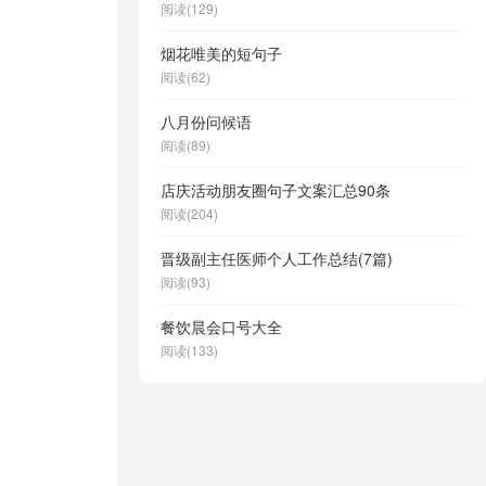
阅读(129)
烟花唯美的短句子
阅读(62)
八月份问候语
阅读(89)
店庆活动朋友圈句子文案汇总90条
阅读(204)
晋级副主任医师个人工作总结(7篇)
阅读(93)
餐饮晨会口号大全
阅读(133)