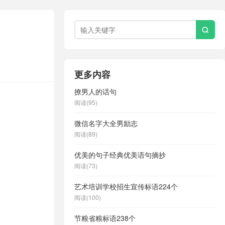

更多内容
撩男人的话句
阅读(95)
微信名字大全男励志
阅读(89)
优美的句子经典优美语句摘抄
阅读(73)
艺术培训学校招生宣传标语224个
阅读(100)
节粮省粮标语238个