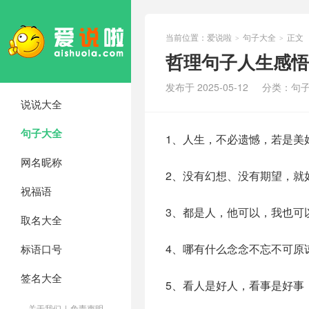
当前位置：
爱说啦
句子大全
正文
>
>
哲理句子人生感悟
发布于 2025-05-12
分类：
句
说说大全
句子大全
1、人生，不必遗憾，若是美
网名昵称
2、没有幻想、没有期望，就
祝福语
3、都是人，他可以，我也可
取名大全
4、哪有什么念念不忘不可原
标语口号
签名大全
5、看人是好人，看事是好事
关于我们
|
免责声明