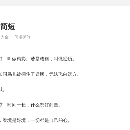
简短
子大全
阅读(82)
好，叫做精彩。若是糟糕，叫做经历。
如同鸟儿被捆住了翅膀，无法飞向远方。
以。
谅，时间一长，什么都好商量。
，看境是好境，一切都是自己的心。