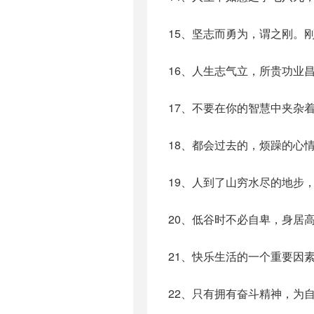
15、坚志而勇为，谓之刚。
16、人生志气立，所贵功业
17、不要在你的智慧中夹杂
18、都会过去的，烦躁的心
19、人到了山穷水尽的地步
20、低谷时不必自卑，身居
21、快乐生活的一个重要因
22、只有拥有奋斗精神，为