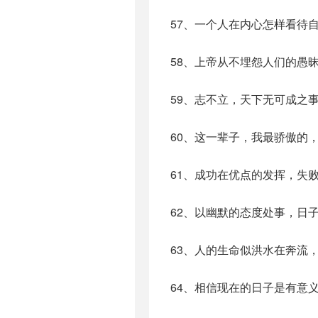
57、一个人在内心怎样看待
58、上帝从不埋怨人们的愚
59、志不立，天下无可成之
60、这一辈子，我最骄傲的
61、成功在优点的发挥，失
62、以幽默的态度处事，日
63、人的生命似洪水在奔流
64、相信现在的日子是有意