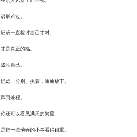
不语最难过。
你应该一直检讨自己才对。
福才是真正的福。
在战胜自己。
、忧虑、分别、执着，通通放下。
顾风雨兼程。
，你还可以看见满天的繁星。
总是把一些琐碎的小事看得很重。