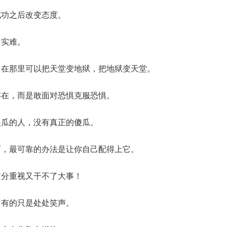
成功之后改变态度。
己实难。
，在那里可以把天堂变地狱，把地狱变天堂。
存在，而是敢面对恐惧克服恐惧。
傻瓜的人，没有真正的傻瓜。
西，最可靠的办法是让你自己配得上它。
过分重视又干不了大事！
，有的只是处处笑声。