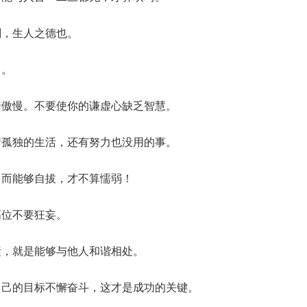
刚，生人之德也。
昌。
着傲慢。不要使你的谦虚心缺乏智慧。
情孤独的生活，还有努力也没用的事。
，而能够自拔，才不算懦弱！
高位不要狂妄。
素，就是能够与他人和谐相处。
自己的目标不懈奋斗，这才是成功的关键。