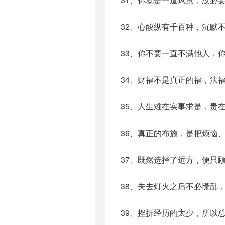
32、心酸纵有千百种，沉默
33、你不要一直不满他人，
34、财福不是真正的福，法
35、人生难在实事求是，贵
36、真正的布施，是把烦恼
37、既然选择了远方，便只
38、失去灯火之后不必慌乱
39、挫折经历的太少，所以