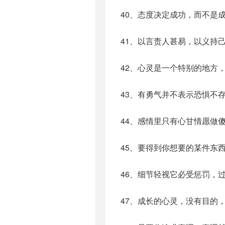
40、态度决定成功，而不是
41、以言责人甚易，以义持
42、心灵是一个特别的地方
43、有勇气并不表示恐惧不
44、感情里只有心甘情愿做
45、要得到你想要的某件东
46、细节轻视它必受惩罚，
47、成长的心灵，没有目的