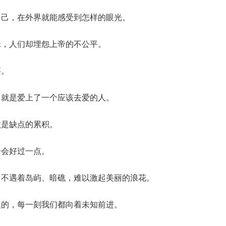
自己，在外界就能感受到怎样的眼光。
昧，人们却埋怨上帝的不公平。
事。
，就是爱上了一个应该去爱的人。
败是缺点的累积。
子会好过一点。
，不遇着岛屿、暗礁，难以激起美丽的浪花。
义的，每一刻我们都向着未知前进。