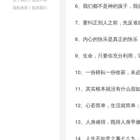
6、我们都不是神的孩子，我
隐私政策
|
联系我们
7、要纠正别人之前，先反省
8、内心的快乐是真正的快乐
9、生命，只要你充分利用，
10、一份耕耘一份收获，未
11、其实根本就没有什么假
12、心若简单，生活就简单
13、人身难得，既得人身早
14、人生不如意之事七八九