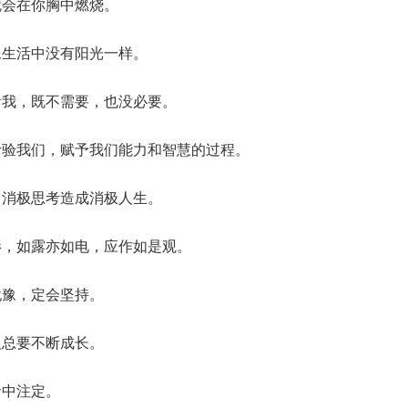
就会在你胸中燃烧。
像生活中没有阳光一样。
看我，既不需要，也没必要。
考验我们，赋予我们能力和智慧的过程。
，消极思考造成消极人生。
影，如露亦如电，应作如是观。
犹豫，定会坚持。
人总要不断成长。
命中注定。