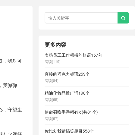

更多内容
表扬员工工作积极的短语157句
取，我对可
阅读(119)
直接的巧克力标语259个
阅读(84)
，我弹弹
精油化妆品推广词198个
阅读(65)
心，守望生
使命召唤手游稀有id(共81个)
阅读(67)
你比划我猜搞笑题目558个
朋友永远好