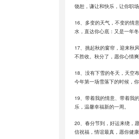
饶恕，谦让和快乐，让你职场
16、多变的天气，不变的情
水，直达你心底：又是一年冬
17、挑起秋的窗帘，迎来秋
不胜收。秋分了，愿你心情爽
18、没有下雪的冬天，天空
今年第一场雪落下的时候，你
19、带着我的情意、带着我
乐，温馨幸福新的一周。
20、春分节到，好运来绕，
信祝福，情谊最真，愿你健康