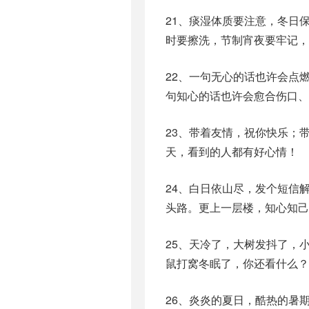
21、痰湿体质要注意，冬日
时要擦洗，节制宵夜要牢记，
22、一句无心的话也许会点
句知心的话也许会愈合伤口、
23、带着友情，祝你快乐；
天，看到的人都有好心情！
24、白日依山尽，发个短信
头路。更上一层楼，知心知己
25、天冷了，大树发抖了，
鼠打窝冬眠了，你还看什么？
26、炎炎的夏日，酷热的暑