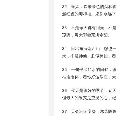
32、春风，吹来绿色的烟和
起红色的寿和福。愿你永远平
33、不是每天都有阳光，不
凉爽，每天都会充满希望。
34、日出东海落西山，愁也
天，不是神仙，胜似神仙，愿
35、一句平淡如水的问候，
框送给你，愿你好运常在，天
36、秋天是很好的季节，春
但最大的果实是空灵的心，记
37、天会渐渐变冷，寒风阵