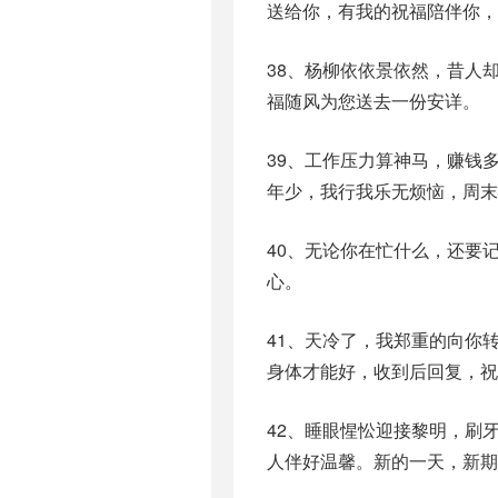
送给你，有我的祝福陪伴你，
38、杨柳依依景依然，昔人
福随风为您送去一份安详。
39、工作压力算神马，赚钱
年少，我行我乐无烦恼，周末
40、无论你在忙什么，还要
心。
41、天冷了，我郑重的向你
身体才能好，收到后回复，祝
42、睡眼惺忪迎接黎明，刷
人伴好温馨。新的一天，新