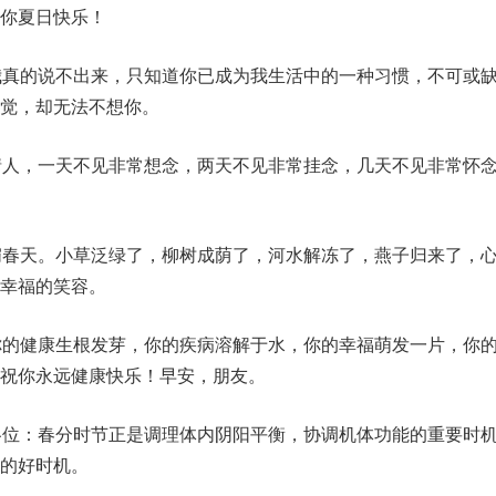
你夏日快乐！
我真的说不出来，只知道你已成为我生活中的一种习惯，不可或
觉，却无法不想你。
情人，一天不见非常想念，两天不见非常挂念，几天不见非常怀
媚春天。小草泛绿了，柳树成荫了，河水解冻了，燕子归来了，
幸福的笑容。
你的健康生根发芽，你的疾病溶解于水，你的幸福萌发一片，你
祝你永远健康快乐！早安，朋友。
各位：春分时节正是调理体内阴阳平衡，协调机体功能的重要时
的好时机。