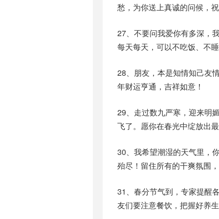
愁，为你送上真诚的问候，祝
27、不要问我爱你有多深，
每天每天，可以不吃饭、不睡
28、朋友，本是知情知己友
年财运亨通，吉祥如意！
29、走过数九严寒，迎来明
飞了。愿你在春光中绽放出最
30、我希望潮湿的天气里，
殆尽！留住所有的干爽氛围，
31、春分节气到，专家提醒
友们要注意餐饮，把握好养生