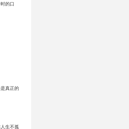
一时的口
们是真正的
你人生不孤