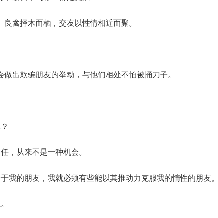
。良禽择木而栖，交友以性情相近而聚。
会做出欺骗朋友的举动，与他们相处不怕被捅刀子。
。
水？
责任，从来不是一种机会。
身于我的朋友，我就必须有些能以其推动力克服我的惰性的朋友
玉。