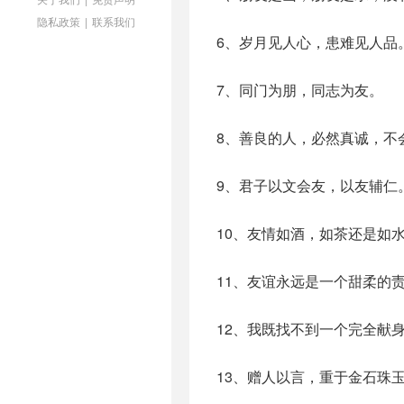
隐私政策
|
联系我们
6、岁月见人心，患难见人品
7、同门为朋，同志为友。
8、善良的人，必然真诚，不
9、君子以文会友，以友辅仁
10、友情如酒，如茶还是如
11、友谊永远是一个甜柔的
12、我既找不到一个完全献
13、赠人以言，重于金石珠