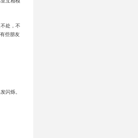
那里互相模
处不处，不
有些朋友
越发闪烁。