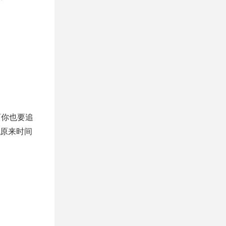
。
而你也要追
原来时间