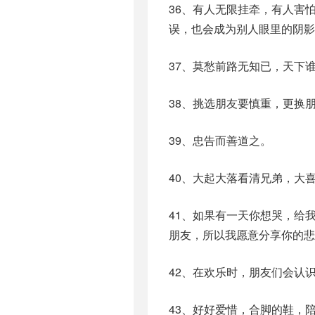
36、有人无限挂牵，有人害
误，也会成为别人眼里的阴影
37、莫愁前路无知已，天下
38、挑选朋友要慎重，更换
39、忠告而善道之。
40、大起大落看清兄弟，大
41、如果有一天你想哭，给
朋友，所以我愿意分享你的悲
42、在欢乐时，朋友们会认
43、好好爱惜，合脚的鞋，