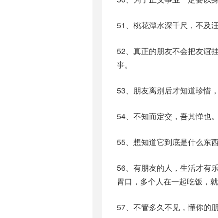
51、桃花潭水深千尺，不及
52、真正的朋友不会把友谊
事。
53、朋友离别后才知道珍惜
54、不知而定交，吾其惮也
55、想知道它到底是什么东
56、有朋友的人，生活才有
胃口，多个人在一起吃饭，就
57、不管多久不见，懂你的