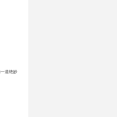
的一道绝妙