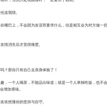
汪伦送我情。
挂在嘴巴上，不会因为友谊而要求什么，但是相互会为对方做一
，友情消失后才觉得痛楚。
。
西吗？那你只有自己去亲身体验了！
乐趣，一个人喝茶，不能品出味道；就是一个人单独吃饭，也不
会增加香味。
朋友依然懂你的坚持与自守。