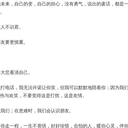
怕未来，自己的变，自己的担心，没有勇气，说出的废话，都是
。
谁人不识君。
朋友要更慎重。
喜大悲看清自己。
我打电话，我无法许诺让你笑，但我可以默默地陪着你；因为我
伤与欢笑，不要觉得这是打扰，这是友情。
识我们；在患难时，我们会认识朋友。
陪你走一程，一生不畏惧，好好珍惜，合拍的人，暖你心灵，伴