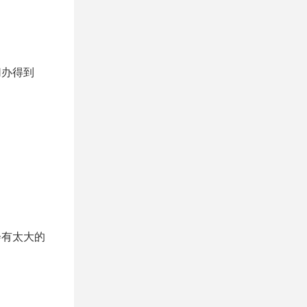
切办得到
会有太大的