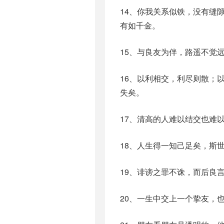
14、你我关系似铁，没有缝
有如千金。
15、与良友为伴，路遥不觉
16、以利相交，利尽则散；
失矣。
17、清高的人难以结交也难
18、人生得一知己足矣，斯
19、诽谤之罪不诛，而后良
20、一生中交上一个挚友，