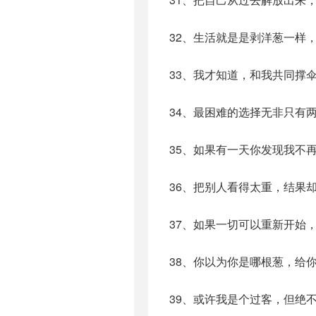
32、生活就是是剥洋葱一样
33、我才知道，和我共同撑
34、最困难的选择无非只有
35、如果有一天你发现我不
36、把别人看得太重，结果
37、如果一切可以重新开始
38、你以为你是哪根葱，给
39、或许我是个过客，但绝