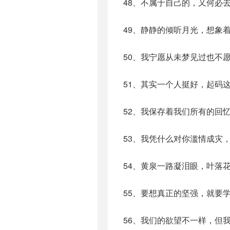
48、不属于自己的，又何必
49、静静的倾听月光，想象
50、我宁愿从未梦见过也不
51、其实一个人挺好，起码
52、我保存着我们所有的回
53、我凭什么对你滥情成灾
54、黄泉一路凝泪眼，叶落
55、要想真正的坚强，就要
56、我们的欲望不一样，但