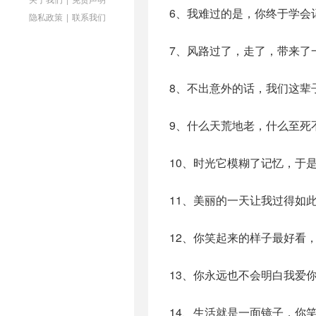
6、我难过的是，你终于学会
隐私政策
|
联系我们
7、风路过了，走了，带来了
8、不出意外的话，我们这辈
9、什么天荒地老，什么至死
10、时光它模糊了记忆，于
11、美丽的一天让我过得如
12、你笑起来的样子最好看
13、你永远也不会明白我爱
14、生活就是一面镜子，你