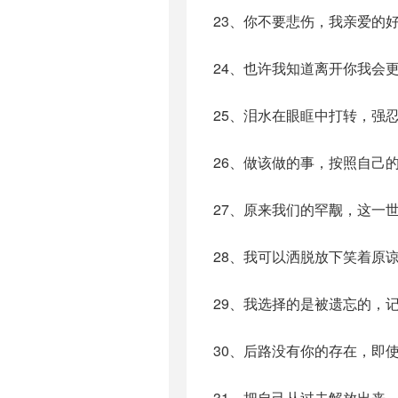
23、你不要悲伤，我亲爱的
24、也许我知道离开你我会
25、泪水在眼眶中打转，强
26、做该做的事，按照自己
27、原来我们的罕觏，这一
28、我可以洒脱放下笑着原
29、我选择的是被遗忘的，
30、后路没有你的存在，即
31、把自己从过去解放出来