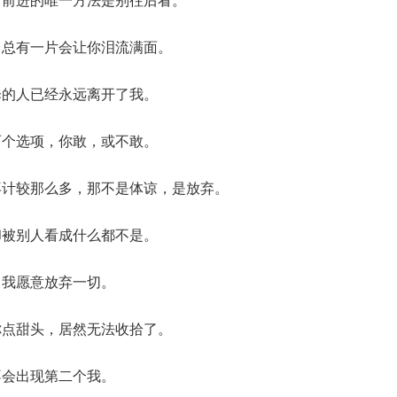
，总有一片会让你泪流满面。
伞的人已经永远离开了我。
两个选项，你敢，或不敢。
再计较那么多，那不是体谅，是放弃。
却被别人看成什么都不是。
，我愿意放弃一切。
你点甜头，居然无法收拾了。
不会出现第二个我。