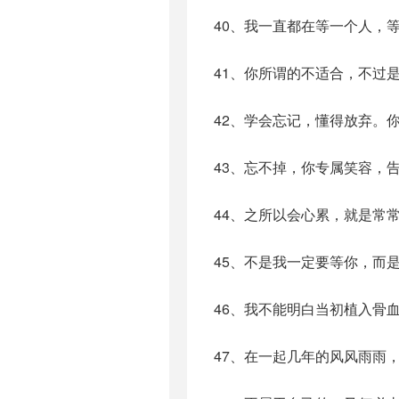
40、我一直都在等一个人，
41、你所谓的不适合，不过
42、学会忘记，懂得放弃。
43、忘不掉，你专属笑容，
44、之所以会心累，就是常
45、不是我一定要等你，而
46、我不能明白当初植入骨
47、在一起几年的风风雨雨