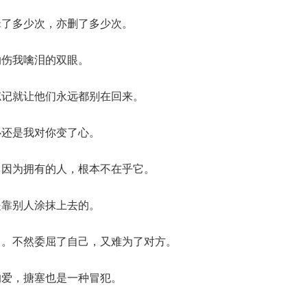
辑了多少次，亦删了多少次。
灼伤我噙泪的双眼。
忘记就让他们永远都别在回来。
心还是我对你变了心。
，因为拥有的人，根本不在乎它。
是靠别人涂抹上去的。
了。不然委屈了自己，又难为了对方。
的爱，搪塞也是一种冒犯。