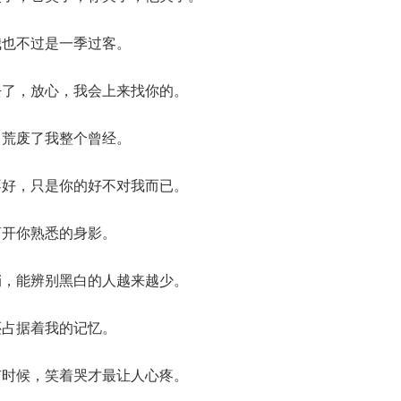
我也不过是一季过客。
去了，放心，我会上来找你的。
，荒废了我整个曾经。
不好，只是你的好不对我而已。
离开你熟悉的身影。
俏，能辨别黑白的人越来越少。
还占据着我的记忆。
有时候，笑着哭才最让人心疼。