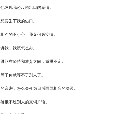
等他发现我还没说出口的感情。
是想要丢下我的借口。
你那么的不小心，我又何必痴情。
告诉我，我该怎么办。
常徘徊在坚持和放弃之间，举棋不定。
是等了你就等不了别人了。
血的亲密，怎么会变为日后两两相忘的冷漠。
，确抵不过别人的支词片语。