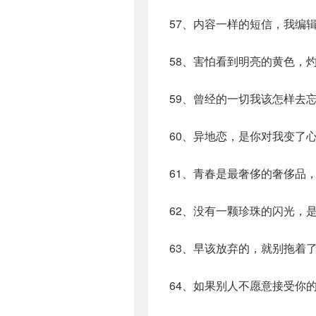
57、内容一样的短信，我编
58、害怕看到明亮的黄色，
59、曾经的一切我该怎样去
60、异地恋，是你对我变了
61、青春是最奢侈的奢侈品
62、没有一颗珍珠的闪光，
63、早该放弃的，就别拖着
64、如果别人不愿意接受你