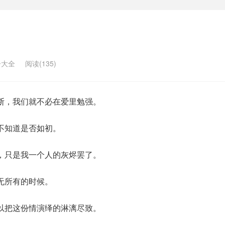
子大全
阅读(135)
断，我们就不必在爱里勉强。
不知道是否如初。
，只是我一个人的灰烬罢了。
无所有的时候。
以把这份情演绎的淋漓尽致。