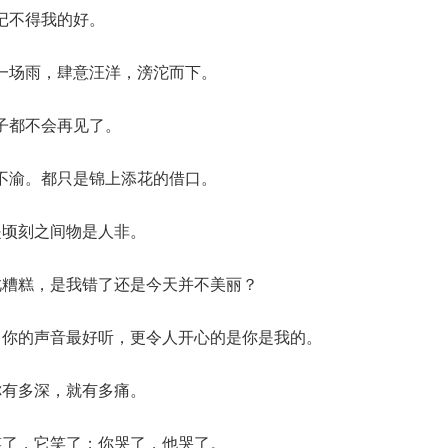
记不得我的好。
一场雨，肆意汪洋，滂沱而下。
子都不会再见了。
不渝。都只是锦上添花的借口。
是顷刻之间物是人非。
此糟糕，是我错了还是今天并不美丽？
，你的声音最好听，更令人开心的是你是我的。
你有多深，就有多痛。
笑了，它笑了；你哭了，他哭了。