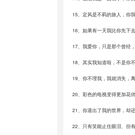
15、定风是不羁的旅人，你
16、如果有一天我比你先下
17、我爱你，只是那个曾经
18、其实我知道啦，不是你
19、你不理我，我就消失，
20、彩色的电视变得更加花
21、你退出了我的世界，却
22、只有笑能止住眼泪、但