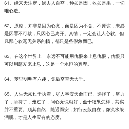
61、缘来天注定，缘去人自夺，种如是因，收如是果，一切
唯心造。
62、原谅，并非是因为心宽，而是因为不舍。不原谅，未必
是因罪不可赦，只因心已离开。真情，一定会让人心软。但
凡跟心软毫无关系的情，都只是些假象而已。
63、在这个世界上，永远不可能用仇恨来止息仇恨，仇恨只
可以用慈爱来止息，这是一个永恒的真理。
64、梦里明明有六趣，觉后空空无大千。
65、人生无须过于执着，尽人事安天命而已。选择了，努力
了，坚持了，走过了，问心无愧就好，至于结果怎样，其实
并不重要。顺其自然、随遇而安，如行云般自在，像流水般
洒脱，才是人生应有的态度。