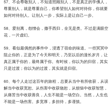
57、不会尊敬别人，不知道照顾别人，不是真正的学佛人，
尊重别人，就是尊重自己，你希望别人如何对待你，你就要
如何对待别人。让别人一步，实际上是让自己一步。
58、爱别离，怨憎会，撒手西归，全无是类。不过是满眼空
花，一片虚幻。
59、看似最偶然的事件中，浸透了宿命的味道。一些冥冥中
阻止你的，正是为了今天和明天，乃至以后的漫长岁月，让
真正属于你的，最终属于你。有时候，你以为的归宿，其实
只是过渡；你以为的过渡，其实就是归宿。
60、每个人走过这百年的旅程，总要从当中有所收获，从误
解当中收获宽恕。从伤害中收获饶恕，从烦恼中收获智慧，
从痛苦当中收获善良，人生不能是一场空白。当然，人生也
不能是一场伤害。多宽厚，多担待，多谨慎。