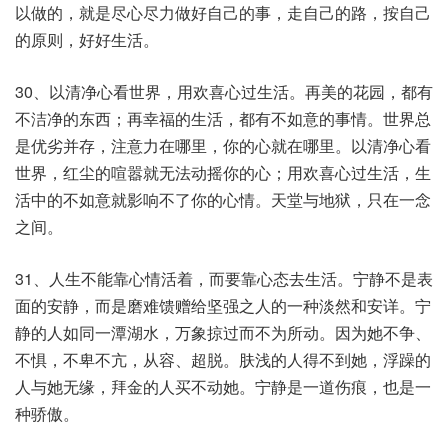
以做的，就是尽心尽力做好自己的事，走自己的路，按自己
的原则，好好生活。
30、以清净心看世界，用欢喜心过生活。再美的花园，都有
不洁净的东西；再幸福的生活，都有不如意的事情。世界总
是优劣并存，注意力在哪里，你的心就在哪里。以清净心看
世界，红尘的喧嚣就无法动摇你的心；用欢喜心过生活，生
活中的不如意就影响不了你的心情。天堂与地狱，只在一念
之间。
31、人生不能靠心情活着，而要靠心态去生活。宁静不是表
面的安静，而是磨难馈赠给坚强之人的一种淡然和安详。宁
静的人如同一潭湖水，万象掠过而不为所动。因为她不争、
不惧，不卑不亢，从容、超脱。肤浅的人得不到她，浮躁的
人与她无缘，拜金的人买不动她。宁静是一道伤痕，也是一
种骄傲。