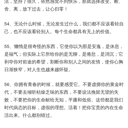
法，坚持了很久，依然感觉不到快乐，那就选择改变。断、
舍、离，放下过去，让心归零！
54、无论什么时候，无论发生过什么，我们都不应该看轻自
己，也不应该看轻别人。每个生命都具有无上的价值。
55、懒惰是很奇怪的东西，它使你以为那是安逸，是休息，
是福气；但实际上它所给你的是无聊，是倦怠，是消沉；它
剥夺你对前途的希望，割断你和别人之间的友情，使你心胸
日渐狭窄，对人生也越来越怀疑。
56、你拥有青春的时候，就要感受它。不要虚掷你的黄金时
代，不要去倾听枯燥乏味的东西，不要设法挽留无望的失
败，不要把你的生命献给无知，平庸和低俗。这些都是我们
时代病态的目标，虚假的理想。活着！把你宝贵的内在生命
活出来。什么都别错过。