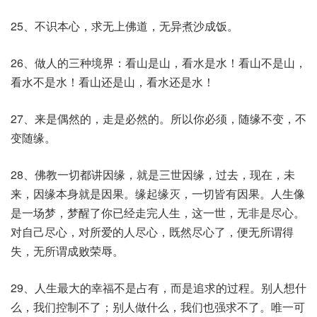
25、不识本心，求无上佛道，无异煮沙成饭。
26、做人的三种境界：看山是山，看水是水！看山不是山，
看水不是水！看山还是山，看水还是水！
27、来是偶然的，走是必然的。所以你必须，随缘不变，不
变随缘。
28、佛教一切都讲因缘，就是三世因缘，过去，现在，未
来，因缘本身就是因果。缘起缘灭，一切皆有因果。人生像
是一场梦，梦醒了你已经走完人生，这一世，无非是尽心。
对自己尽心，对所爱的人尽心，既然尽心了，便无所谓得
失，无所谓成败荣辱。
29、人生最大的幸福不是占有，而是追求的过程。别人想什
么，我们控制不了；别人做什么，我们也强求不了。唯一可