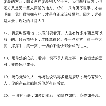
羡慕的东西，却又总在羡慕别人的手里。我们向往远方，但
远方又是另一些人厌倦的地方。或许，只有历尽世事，才会
明白，我们眼前拥有的，才是真正应该珍惜的。因为：远处
是风景，近处的才是人生。
17、得意时要看淡，失意时要看开。人生有许多东西是可以
放下的。只有放得下，才能拿得起。多一些宽容，多一些大
度，挥挥手，笑一笑，一切的不愉快都会成为过去。
18、用修炼的心态，看待一切不尽人意之事，你会坦然的面
对，并快乐地成长。
19、与你无缘的人，你与他说话再多也是废话；与你有缘的
人，你的存在就能惊醒他所有的感觉。
20、一切有为法，如梦幻泡影，如露亦如电，应作如是观。