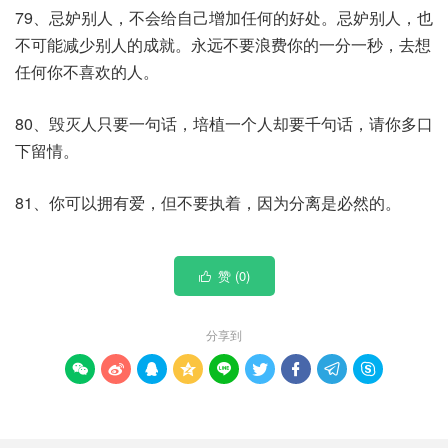
79、忌妒别人，不会给自己增加任何的好处。忌妒别人，也
不可能减少别人的成就。永远不要浪费你的一分一秒，去想
任何你不喜欢的人。
80、毁灭人只要一句话，培植一个人却要千句话，请你多口
下留情。
81、你可以拥有爱，但不要执着，因为分离是必然的。
赞 (
0
)

分享到








