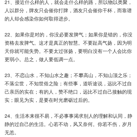
21、接近什么样的人，就会走什么样的路，所以物以类聚，
人以群分，牌友只会催你打牌，酒友只会催你干杯，而靠谱
的人却会感染你如何取得进步。
22、如果你是对的，你没必要发脾气；如果你是错的，你没
资格去发脾气。这才是真正的智慧。不要趾高气扬，因为明
天你就可能失势。不要太过张扬，要明白没有一个人会比你
更弱小。总之，做人要低调一点。
23、不恋山水，不知山水之趣；不攀高山，不知山顶之乐；
不落尘世，不知世俗之险；有些事，道听途说，远比不过自
己亲历的实在；有的人，赞不绝口，远比不过自己接触的现
实；眼见为实，是要在时光磨砺过后的。
24、生活本来很不易，不必事事渴求别人的理解和认同，静
静的过自己的生活。心若不动，风又奈何。你若不伤，岁月
无恙。