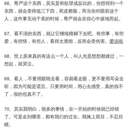
66、尊严这个东西，其实是和欲望成反比的，你想得到一个
东西，就会变得低三下四，死皮赖脸，而当你对眼前这个
人，这件事无动于衷的时候，尊严就会在你心中拔地而起。
67、看不清的东西，就让它继续模糊下去吧。有些事，有些
爱，有些情，有些人，看得太透彻，反而会受伤害。
爱说啦
68、世上原来真的有这么一个人，叫人光是想想都难过，一
想起，就哭泣。
69、看人，不要用眼睛去看，容易看走眼，更不要用耳朵去
听，因为可能是谎言。只要用时间，用心去感受，真的假不
了，假的也真不了。
70、其实我明白，很多的事情，在一开始的时候就已经错
了。可是走到哪里，都有我们的过去。我掩上双目，不忍目
睹。