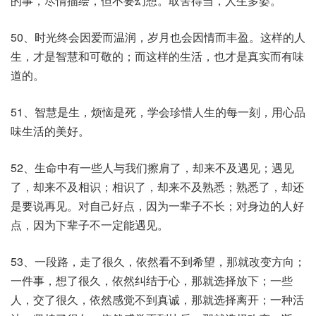
的事，尽情描绘，但不要幻想。取舍得当，人生多姿。
50、时光终会因爱而温润，岁月也会因情而丰盈。这样的人
生，才是智慧和可敬的；而这样的生活，也才是真实而有味
道的。
51、智慧是生，烦恼是死，学会珍惜人生的每一刻，用心品
味生活的美好。
52、生命中有一些人与我们擦肩了，却来不及遇见；遇见
了，却来不及相识；相识了，却来不及熟悉；熟悉了，却还
是要说再见。对自己好点，因为一辈子不长；对身边的人好
点，因为下辈子不一定能遇见。
53、一段路，走了很久，依然看不到希望，那就改变方向；
一件事，想了很久，依然纠结于心，那就选择放下；一些
人，交了很久，依然感觉不到真诚，那就选择离开；一种活