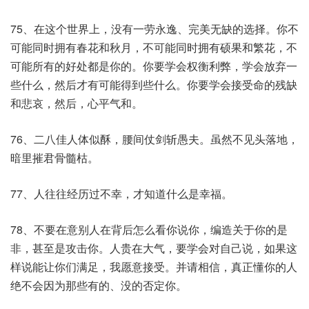
75、在这个世界上，没有一劳永逸、完美无缺的选择。你不
可能同时拥有春花和秋月，不可能同时拥有硕果和繁花，不
可能所有的好处都是你的。你要学会权衡利弊，学会放弃一
些什么，然后才有可能得到些什么。你要学会接受命的残缺
和悲哀，然后，心平气和。
76、二八佳人体似酥，腰间仗剑斩愚夫。虽然不见头落地，
暗里摧君骨髓枯。
77、人往往经历过不幸，才知道什么是幸福。
78、不要在意别人在背后怎么看你说你，编造关于你的是
非，甚至是攻击你。人贵在大气，要学会对自己说，如果这
样说能让你们满足，我愿意接受。并请相信，真正懂你的人
绝不会因为那些有的、没的否定你。