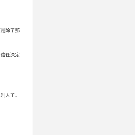
可是除了那
，信任决定
上别人了。