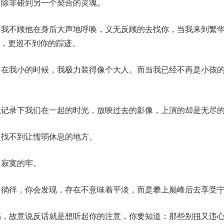
，除非碰到另一个契合的灵魂。
，我不顾他在身后大声地呼唤，义无反顾的去找你，当我来到繁
处，更巡不到你的踪迹。
，在我小的时候，我极力装得像个大人。而当我已经不再是小孩
以记录下我们在一起的时光，放映过去的影像，上演的却是无尽
是找不到让懦弱休息的地方。
向寂寞的牢。
中徜徉，你会发现，存在不意味着平淡，而是攀上巅峰后去享受
感，故意说反话就是想听起你的注意，你要知道：那些别扭又违