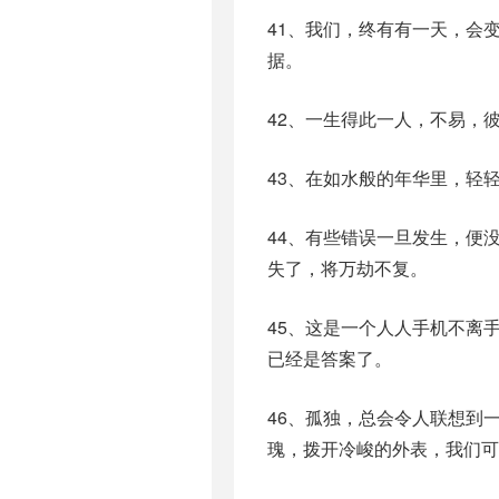
41、我们，终有有一天，会
据。
42、一生得此一人，不易，
43、在如水般的年华里，轻
44、有些错误一旦发生，便
失了，将万劫不复。
45、这是一个人人手机不离
已经是答案了。
46、孤独，总会令人联想到
瑰，拨开冷峻的外表，我们可