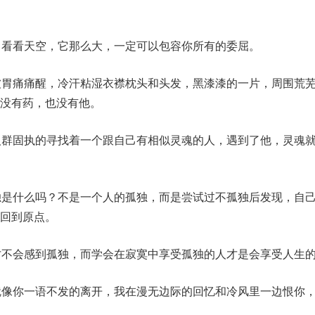
自看看天空，它那么大，一定可以包容你所有的委屈。
被胃痛痛醒，冷汗粘湿衣襟枕头和头发，黑漆漆的一片，周围荒
没有药，也没有他。
人群固执的寻找着一个跟自己有相似灵魂的人，遇到了他，灵魂
独是什么吗？不是一个人的孤独，而是尝试过不孤独后发现，自
回到原点。
才不会感到孤独，而学会在寂寞中享受孤独的人才是会享受人生
就像你一语不发的离开，我在漫无边际的回忆和冷风里一边恨你