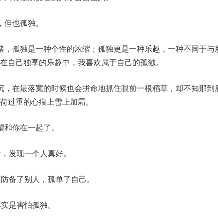
，但也孤独。
绪，孤独是一种个性的浓缩；孤独更是一种乐趣，一种不同于与
在自己独享的乐趣中，我喜欢属于自己的孤独。
沉，在最落寞的时候也会拼命地抓住眼前一根稻草，却不知那到
荷过重的心痕上雪上加霜。
望和你在一起了。
后，发现一个人真好。
：防备了别人，孤单了自己。
其实是害怕孤独。