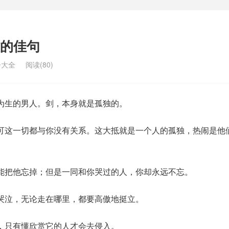
的佳句
子大全
阅读(80)
为生的男人。剑，本身就是孤独的。
可这一切都与你没有关系。这大抵就是一个人的孤独，热闹是他
能把他忘掉；但是一同和你哭过的人，你却永远不忘。
哭泣，无论走在哪里，都要高傲地挺立。
，只有懂欣赏它的人才会去侵入。