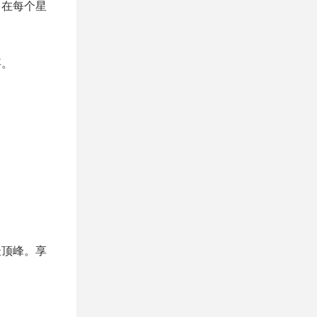
，在每个星
事。
最顶峰。享