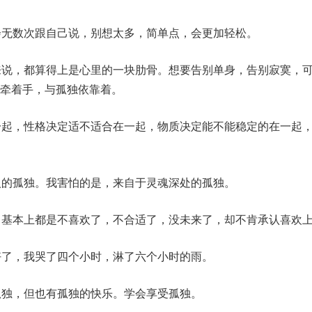
会无数次跟自己说，别想太多，简单点，会更加轻松。
来说，都算得上是心里的一块肋骨。想要告别单身，告别寂寞，
牵着手，与孤独依靠着。
一起，性格决定适不适合在一起，物质决定能不能稳定的在一起
人的孤独。我害怕的是，来自于灵魂深处的孤独。
，基本上都是不喜欢了，不合适了，没未来了，却不肯承认喜欢
好了，我哭了四个小时，淋了六个小时的雨。
孤独，但也有孤独的快乐。学会享受孤独。