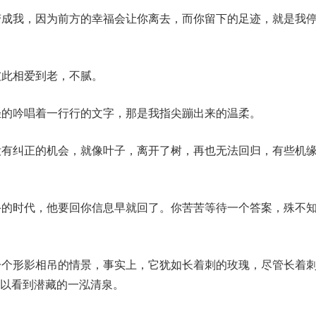
变成我，因为前方的幸福会让你离去，而你留下的足迹，就是我
彼此相爱到老，不腻。
轻的吟唱着一行行的文字，那是我指尖蹦出来的温柔。
没有纠正的机会，就像叶子，离开了树，再也无法回归，有些机
手的时代，他要回你信息早就回了。你苦苦等待一个答案，殊不
一个形影相吊的情景，事实上，它犹如长着刺的玫瑰，尽管长着
以看到潜藏的一泓清泉。