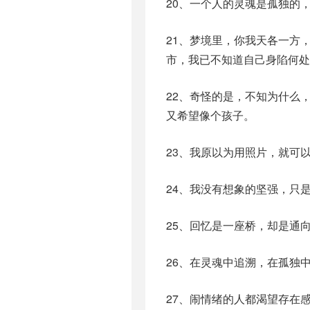
20、一个人的灵魂是孤独的
21、梦境里，你我天各一方
市，我已不知道自己身陷何
22、奇怪的是，不知为什么
又希望像个孩子。
23、我原以为用照片，就可
24、我没有想象的坚强，只
25、回忆是一座桥，却是通
26、在灵魂中追溯，在孤独
27、闹情绪的人都渴望存在