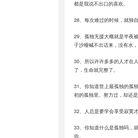
都是我说不出口的喜欢。
28、每次难过的时候，就独
29、孤独无援大概就是半夜
子沙哑喊不出话来，没有水，
30、所以许许多多的人才在
了，生命就完整了。
31、你知道世上最孤独的孤
初的孤独里。努力过，却还是
32、人总是要学会享受寂寞
33、你知道什么是孤独吗，
你。