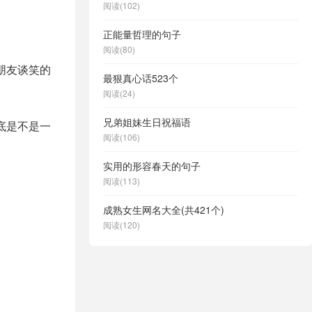
阅读(102)
正能量哲理的句子
阅读(80)
朋友谈笑的
最狠真心话523个
阅读(24)
兄弟姐妹生日祝福语
底是不是一
阅读(106)
实用的形容春天的句子
阅读(113)
成熟女生网名大全(共421个)
阅读(120)