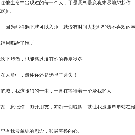
记住他生命中出现过的每一个人，于是我总是意犹未尽地想起你
寂寞。
睡，因为那样躺下就可以入睡，就没有时间去想那些我不喜欢的
把结局唱给了谁听。
能饮下烈酒，也能熬过没有你的春夏秋冬。
失在人群中，最终你还是选择了迷失！
虚的城，我这孤独的一生，一直在等待着一个爱我的人。
前跑。忘记你，抛开朋友，冲断一切耽搁。就让我孤孤单单站在
那里有我最单纯的思念，和最完整的心。