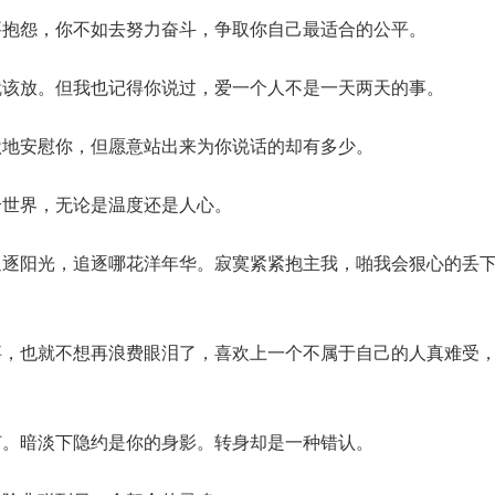
要抱怨，你不如去努力奋斗，争取你自己最适合的公平。
就该放。但我也记得你说过，爱一个人不是一天两天的事。
默地安慰你，但愿意站出来为你说话的却有多少。
个世界，无论是温度还是人心。
追逐阳光，追逐哪花洋年华。寂寞紧紧抱主我，啪我会狠心的丢
事，也就不想再浪费眼泪了，喜欢上一个不属于自己的人真难受
灯。暗淡下隐约是你的身影。转身却是一种错认。