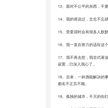
13、面对不公平的东西，不
14、我的谁说过，念念不忘
15、受委屈时会有很多人默
16、我一直在努力的适应这
17、我不再去想，我尝式著
寂寞，巳深入我心了。
18、后来，一杯酒能解决的
都名不正言不顺。
19、孤独的城市，不灭的街