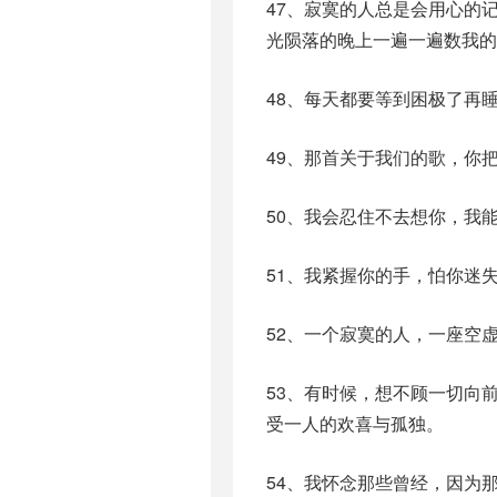
47、寂寞的人总是会用心的
光陨落的晚上一遍一遍数我的
48、每天都要等到困极了再
49、那首关于我们的歌，你
50、我会忍住不去想你，我
51、我紧握你的手，怕你迷
52、一个寂寞的人，一座空
53、有时候，想不顾一切向
受一人的欢喜与孤独。
54、我怀念那些曾经，因为