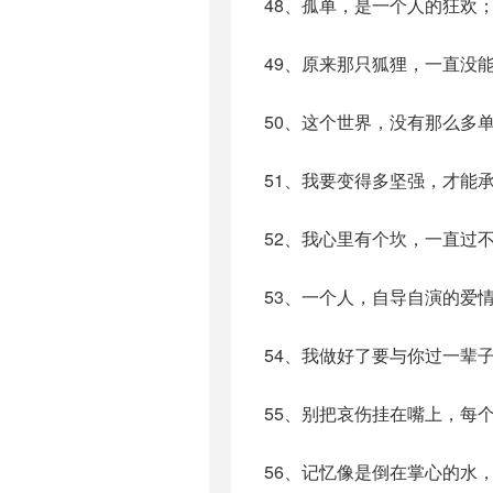
48、孤单，是一个人的狂欢
49、原来那只狐狸，一直没
50、这个世界，没有那么多
51、我要变得多坚强，才能
52、我心里有个坎，一直过
53、一个人，自导自演的爱
54、我做好了要与你过一辈
55、别把哀伤挂在嘴上，每
56、记忆像是倒在掌心的水