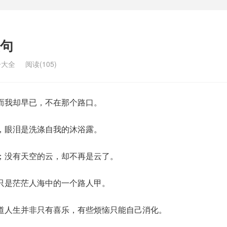
句
子大全
阅读(105)
而我却早已，不在那个路口。
，眼泪是洗涤自我的沐浴露。
；没有天空的云，却不再是云了。
只是茫茫人海中的一个路人甲。
道人生并非只有喜乐，有些烦恼只能自己消化。