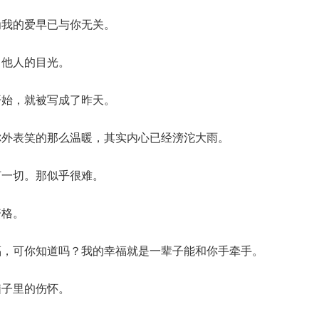
为我的爱早已与你无关。
了他人的目光。
开始，就被写成了昨天。
你外表笑的那么温暖，其实内心已经滂沱大雨。
何一切。那似乎很难。
资格。
福，可你知道吗？我的幸福就是一辈子能和你手牵手。
脑子里的伤怀。