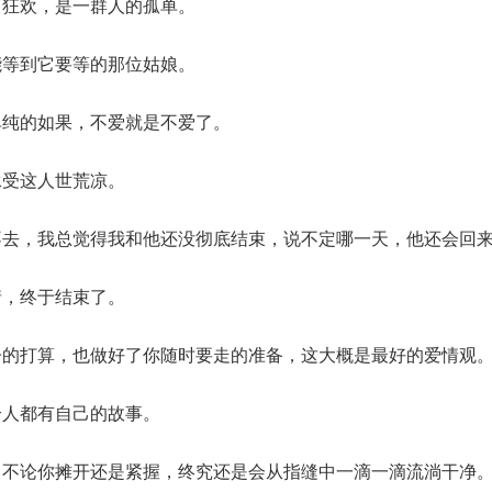
；狂欢，是一群人的孤单。
能等到它要等的那位姑娘。
单纯的如果，不爱就是不爱了。
承受这人世荒凉。
不去，我总觉得我和他还没彻底结束，说不定哪一天，他还会回
情，终于结束了。
子的打算，也做好了你随时要走的准备，这大概是最好的爱情观
个人都有自己的故事。
，不论你摊开还是紧握，终究还是会从指缝中一滴一滴流淌干净