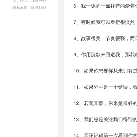
6、我一昧的一如往昔的爱着
隐私政策
|
联系我们
7、有时候我可以看得很淡然
8、故事很美，节奏很强，而
9、你用沉默来回避我，那我
10、如果你想要你从未拥有
11、如果分手是一个错误，
12、若无其事，原来是最好
13、我们总是关注我们得到
14、我还记得第一次看到你