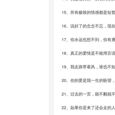
15、所有极致的情感都是短
16、说好了的念念不忘，现
17、你永远也想不到，你有
18、真正的爱情是不能用言
19、我走路带着风，谁也不
20、你的爱是我一生的盼望
21、过去的一页，能不翻就
22、如果你是来了还会走的