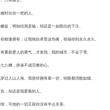
困难时拉你一把的人。
的赌徒，明知结局是输，却还是一如既往的下注。
当初相逢拥有；让我独自承受这伤痛，祝福你到永久永久。
，有重新爱人的勇气，才发现，我的城市，不会下雪。
乱七八糟，拼凑不成完整的心。
也穿过人山人海。我曾经拥有着一切，转眼都消散如烟。
辜负，却还是我爱着的人。
心情，可他的一切又跟你没有半点关系。