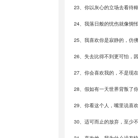
23、你以灰心的立场去看待
24、我落日般的忧伤就像惆
25、我喜欢你是寂静的，仿
26、失去比得不到更可怕，
27、你会喜欢我的，不是现
28、假如有一天世界背叛了
29、你看这个人，嘴里说喜
30、适可而止的放弃，至少
31、喜欢他，我为什么没有