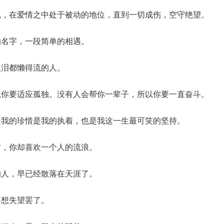
色，在爱情之中处于被动的地位，直到一切成伤，空守绝望。
的名字，一段简单的相遇。
眼泪都懒得流的人。
以你要适应孤独。没有人会帮你一辈子，所以你要一直奋斗。
是我的珍惜是我的执着，也是我这一生最可笑的坚持。
方，你却喜欢一个人的流浪。
的人，早已经散落在天涯了。
不想失望罢了。