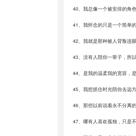
40、我总像一个被安排的角
41、我怀念的只是一个简单
42、我就是那种被人背叛连
43、没有人陪你一辈子，所
44、是我的温柔我的宽容，
45、我想抓住时光陪你去远
46、那些以前说着永不分离
47、哪有人喜欢孤独，只是