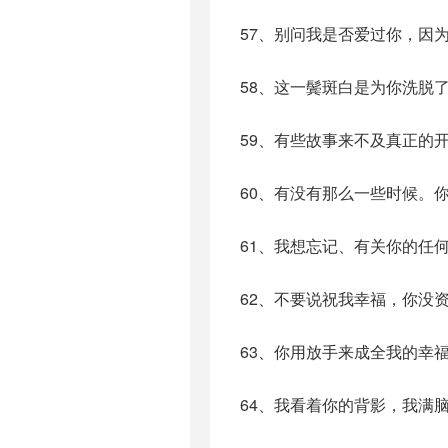
57、别问我是否爱过你，因
58、这一鬓斑白是为你洗脱
59、有些故事来不及真正的
60、有没有那么一些时候。
61、我想忘记、有关你的任
62、不要说祝我幸福，你没
63、你用放手来成全我的幸
64、我看着你的背影，我满