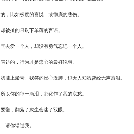
暂的，比如极度的喜悦，或彻底的悲伤。
在却被扯的只剩下单薄的言语。
勇气去爱一个人，却没有勇气忘记一个人。
语表达的，行为才是忠心的最好说明。
知我膝上淤青。我笑的没心没肺，也无人知我曾经无声落泪。
，所以你的每一滴泪，都化作了我的哀愁。
不要翻，翻落了灰尘会迷了双眼。
人，请你错过我。