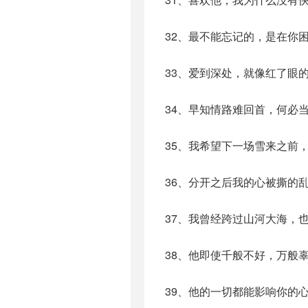
32、最不能忘记的，是在你
33、爱到深处，就像红了眼
34、早知情路难回首，何必
35、我希望下一场雪来之前
36、分开之后我的心被撕的
37、我曾经跨过山河大海，
38、他即使千般不好，万般
39、他的一切都能影响你的