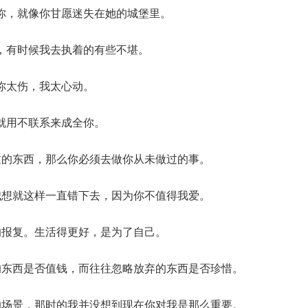
你，就像你甘愿迷失在她的城堡里。
，有时候我去执着的有些不堪。
你太伤，我太心动。
就用不联系来成全你。
过的东西，那么你必须去做你从未做过的事。
我想就这样一直错下去，因为你不值得我爱。
的报复。生活得更好，是为了自己。
的东西是否值钱，而往往忽略放弃的东西是否珍惜。
的场景，那时的我并没想到现在你对我是那么重要。