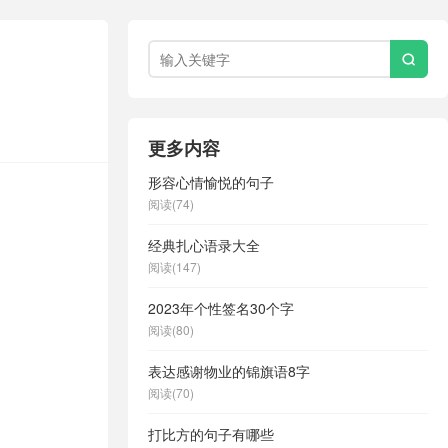

更多内容
形容心情愉悦的句子
阅读(74)
经典扎心语录大全
阅读(147)
2023年个性签名30个字
阅读(80)
表达感谢物业的锦旗语8字
阅读(70)
打比方的句子有哪些