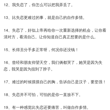
12、我失恋了，你怎么可以把我弄丢了。
13、比失恋更难过的事，就是自己的自作多情。
14、失恋了，好似上帝再给你一次重新选择的机会，让你看
清对方，看清自己。让你知道自己真正想要的是什么。
15、长得丑分手多正常呀，何况你还没钱！
16、曾经和朋友仰望天空，我们俩都哭了，她哭是因为失
恋，我哭是因为扭到了脖子。
17、难过的时候摸摸自己的胸，告诉自己是汉子，要坚强！
18、失恋并不可怕，可怕的是你一直放不下。
19、有一种感觉比失恋还要痛苦，叫做自作多情。