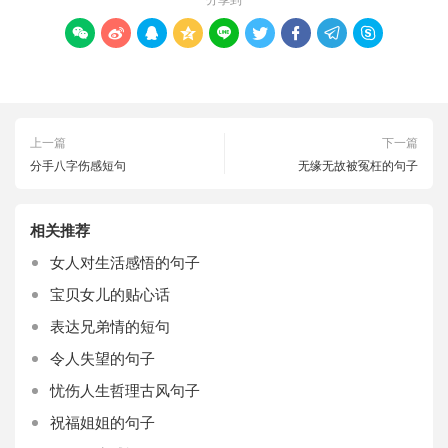









上一篇
下一篇
分手八字伤感短句
无缘无故被冤枉的句子
相关推荐
女人对生活感悟的句子
宝贝女儿的贴心话
表达兄弟情的短句
令人失望的句子
忧伤人生哲理古风句子
祝福姐姐的句子