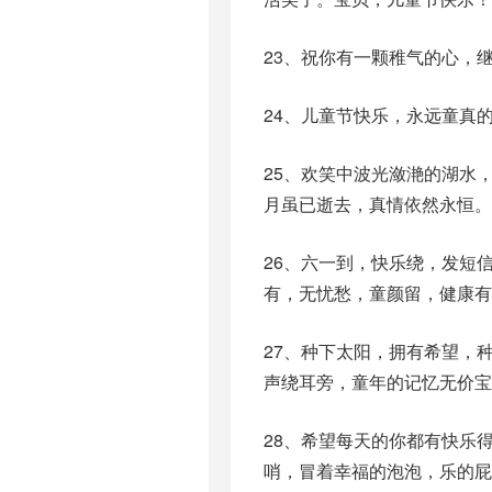
23、祝你有一颗稚气的心，
24、儿童节快乐，永远童真
25、欢笑中波光潋滟的湖水
月虽已逝去，真情依然永恒。
26、六一到，快乐绕，发短
有，无忧愁，童颜留，健康有
27、种下太阳，拥有希望，
声绕耳旁，童年的记忆无价宝
28、希望每天的你都有快乐
哨，冒着幸福的泡泡，乐的屁