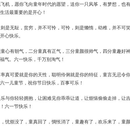
纸飞机，愿你飞向童年时代的愿望，送你一只风筝，有梦想，也
，生活最重要的是开心！
，则是无耻，贫穷，并不可怜，可怜，则是懒惰，幼稚，并不可
开心快乐。
颗童心有朝气，二分童真有正气，三分童颜很帅气，四分童趣好
福气。六一快乐，千万别淘气！
，率真可爱就是你的天性，聪明伶俐就是你的特征，童言无忌令
六一儿童节，祝你节日快乐，百事可乐！
快乐与你轻轻拥抱，让困难见你乖乖让道，让烦恼偷偷走掉，让
！六一节快乐！
了，忧烦没了，童真回了，惆怅消了，童趣有了，欢乐来了，童