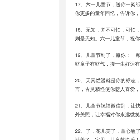
17、六一儿童节，送你一架
你更多的童年回忆，告诉你
18、无知，并不可怕，可怕
则是无知。六一儿童节，祝你
19、儿童节到了，愿你：一
财童子有财气，接一生好运有
20、天真烂漫就是你的标志
言，古灵精怪使你惹人喜爱，
21、儿童节祝福微信到，让
外关照，让幸福对你永远微笑
22、了，花儿笑了，童心醒
活美了。宝贝，儿童节快乐！