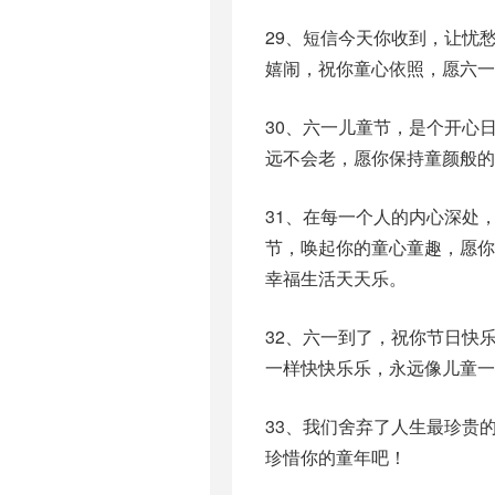
29、短信今天你收到，让忧
嬉闹，祝你童心依照，愿六一
30、六一儿童节，是个开心
远不会老，愿你保持童颜般的
31、在每一个人的内心深处
节，唤起你的童心童趣，愿
幸福生活天天乐。
32、六一到了，祝你节日快
一样快快乐乐，永远像儿童一
33、我们舍弃了人生最珍贵
珍惜你的童年吧！