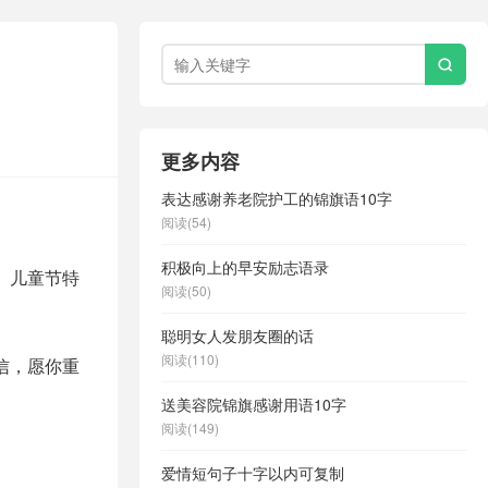

更多内容
表达感谢养老院护工的锦旗语10字
阅读(54)
积极向上的早安励志语录
。儿童节特
阅读(50)
聪明女人发朋友圈的话
阅读(110)
信，愿你重
送美容院锦旗感谢用语10字
阅读(149)
爱情短句子十字以内可复制