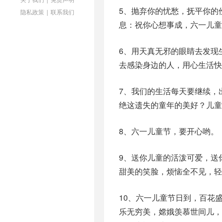
5、抛弃你的忧愁，抚平你的
隐私政策
|
联系我们
息：祝你心想事成，六一儿童
6、用天真无邪的眼睛去发现
去感染身边的人，用心生活快
7、我们的生活每天要继续，
绝这遗失的童年的美好？儿
8、六一儿童节，要开心哟。
9、送你儿童的活泼可爱，送
甜美的笑脸，烦恼全不见，轻
10、六一儿童节日到，百花
乐无穷美，嫦娥羡慕世间儿