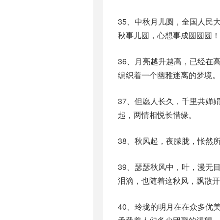
35、中秋月儿圆，全国人民
秋事儿圆，心想事成圆圆圆！
36、月亮越升越高，已经在
编织着一个幽雅迷离的梦境。
37、但愿人长久，千里共婵
起，两情相悦长惜缘。
38、秋风起，夜朦胧，怅然
39、瑟瑟秋风中，叶，漫无
泪滴，也随着这秋风，飘散开
40、玲珑的明月在在众多优