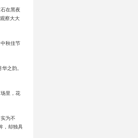
宝石在黑夜
观察大大
，中秋佳节
月华之韵。
商场里，花
，实为不
眸，却独具