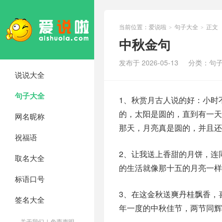
当前位置：
爱说啦
句子大全
正文
>
>
中秋金句
发布于 2026-05-13
分类：
句
说说大全
句子大全
1、秋赏月古人说的好：小时
的，太阳是圆的，直到有一
网名昵称
那天，月亮真是圆的，并且还
祝福语
2、让我送上香甜的月饼，连
取名大全
的生活就像那十五的月亮一样
标语口号
3、在这金秋送爽丹桂飘香，
签名大全
年一度的中秋佳节，两节同辉
关于我们
|
免责声明