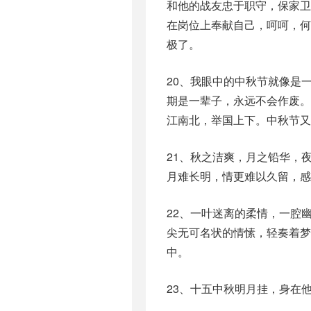
和他的战友忠于职守，保家
在岗位上奉献自己，呵呵，
极了。
20、我眼中的中秋节就像是
期是一辈子，永远不会作废
江南北，举国上下。中秋节又
21、秋之洁爽，月之铅华，
月难长明，情更难以久留，感
22、一叶迷离的柔情，一腔
尖无可名状的情愫，轻奏着
中。
23、十五中秋明月挂，身在