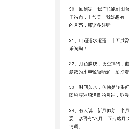
30、回到家，我连忙跑到阳
里站岗，非常美。我好想有
的月亮，那该多好呀！
31、山迢迢水迢迢，十五共
乐陶陶！
32、月色朦胧，夜空绰约，
簌簌的水声轻轻响起，拍打着
33、时间如水，仿佛是转眼
团锦簇琳琅满目的月饼，弥漫
34、有人说，新月似芽，半
妥，谚语有“八月十五云遮月
情调。