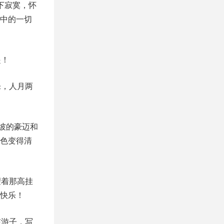
下寂寞，怀
中的一切
起！
乐，人月两
坡的豪迈和
色变得清
望着那高挂
快乐！
在游子，写