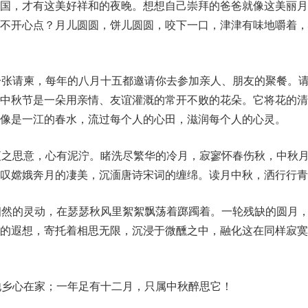
卫国，才有这美好祥和的夜晚。想想自己崇拜的爸爸就像这美丽月
何不开心点？月儿圆圆，饼儿圆圆，咬下一口，津津有味地嚼着，
一张请柬，每年的八月十五都邀请你去参加亲人、朋友的聚餐。
。中秋节是一朵用亲情、友谊灌溉的常开不败的花朵。它将花的清
像是一江的春水，流过每个人的心田，滋润每个人的心灵。
夜之思意，心有泥泞。睹洗尽繁华的冷月，寂寥怀春伤秋，中秋
叹嫦娥奔月的凄美，沉湎唐诗宋词的缠绵。读月中秋，洒行行青
幽然的灵动，在瑟瑟秋风里絮絮飘荡着踯躅着。一轮残缺的圆月
梦的遐想，寄托着相思无限，沉浸于微醺之中，融化这在同样寂寞
他乡心在家；一年足有十二月，只属中秋醉思它！