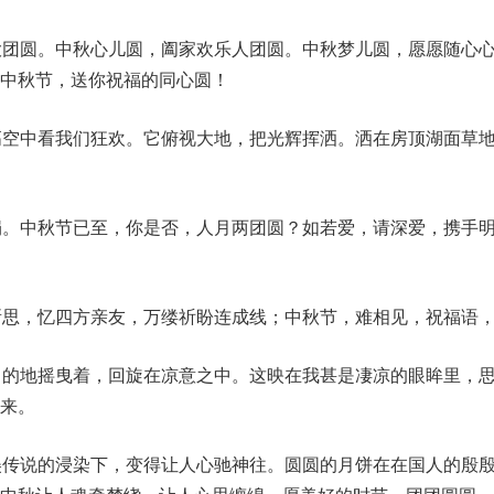
大团圆。中秋心儿圆，阖家欢乐人团圆。中秋梦儿圆，愿愿随心
中秋节，送你祝福的同心圆！
高空中看我们狂欢。它俯视大地，把光辉挥洒。洒在房顶湖面草
娟。中秋节已至，你是否，人月两团圆？如若爱，请深爱，携手
所思，忆四方亲友，万缕祈盼连成线；中秋节，难相见，祝福语
目的地摇曳着，回旋在凉意之中。这映在我甚是凄凉的眼眸里，
来。
美传说的浸染下，变得让人心驰神往。圆圆的月饼在在国人的殷