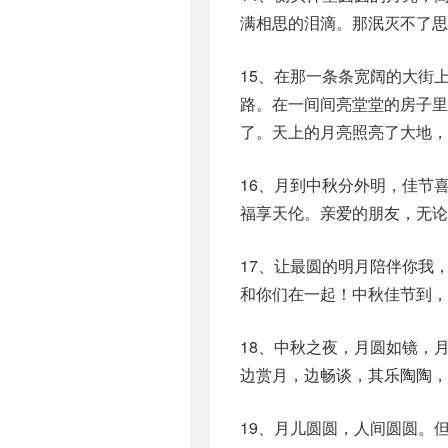
满相思的泪滴。那泯灭不了思
15、在那一条条宽阔的大街
路。在一间间亮堂堂的房子里
了。天上的月亮照亮了大地，
16、月到中秋分外明，佳节
福享天伦。亲爱的朋友，无论
17、让最圆的明月陪伴你我
和你们在一起！中秋佳节到，
18、中秋之夜，月圆如镜，
边赏月，边畅谈，其乐陶陶
19、月儿圆圆，人间圆圆。