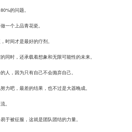
80%的问题。
要做一个上品青花瓷。
痕，时间才是最好的疗剂。
谊的同时，还承载着想象和无限可能性的未来。
外的人，因为只有自己不会抛弃自己。
地努力吧，最差的结果，也不过是大器晚成。
逐流。
争易于被征服，这就是团队团结的力量。