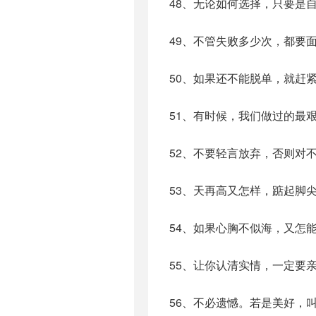
48、无论如何选择，只要是
49、不管失败多少次，都要
50、如果还不能脱单，就赶
51、有时候，我们做过的最
52、不要轻言放弃，否则对
53、天再高又怎样，踮起脚
54、如果心胸不似海，又怎
55、让你认清实情，一定要
56、不必遗憾。若是美好，