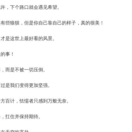
也许，下个路口就会遇见希望。
然有些狼狈，但是你自己靠自己的样子，真的很美！
，才是这世上最好看的风景。
做的事！
切，而是不被一切压倒。
不过是我们变得更加坚强。
千方百计，怯懦者只感到万般无奈。
论，扛住并保持期待。
站在天空的高处。