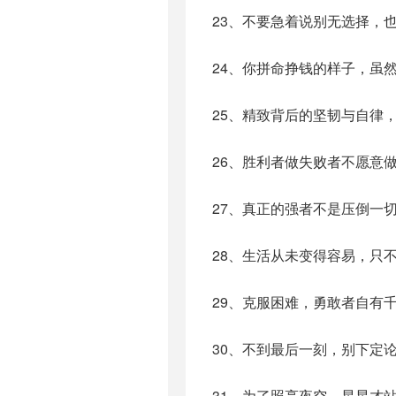
23、不要急着说别无选择，
24、你拼命挣钱的样子，虽
25、精致背后的坚韧与自律
26、胜利者做失败者不愿意
27、真正的强者不是压倒一
28、生活从未变得容易，只
29、克服困难，勇敢者自有
30、不到最后一刻，别下定
31、为了照亮夜空，星星才