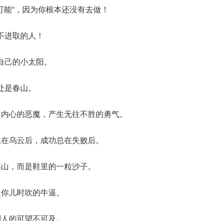
不可能”，因为你根本还没有去做！
不进取的人！
自己的小太阳。
处是春山。
自内心的恶魔，产生无往不胜的勇气。
总在乌云后，成功总在失败后。
高山，而是鞋里的一粒沙子。
起你儿时吹的牛逼。
别人的可望不可及。