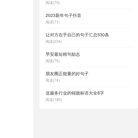
阅读(75)
2023新年句子抖音
阅读(71)
让对方在乎自己的句子汇总530条
阅读(234)
早安最短精句励志
阅读(75)
朋友圈正能量的好句子
阅读(74)
送服务行业的锦旗标语大全8字
阅读(185)