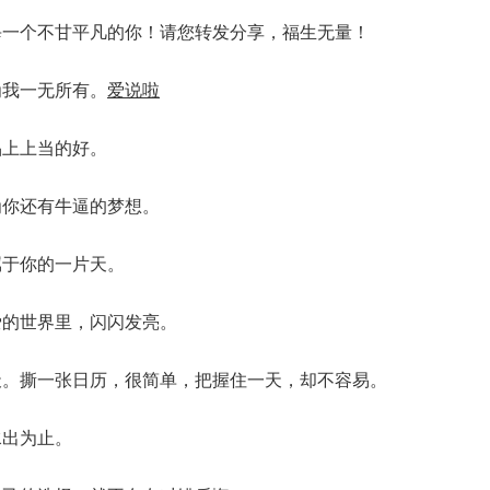
每一个不甘平凡的你！请您转发分享，福生无量！
为我一无所有。
爱说啦
品上上当的好。
为你还有牛逼的梦想。
属于你的一片天。
爱的世界里，闪闪发亮。
天。撕一张日历，很简单，把握住一天，却不容易。
水出为止。