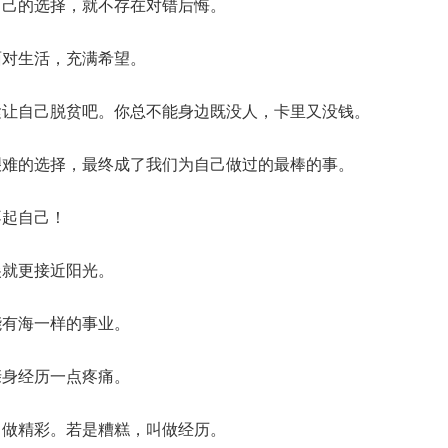
自己的选择，就不存在对错后悔。
面对生活，充满希望。
紧让自己脱贫吧。你总不能身边既没人，卡里又没钱。
艰难的选择，最终成了我们为自己做过的最棒的事。
不起自己！
尖就更接近阳光。
能有海一样的事业。
亲身经历一点疼痛。
叫做精彩。若是糟糕，叫做经历。