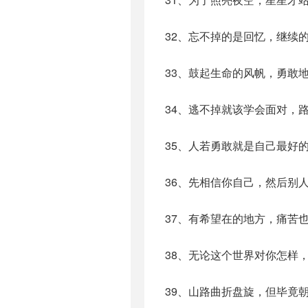
32、忘不掉的是回忆，继续
33、鼓起生命的风帆，勇敢
34、逃不掉就该学会面对，
35、人若勇敢就是自己最好
36、先相信你自己，然后别
37、有希望在的地方，痛苦
38、无论这个世界对你怎样
39、山路曲折盘旋，但毕竟