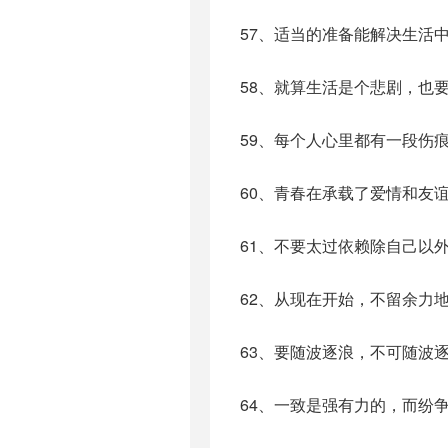
57、适当的准备能解决生活中
58、就算生活是个悲剧，也
59、每个人心里都有一段伤
60、青春在承载了爱情和友
61、不要太过依赖除自己以
62、从现在开始，不留余力
63、要随波逐浪，不可随波
64、一致是强有力的，而纷