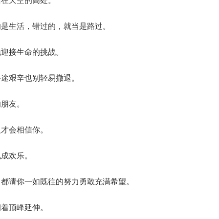
的是生活，错过的，就当是路过。
地迎接生命的挑战。
路途艰辛也别轻易撤退。
的朋友。
人才会相信你。
也成欢乐。
，都请你一如既往的努力勇敢充满希望。
朝着顶峰延伸。