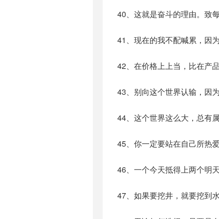
40、这就是奋斗的理由。致
41、现在的我不配喊累，因
42、在价格上上当，比在产
43、别向这个世界认输，因
44、这个世界这么大，总有
45、你一定要站在自己所热
46、一个今天抵得上两个明
47、如果要挖井，就要挖到