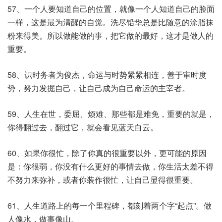
57、一个人要知道自己的位置，就像一个人知道自己的脸面
一样，这是最为清醒的自觉。洗尽铅华总是比随意的涂脂抹
粉来得美。所以做能做的事，把它做的最好，这才是做人的
重要。
58、识时务者为俊杰，命运与时势紧紧相连，善于审时度
势，努力发掘自己，让自己成为自己命运的主宰者。
59、人生在世，委屈、烦难、那些都是难免，重要的就是，
你得翻过去，翻过它，就会看见蓝天白云。
60、如果你很忙，除了你真的很重要以外，更可能的原因
是：你很弱，你没有什么更好的事情去做，你生活太差不得
不努力来弥补，或者你装作很忙，让自己显得很重要。
61、人生道路上的每一个里程碑，都刻着两个字“起点”。做
人像水，做事像山。