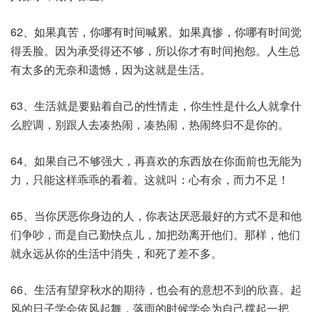
62、如果真苦，你哪有时间喊累。如果真惨，你哪有时间觉
得丢脸。因为承受得还不够，所以你才有时间抱怨。人生总
有太多的无奈和遗憾，因为这就是生活。
63、生活就是要贴着自己的性情走，你生性是什么人就拿什
么腔调，别跟人去凑热闹，凑热闹，热闹终归不是你的。
64、如果自己不够强大，再喜欢的东西放在你面前也无能为
力，只能这样乖乖的看着。这就叫：心有余，而力不足！
65、当你厌恶你身边的人，你表达厌恶最好的方式不是和他
们争吵，而是自己勤快点儿，加把劲离开他们。那样，他们
就永远从你的生活中消失，和死了差不多。
66、生活有望穿秋水的期待，也会有的意想不到的欣喜。起
风的日子学会依风起舞，落雨的时候学会为自己撑起一把