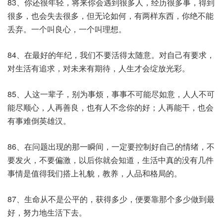
83、你还很年轻，将来你会遇到很多人，经历很多事，得到
很多，也会失去很多，但无论如何，有两样东西，你绝不能
丢弃。一个叫良心，一个叫理想。
84、在最好的年纪，我们不要活得太随意。对自己有要求，
对生活有追求，对未来有期待，人生才会绽放光彩。
85、人这一辈子，别为事烦，事事不可能尽如意，人人不可
能尽顺心，人再善良，也有人不念你的好；人再能干，也会
有事难倒英雄汉。
86、在问题出现的那一瞬间，一定要控制好自己的情绪，不
要发火，不要偏激，以后你就会知道，生活中真的没有几件
事情是值得我们搭上礼貌，教养，人品和格局的。
87、生命从不是公平的，获得多少，便要靠那个多少做到最
好，努力地生活下去。