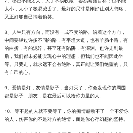
7、秘密不能太大，大了不易收藏，容易暴露目标；也不能
太小，太小了极易藏丢了。最好的尺寸是刚好让别人忽略，
又正好够自己揣着偷笑。
8、人生只有方向，而没有一成不变的路。沿着这个方向，
中间要经过许多不同的路，有平坦大道，也有羊肠小路，有
的曲折，有的泥泞，甚至还有陷阱，有深渊。也许走到最
后，我们都未必能实现心中的理想，但我们也不能因此坐
等。只要走，就永远不会有绝路，真正能让我们绝望的，只
有自己的心。
9、爱情是灯，友情是影子，当灯灭了，你会发现你的周围
都是影子。朋友，是在最后可以给你力量的人。
10、等不起的人就不要等了，你的痴情感动不了一个不爱你
的人，伤害你的不是对方的绝情，而是你心存幻想的坚持。