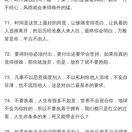
不经心，风雨就会来得格外的猛。
71、时间是这世上最好的跨度，让惨痛变得苍白，让执着的
人选择离开，然后历经沧桑人来人往，最终你会明白，万般
皆是命，半点不由人。
72、要得到你必须付出，要付出还要学会坚持。如果你真的
觉得很难，那你就放弃，但是，放弃了就不要抱怨。
73、凡事不以恶意揣度别人，不以私利给他人添堵，不妄自
菲薄，也不诋毁他人，这是对自己最基本的要求。
74、不要执着，人生有很多不如意，世界不会迎合你，地球
不会为你转的，所以不要执着于拥有，我们都只是红尘的过
客，人生赤条条的来，死又能带走什么？
75、如果你每天干的活明显多于别人，但自己很高兴还感觉