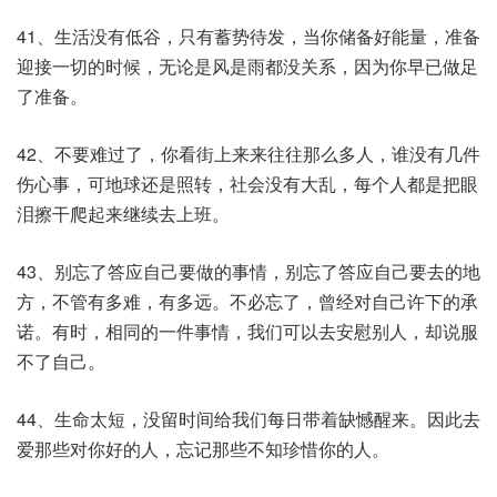
41、生活没有低谷，只有蓄势待发，当你储备好能量，准备
迎接一切的时候，无论是风是雨都没关系，因为你早已做足
了准备。
42、不要难过了，你看街上来来往往那么多人，谁没有几件
伤心事，可地球还是照转，社会没有大乱，每个人都是把眼
泪擦干爬起来继续去上班。
43、别忘了答应自己要做的事情，别忘了答应自己要去的地
方，不管有多难，有多远。不必忘了，曾经对自己许下的承
诺。有时，相同的一件事情，我们可以去安慰别人，却说服
不了自己。
44、生命太短，没留时间给我们每日带着缺憾醒来。因此去
爱那些对你好的人，忘记那些不知珍惜你的人。