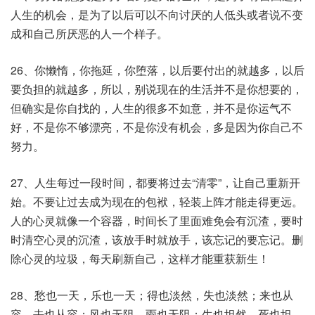
人生的机会，是为了以后可以不向讨厌的人低头或者说不变
成和自己所厌恶的人一个样子。
26、你懒惰，你拖延，你堕落，以后要付出的就越多，以后
要负担的就越多，所以，别说现在的生活并不是你想要的，
但确实是你自找的，人生的很多不如意，并不是你运气不
好，不是你不够漂亮，不是你没有机会，多是因为你自己不
努力。
27、人生每过一段时间，都要将过去“清零”，让自己重新开
始。不要让过去成为现在的包袱，轻装上阵才能走得更远。
人的心灵就像一个容器，时间长了里面难免会有沉渣，要时
时清空心灵的沉渣，该放手时就放手，该忘记的要忘记。删
除心灵的垃圾，每天刷新自己，这样才能重获新生！
28、愁也一天，乐也一天；得也淡然，失也淡然；来也从
容，去也从容；风也无阻，雨也无阻；生也坦然，死也坦