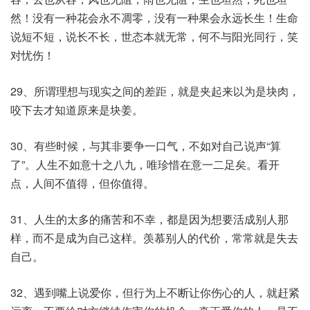
然！没有一种花会永不凋零，没有一种果会永远长生！生命
说短不短，说长不长，世态本就无常，何不与阳光同行，笑
对忧伤！
29、所谓理想与现实之间的差距，就是夹起来以为是块肉，
咬下去才知道原来是块姜。
30、有些时候，与其非要争一口气，不如对自己说声“算
了”。人生不如意十之八九，唯珍惜在意一二足矣。看开
点，人间不值得，但你值得。
31、人生的太多的痛苦和不幸，都是因为想要活成别人那
样，而不是成为自己这样。羡慕别人的代价，常常就是失去
自己。
32、遇到嘴上说爱你，但行为上不断让你伤心的人，就赶紧