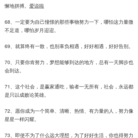
懈地拼搏。
爱说啦
68、一定要为自己憧憬的那些事物努力一下，哪怕这力量微
不足道，哪怕岁月迢迢。
69、就算终有一散，也别辜负相遇，好好相遇，好好告别。
70、只要你肯努力，梦想能够到达的地方，总有一天脚步也
会到达。
71、这个社会，是赢家通吃，输者一无所有，社会，永远都
是只以成败论英雄。
72、愿你成为一个简单、清晰、热情、有力量的人，努力像
星星一样闪耀。
73、即使不为了什么远大理想，为了好好生活，你也得努力