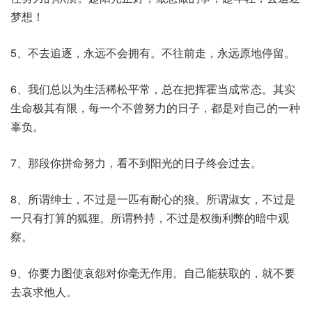
梦想！
5、不去追逐，永远不会拥有。不往前走，永远原地停留。
6、我们总以为生活稀松平常，总在把挥霍当成常态。其实
生命极其有限，每一个不曾努力的日子，都是对自己的一种
辜负。
7、那段你拼命努力，看不到阳光的日子终会过去。
8、所谓绅士，不过是一匹有耐心的狼。所谓淑女，不过是
一只有打算的狐狸。所谓矜持，不过是权衡利弊的暗中观
察。
9、你要力图使哀怨对你毫无作用。自己能获取的，就不要
去哀求他人。