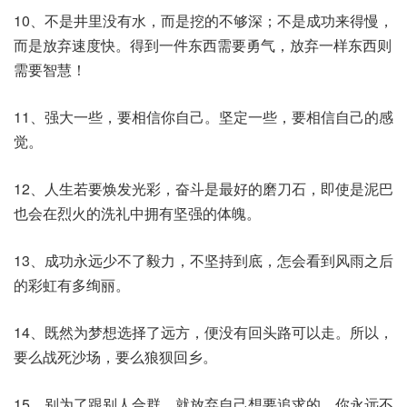
10、不是井里没有水，而是挖的不够深；不是成功来得慢，
而是放弃速度快。得到一件东西需要勇气，放弃一样东西则
需要智慧！
11、强大一些，要相信你自己。坚定一些，要相信自己的感
觉。
12、人生若要焕发光彩，奋斗是最好的磨刀石，即使是泥巴
也会在烈火的洗礼中拥有坚强的体魄。
13、成功永远少不了毅力，不坚持到底，怎会看到风雨之后
的彩虹有多绚丽。
14、既然为梦想选择了远方，便没有回头路可以走。所以，
要么战死沙场，要么狼狈回乡。
15、别为了跟别人合群，就放弃自己想要追求的，你永远不