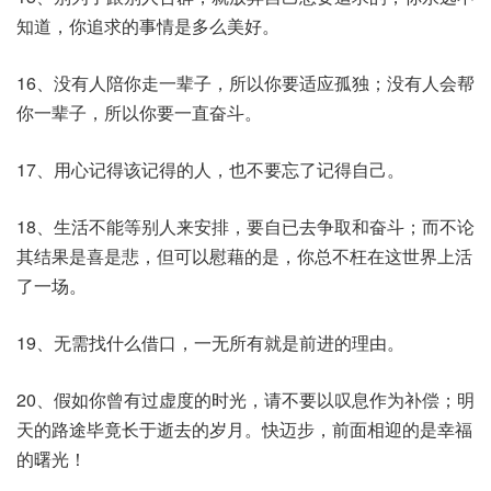
知道，你追求的事情是多么美好。
16、没有人陪你走一辈子，所以你要适应孤独；没有人会帮
你一辈子，所以你要一直奋斗。
17、用心记得该记得的人，也不要忘了记得自己。
18、生活不能等别人来安排，要自已去争取和奋斗；而不论
其结果是喜是悲，但可以慰藉的是，你总不枉在这世界上活
了一场。
19、无需找什么借口，一无所有就是前进的理由。
20、假如你曾有过虚度的时光，请不要以叹息作为补偿；明
天的路途毕竟长于逝去的岁月。快迈步，前面相迎的是幸福
的曙光！