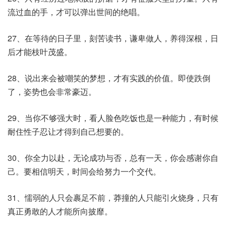
流过血的手，才可以弹出世间的绝唱。
27、在等待的日子里，刻苦读书，谦卑做人，养得深根，日
后才能枝叶茂盛。
28、说出来会被嘲笑的梦想，才有实践的价值。即使跌倒
了，姿势也会非常豪迈。
29、当你不够强大时，看人脸色吃饭也是一种能力，有时候
耐住性子忍让才得到自己想要的。
30、你全力以赴，无论成功与否，总有一天，你会感谢你自
己。要相信明天，时间会给努力一个交代。
31、懦弱的人只会裹足不前，莽撞的人只能引火烧身，只有
真正勇敢的人才能所向披靡。