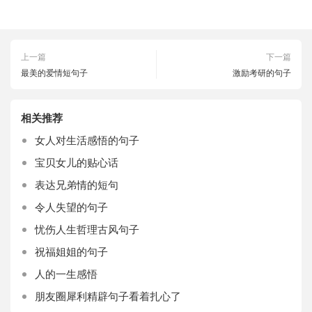
上一篇
下一篇
最美的爱情短句子
激励考研的句子
相关推荐
女人对生活感悟的句子
宝贝女儿的贴心话
表达兄弟情的短句
令人失望的句子
忧伤人生哲理古风句子
祝福姐姐的句子
人的一生感悟
朋友圈犀利精辟句子看着扎心了