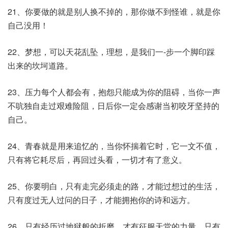
21、你要做的就是别人换不掉的，那你做不到怪谁，就是你
自己没用！
22、梦想，可以天花乱坠，理想，是我们一-步一个脚印踩
出来的坎坷道路。
23、压力每个人都会有，抱怨只能成为你的阻碍，当你一声
不吭独自走过艰难险阻，日后你一定会感谢当初咬牙坚持的
自己。
24、青春就是用来追忆的，当你怀揣着它时，它一文不值，
只有将它耗尽后，再回过头看，一切才有了意义。
25、你要明白，只有走完必须走的路，才能过想过的生活，
只有度过无人过问的日子，才能拥抱你的诗和远方。
26、只有经历过地狱般的折磨，才有征服天堂的力量。只有