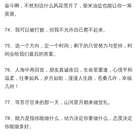
奋斗啊，不然别说什么风花雪月了，柴米油盐也能让你一筹
莫展。
74、我可以被打败，但我不允许自己爬不起来。
75、选一个方向，定一个时间；剩下的只管努力与坚持，时
间会给我们最后的答案。
76、人海中再回首，朋友真诚依旧，生命里重逢，心境平和
温柔，往事如风，岁月如歌，漫漫人生路，苍桑几许，幸福
几何！
77、等苦尽甘来的那一天，山河星月都来做贺礼。
78、能力是指你能做什么，动力决定你要做什么，态度决定
你能做多好。