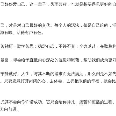
自己好好爱自己。这一辈子，风雨兼程，也就是想要遇见更好的
自己，才是对自己最好的交代。每个人的活法，都是自己给的，
滋有味、活得有声有色。
刻苦钻研，勤学苦思；稳定心态，不馁不弃；全力以赴，夺取胜
夜暴富，却会给予直抵内心深处的温暖和慰藉，帮助我们成为更
，宁静就好。人生，与其不断的追求而无法满足，那么倒是不如
求。只要愿意打开封闭的心，去体会、去拥抱眼前的幸福，就会比
，尤其不会向你许诺成功。它只会给你挣扎、痛苦和煎熬的过程
方向前进。