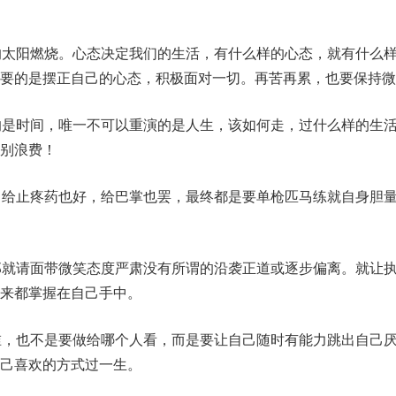
的太阳燃烧。心态决定我们的生活，有什么样的心态，就有什么
要的是摆正自己的心态，积极面对一切。再苦再累，也要保持微
的是时间，唯一不可以重演的是人生，该如何走，过什么样的生
别浪费！
，给止疼药也好，给巴掌也罢，最终都是要单枪匹马练就自身胆
那就请面带微笑态度严肃没有所谓的沿袭正道或逐步偏离。就让
从来都掌握在自己手中。
谁，也不是要做给哪个人看，而是要让自己随时有能力跳出自己
自己喜欢的方式过一生。