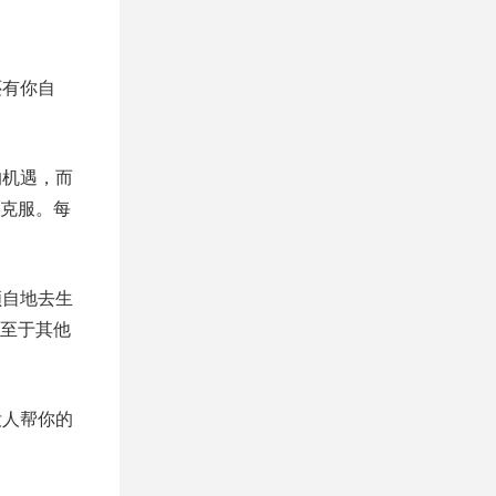
。
还有你自
的机遇，而
克服。每
顾自地去生
至于其他
没人帮你的