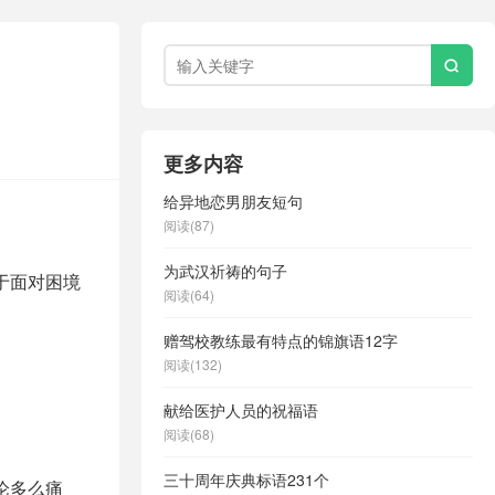

更多内容
给异地恋男朋友短句
阅读(87)
为武汉祈祷的句子
于面对困境
阅读(64)
赠驾校教练最有特点的锦旗语12字
阅读(132)
献给医护人员的祝福语
。
阅读(68)
三十周年庆典标语231个
论多么痛