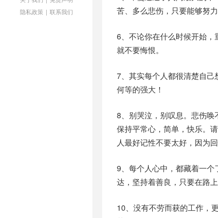
苦、多么悲伤，只要能够努力
隐私政策
|
联系我们
6、不论你在什么时候开始，
就不要悔恨。
7、其实每个人都很清楚自己
何等的强大！
8、别哭泣，别叹息。悲伤唤
保持平常心，简单，快乐。
人最好记性不要太好，因为
9、每个人心中，都藏着一个
达，坚持着善良，只要在路上
10、没有不劳而获的工作，