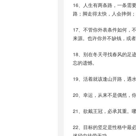
16、人生有两条路，一条需
路；脚走得太快，人会摔倒；
17、不管你外表条件如何，
来源。也许你并不缺钱，或者
18、别在冬天寻找春风的足
忘的遗憾。
19、活着就该逢山开路，遇
20、幸运，从来不是偶然，
21、欲戴王冠，必承其重。
22、目标的坚定是性格中最
迷径中徒劳无功。