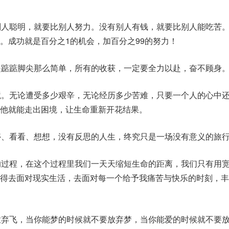
别人聪明，就要比别人努力。没有别人有钱，就要比别人能吃苦
。成功就是百分之1的机会，加百分之99的努力！
是踮踮脚尖那么简单，所有的收获，一定要全力以赴，奋不顾身
境。无论遭受多少艰辛，无论经历多少苦难，只要一个人的心中
他就能走出困境，让生命重新开花结果。
停、看看、想想，没有反思的人生，终究只是一场没有意义的旅
的过程，在这个过程里我们一天天缩短生命的距离，我们只有用
懂得去面对现实生活，去面对每一个给予我痛苦与快乐的时刻，丰
放弃飞，当你能梦的时候就不要放弃梦，当你能爱的时候就不要