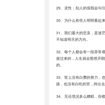
29、灵性：别人的假我会勾
30、为什么有些人明明看起
31、我们最大的悲哀，是迷
不知道明天的方向。
32、每个人都会有一段异常
挺过来的，人生就会豁然开
的。
33、世上没有白费的努力，
路，也没有白吃的苦，跨出去
34、无论境况多么糟糕，你