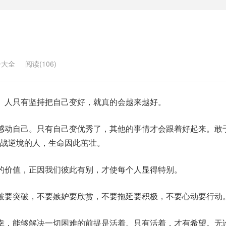
子大全
阅读(106)
。人只有坚持把自己变好，就真的会越来越好。
感动自己。只有自己变优秀了，其他的事情才会跟着好起来。敢
战逆境的人，生命因此茁壮。
的价值，正因我们彼此有别，才使每个人显得特别。
破要突破，不要嫉妒要欣赏，不要拖延要积极，不要心动要行动
幸，能够解决一切困难的前提是活着。只有活着，才有希望。无