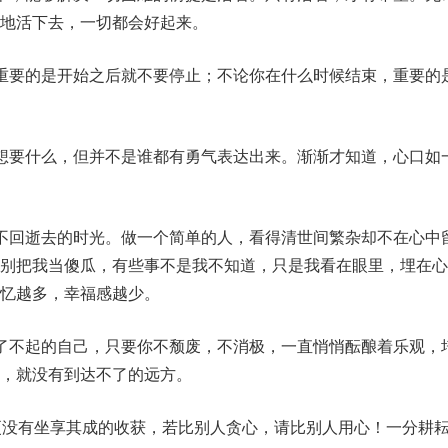
地活下去，一切都会好起来。
重要的是开始之后就不要停止；不论你在什么时候结束，重要的
想要什么，但并不是谁都有勇气表达出来。渐渐才知道，心口如
不回逝去的时光。做一个简单的人，看得清世间繁杂却不在心中
请别把我当傻瓜，有些事不是我不知道，只是我看在眼里，埋在心
回忆越多，幸福感越少。
了不起的自己，只要你不颓废，不消极，一直悄悄酝酿着乐观，
，就没有到达不了的远方。
更没有坐享其成的收获，若比别人贪心，请比别人用心！一分耕