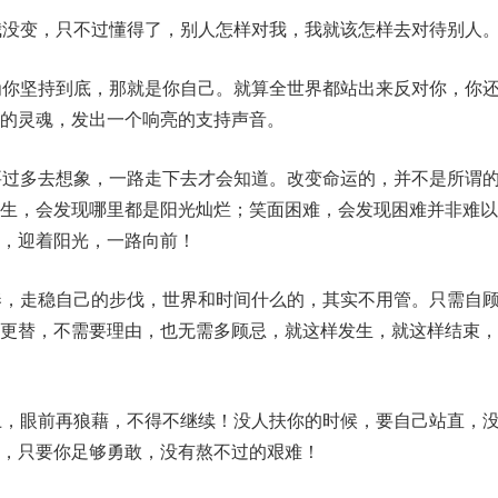
我没变，只不过懂得了，别人怎样对我，我就该怎样去对待别人
为你坚持到底，那就是你自己。就算全世界都站出来反对你，你
的灵魂，发出一个响亮的支持声音。
要过多去想象，一路走下去才会知道。改变命运的，并不是所谓
人生，会发现哪里都是阳光灿烂；笑面困难，会发现困难并非难以
，迎着阳光，一路向前！
奏，走稳自己的步伐，世界和时间什么的，其实不用管。只需自
节更替，不需要理由，也无需多顾忌，就这样发生，就这样结束，
上，眼前再狼藉，不得不继续！没人扶你的时候，要自己站直，
，只要你足够勇敢，没有熬不过的艰难！