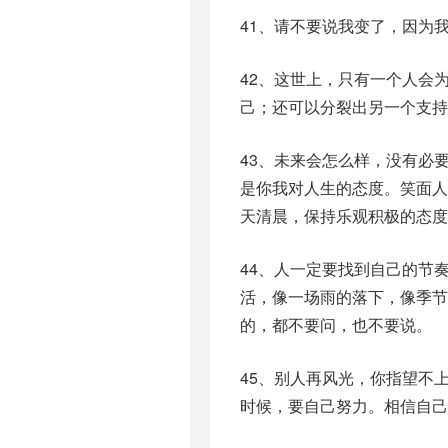
41、请不要说我变了，因为
42、这世上，只有一个人会
己；还可以分裂出另一个支持
43、未来会怎么样，没有必
是你我对人生的态度。笑面
天清晨，保持乐观积极的态度
44、人一定要找到自己的节
活，像一场雨的落下，像季
的，都不要问，也不要说。
45、别人再风光，你指望不
时候，要自己努力。相信自己