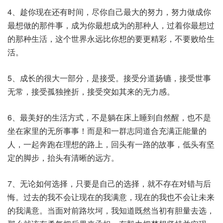
4、趁你现在还有时间，尽你自己最大的努力，努力做成你
最想做的那件事，成为你最想成为的那种人，过着你最想过
的那种生活，这个世界永远比你想的要更精彩，不要败给生
活。
5、成长的很大一部分，是接受。接受分道扬镳，接受世事
无常，接受孤独挫折，接受突如其来的无力感。
6、最美好的生活方式，不是躺在床上睡到自然醒，也不是
坐在家里的无所事事！而是和一群志同道合充满正能量的
人，一起奔跑在理想的路上，回头有一路的故事，低头有坚
定的脚步，抬头有清晰的远方。
7、无论如何选择，只要是自己的选择，就不存在对错与后
悔。过去的我不会让现在的我满意，现在的我也不会让未来
的我满意。当面对前路坎坷，我知道既然当初有胆量去选，