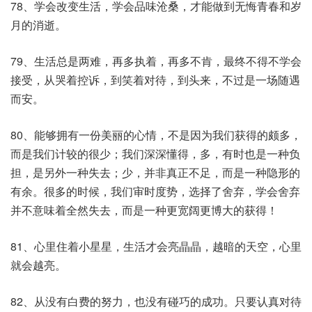
78、学会改变生活，学会品味沧桑，才能做到无悔青春和岁
月的消逝。
79、生活总是两难，再多执着，再多不肯，最终不得不学会
接受，从哭着控诉，到笑着对待，到头来，不过是一场随遇
而安。
80、能够拥有一份美丽的心情，不是因为我们获得的颇多，
而是我们计较的很少；我们深深懂得，多，有时也是一种负
担，是另外一种失去；少，并非真正不足，而是一种隐形的
有余。很多的时候，我们审时度势，选择了舍弃，学会舍弃
并不意味着全然失去，而是一种更宽阔更博大的获得！
81、心里住着小星星，生活才会亮晶晶，越暗的天空，心里
就会越亮。
82、从没有白费的努力，也没有碰巧的成功。只要认真对待