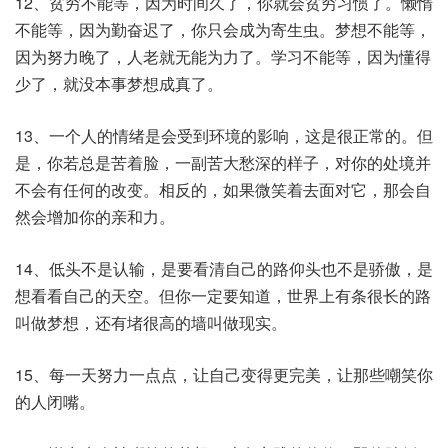
12、贫穷不能等，因为时间久了，你就会贫穷习惯了。懒惰
不能等，因为勤奋迟了，你只会成为寄生虫。梦想不能等，
因为努力晚了，人老就无能为力了。学习不能等，因为懂得
少了，就没本事梦想成真了。
13、一个人的情绪是会受到环境的影响，这是很正常的。但
是，你若总是苦着脸，一副苦大愁深的样子，对你的处境并
不会有任何的改变。相反的，如果微笑着去面对它，那会自
然会增加你的亲和力。
14、低头不是认输，是要看清自己的路仰头也不是骄傲，是
想看看自己的天空。但你一定要知道，世界上有条很长的路
叫做梦想，还有堵很高的墙叫做现实。
15、每一天努力一点点，让自己变得更完美，让那些嘲笑你
的人闭嘴。