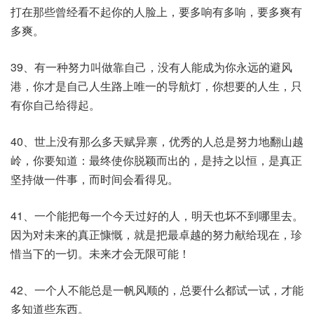
打在那些曾经看不起你的人脸上，要多响有多响，要多爽有
多爽。
39、有一种努力叫做靠自己，没有人能成为你永远的避风
港，你才是自己人生路上唯一的导航灯，你想要的人生，只
有你自己给得起。
40、世上没有那么多天赋异禀，优秀的人总是努力地翻山越
岭，你要知道：最终使你脱颖而出的，是持之以恒，是真正
坚持做一件事，而时间会看得见。
41、一个能把每一个今天过好的人，明天也坏不到哪里去。
因为对未来的真正慷慨，就是把最卓越的努力献给现在，珍
惜当下的一切。未来才会无限可能！
42、一个人不能总是一帆风顺的，总要什么都试一试，才能
多知道些东西。