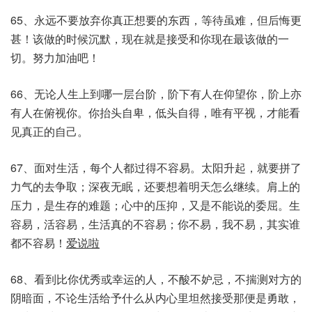
65、永远不要放弃你真正想要的东西，等待虽难，但后悔更
甚！该做的时候沉默，现在就是接受和你现在最该做的一
切。努力加油吧！
66、无论人生上到哪一层台阶，阶下有人在仰望你，阶上亦
有人在俯视你。你抬头自卑，低头自得，唯有平视，才能看
见真正的自己。
67、面对生活，每个人都过得不容易。太阳升起，就要拼了
力气的去争取；深夜无眠，还要想着明天怎么继续。肩上的
压力，是生存的难题；心中的压抑，又是不能说的委屈。生
容易，活容易，生活真的不容易；你不易，我不易，其实谁
都不容易！
爱说啦
68、看到比你优秀或幸运的人，不酸不妒忌，不揣测对方的
阴暗面，不论生活给予什么从内心里坦然接受那便是勇敢，