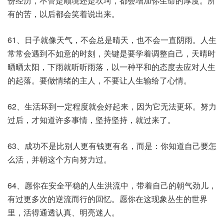
份经历，不管是顺境还是坎坷，都会增加你生命的厚度。所
有的苦，以后都会笑着说出来。
61、日子就像天气，不会总是晴天，也不会一直阴雨。人生
常常会遇到不如意的时刻，关键是要学着调整自己，天晴时
晒晒太阳，下雨就听听雨落，以一种平和的态度去应对人生
的起落。要做情绪的主人，不要让人生输给了心情。
62、生活坏到一定程度就会好起来，因为它无法更坏。努力
过后，才知道许多事情，坚持坚持，就过来了。
63、成功不是比别人更有钱更有名，而是：你知道自己要怎
么活，并朝这个方向努力过。
64、愿你在安全平稳的人生洪流中，带着自己的朝气劲儿，
有过更多次的逆流而行的回忆。愿你在这现象丛生的世界
里，活得通透认真、明亮迷人。