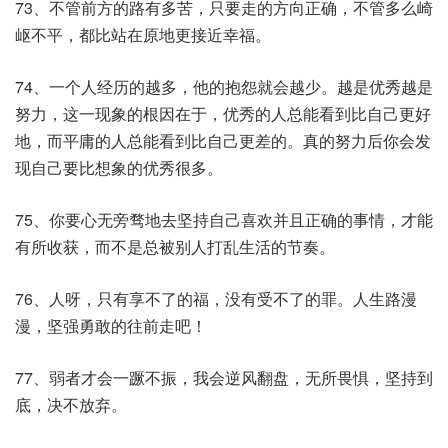
73、不管前方的路有多苦，只要走的方向正确，不管多么崎
岖不平，都比站在原地更接近幸福。
74、一个人经历的越多，他的抱怨就会越少。越是优秀越是
努力，这一现象的根因在于，优秀的人总能看到比自己更好
地，而平庸的人总能看到比自己更差的。真的努力后你会发
现自己要比想象的优秀很多。
75、你要心无旁骛地去坚持自己喜欢并且正确的事情，才能
有所收获，而不是总被别人打乱生活的节奏。
76、人呀，只有享不了的福，没有受不了的罪。人生路漫
漫，坚强勇敢的往前走吧！
77、弱者才会一蹶不振，我会逆风翻盘，无所畏惧，坚持到
底，决不放弃。