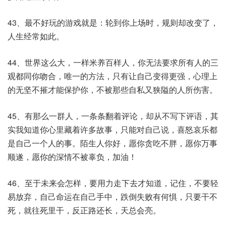
43、最不好玩的游戏就是：轮到你上场时，规则却改变了，
人生经常如此。
44、世界这么大，一样米养百样人，你无法要求所有人的三
观都同你吻合，唯一的方法，只有让自己变得更强，心理上
的无坚不摧才能保护你，不被那些自私又狭隘的人所伤害。
45、有那么一群人，一条条翻着评论，却从不写下评语，其
实我知道你心里藏着许多故事，只能对自己说，喜怒哀乐都
是自己一个人的事。陌生人你好，愿你贪吃不胖，愿你万事
顺遂，愿你的深情不被辜负，加油！
46、至于未来会怎样，要用力走下去才知道，记住，不要轻
易放弃，自己命运在自己手中，跌倒失败有何惧，只要干不
死，就往死里干，反正路还长，天总会亮。