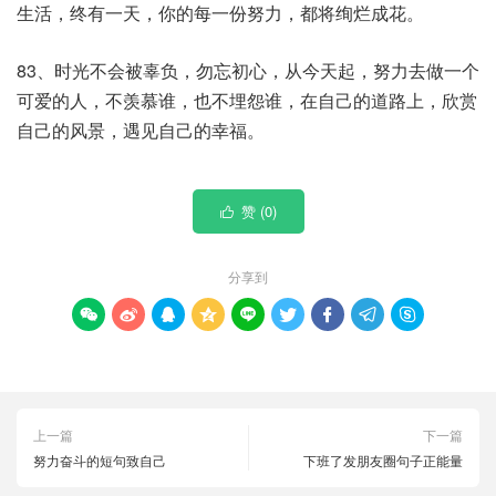
生活，终有一天，你的每一份努力，都将绚烂成花。
83、时光不会被辜负，勿忘初心，从今天起，努力去做一个
可爱的人，不羡慕谁，也不埋怨谁，在自己的道路上，欣赏
自己的风景，遇见自己的幸福。
赞 (
0
)

分享到









上一篇
下一篇
努力奋斗的短句致自己
下班了发朋友圈句子正能量