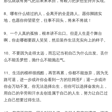
那么就该有勇气把后果来承担，有毅力把梦想坚持并实现。
8、哪有什么错过的人，会离开的全是路人。愿你脚踏实
地，也愿你仰望星空，往事不回头，将来不将就！
9、一个人真的孤独，根本讲不出口。但是人生是个舞台
啊，你走哪都要跟人笑笑，然后装作生活充实向上的样子。
10、不要因为走得太远，而忘记当初自己为什么出发。丢什
么不能丢梦想，抛什么不能抛志气。
11、生活的模样很残酷，再苦再累，你都不能放弃，因为无
路可退，进一步或许你会看到一方的壮阔苍F；退一步或许
你会万劫不复。你无法选择出生，但你可以选择奋发向上，
用自己的辛劳和汗水去创造属于自己的人生，努力让自己过
上自己想要过得生活。