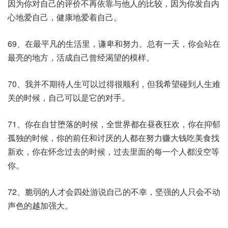
因为你对自己的评价不再依靠与他人的比较，因为你发自内
心地爱自己，健康地爱着自己。
69、在最平凡的生活里，谦卑和努力。总有一天，你会站在
最亮的地方，活成自己曾经渴望的模样。
70、我并不期待人生可以过得很顺利，但我希望碰到人生难
关的时候，自己可以是它的对手。
71、你在自甘堕落的时候，全世界都在昼夜狂欢，你在抑郁
孤独的时候，你的前任和讨厌的人都在努力赚大钱吃美食找
新欢，你在怀念过去的时候，过去里面的每一个人都没空等
你。
72、脆弱的人才会四处游说自己的不幸，坚强的人只会不动
声色的越加强大。