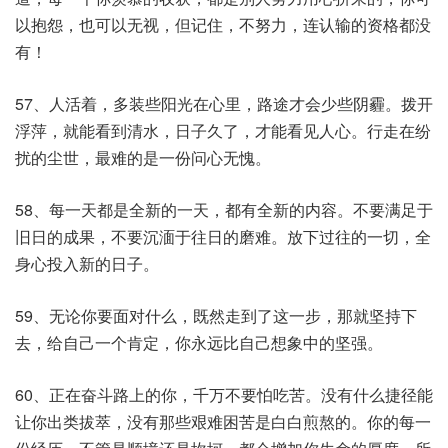
以抱怨，也可以无视，但记住，不努力，连认输的资格都没
有！
57、人活着，多装些阳光在心里，路途才会少些阴霾。拨开
浮萍，就能看到清水，日子久了，才能看见人心。行走在纷
扰的尘世，最难的是一份问心无愧。
58、每一天都是全新的一天，都有全新的内容。不要满足于
旧日的成果，不要沉湎于往日的磨难。放下过往的一切，全
身心投入新的日子。
59、无论你要面对什么，既然走到了这一步，那就坚持下
去，给自己一个肯定，你永远比自己想象中的坚强。
60、正在奋斗路上的你，千万不要怕吃苦。没有什么捷径能
让你出类拔萃，没有那些艰难困苦是白白煎熬的。你的每一