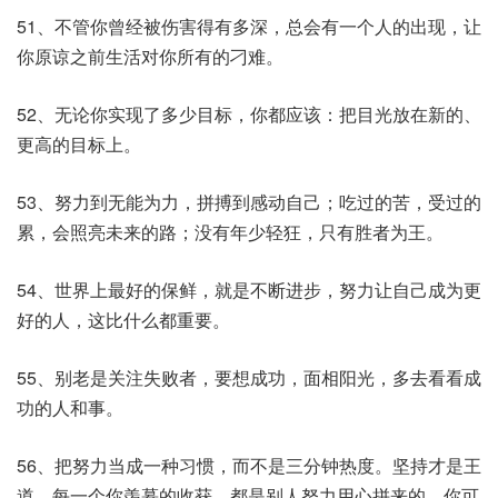
51、不管你曾经被伤害得有多深，总会有一个人的出现，让
你原谅之前生活对你所有的刁难。
52、无论你实现了多少目标，你都应该：把目光放在新的、
更高的目标上。
53、努力到无能为力，拼搏到感动自己；吃过的苦，受过的
累，会照亮未来的路；没有年少轻狂，只有胜者为王。
54、世界上最好的保鲜，就是不断进步，努力让自己成为更
好的人，这比什么都重要。
55、别老是关注失败者，要想成功，面相阳光，多去看看成
功的人和事。
56、把努力当成一种习惯，而不是三分钟热度。坚持才是王
道，每一个你羡慕的收获，都是别人努力用心拼来的，你可