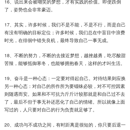
16、说出来会被嘲笑的梦想，才有实践的价值。即使跌倒
了，姿势也会非常豪迈。
17、其实，许多时候，我们不是不能，不是不行，而是自己
有没有明确的目标定位；许多时候，我们总在中盲目中浪费
时光，在徘徊中错失良机，最终导致自己一事无成。
18、不断的努力，不断的去接近梦想，越挫越勇，吃尽酸甜
苦辣，能够抵御寒冬，也能够拥抱春天，这样的才叫生活。
19、奋斗是一种心态：一定要对得起自己。对待结果则应换
另一种心态：对自己的所作所为要锱铢必较，对不可控因素
则随遇而安。如果和不可抗力斤斤计较那就是和自己过不去
了，最后不但于事无补还恶化了自己的情绪。所以就像上面
写过的，人只要对自己的行为负责就足够了。
20、成功与不成功之间，有时距离是很短的，你只要后退一