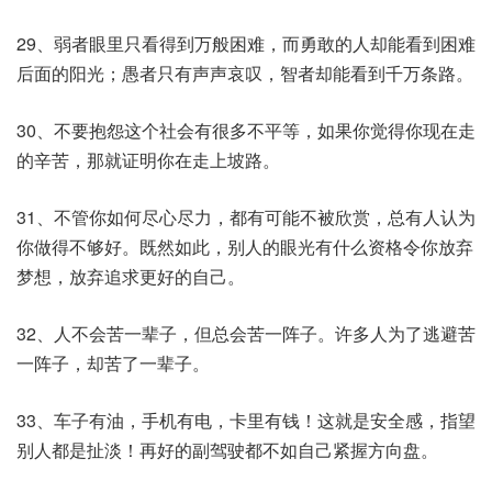
29、弱者眼里只看得到万般困难，而勇敢的人却能看到困难
后面的阳光；愚者只有声声哀叹，智者却能看到千万条路。
30、不要抱怨这个社会有很多不平等，如果你觉得你现在走
的辛苦，那就证明你在走上坡路。
31、不管你如何尽心尽力，都有可能不被欣赏，总有人认为
你做得不够好。既然如此，别人的眼光有什么资格令你放弃
梦想，放弃追求更好的自己。
32、人不会苦一辈子，但总会苦一阵子。许多人为了逃避苦
一阵子，却苦了一辈子。
33、车子有油，手机有电，卡里有钱！这就是安全感，指望
别人都是扯淡！再好的副驾驶都不如自己紧握方向盘。