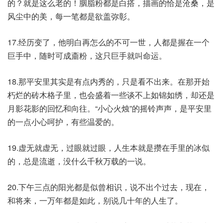
的？就是这么老的！胭脂粉都是白搭，描画的恰是沧桑，是
风尘中的美，每一笔都是欲盖弥彰。
17.经历变了，他明白再怎么的不可一世，人都是握在一个
巨手中，随时可成齑粉，这只巨手就叫命运。
18.那平安里其实是有点内秀的，只是看不出来。在那开始
朽烂的砖木格子里，也会盛着一些谈不上如锦如绣，却还是
月影花影的回忆和向往。“小心火烛”的摇铃声声，是平安里
的一点小心呵护，有些温爱的。
19.虚无就虚无，过眼就过眼，人生本就是攒在手里的冰似
的，总是流逝，没什么千秋万载的一说。
20.下午三点的阳光都是似曾相识，说不出个过去，现在，
和将来，一万年都是如此，别说几十年的人生了。