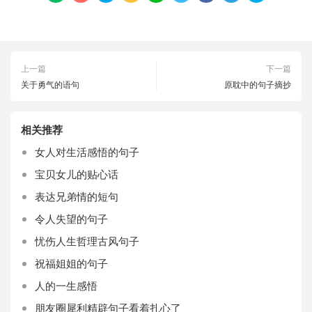
上一篇
下一篇
关于勇气的语句
原耽中的句子摘抄
相关推荐
女人对生活感悟的句子
宝贝女儿的贴心话
表达兄弟情的短句
令人失望的句子
忧伤人生哲理古风句子
祝福姐姐的句子
人的一生感悟
朋友圈犀利精辟句子看着扎心了