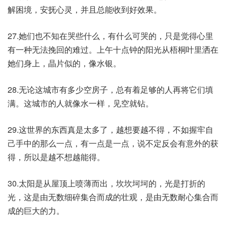
解困境，安抚心灵，并且总能收到好效果。
27.她们也不知在哭些什么，有什么可哭的，只是觉得心里
有一种无法挽回的难过。上午十点钟的阳光从梧桐叶里洒在
她们身上，晶片似的，像水银。
28.无论这城市有多少空房子，总有着足够的人再将它们填
满。这城市的人就像水一样，见空就钻。
29.这世界的东西真是太多了，越想要越不得，不如握牢自
己手中的那么一点，有一点是一点，说不定反会有意外的获
得，所以是越不想越能得。
30.太阳是从屋顶上喷薄而出，坎坎坷坷的，光是打折的
光，这是由无数细碎集合而成的壮观，是由无数耐心集合而
成的巨大的力。