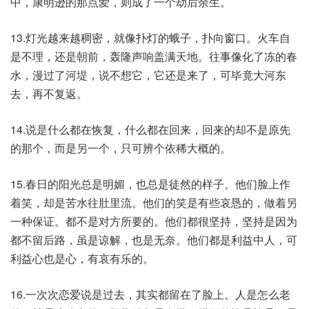
中，康明逊的那点爱，则成了一个劫后余生。
13.灯光越来越稠密，就像扑灯的蛾子，扑向窗口。火车自
是不理，还是朝前，轰隆声响盖满天地。往事像化了冻的春
水，漫过了河堤，说不想它，它还是来了，可毕竟大河东
去，再不复返。
14.说是什么都在恢复，什么都在回来，回来的却不是原先
的那个，而是另一个，只可辨个依稀大概的。
15.春日的阳光总是明媚，也总是徒然的样子。他们脸上作
着笑，却是苦水往肚里流。他们的笑是有些哀恳的，做着另
一种保证。都不是对方所要的。他们都很坚持，坚持是因为
都不留后路，虽是谅解，也是无奈。他们都是利益中人，可
利益心也是心，有哀有乐的。
16.一次次恋爱说是过去，其实都留在了脸上。人是怎么老