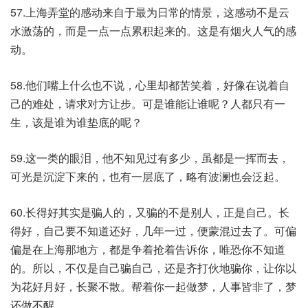
57.上海弄堂的感动来自于最为日常的情景，这感动不是云
水激荡的，而是一点一点累积起来的。这是有烟火人气的感
动。
58.他们嘴上什么也不说，心里却都苦笑着，好像在说着自
己的难处，请求对方让步。可是谁能让谁呢？人都只有一
生，该是谁为谁垫底的呢？
59.这一类的眼泪，他不知见过有多少，虽都是一挥而去，
可光是沉淀下来的，也有一层底了，略有波澜也会泛起。
60.长得好其实是骗人的，又骗的不是别人，正是自己。长
得好，自己要不知道还好，几年一过，便蒙混过去了。可偏
偏是在上海那地方，都是争着抢着告诉你，唯恐你不知道
的。所以，不仅是自己骗自己，还是齐打伙地骗你，让你以
为花好月好，长聚不散。帮着你一起做梦，人事皆非了，梦
还做不醒。