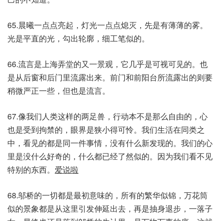
65.晨曦一点点亮起，灯光一点点熄灭，先是有薄薄的雾。
光是平直的光，勾出轮廓，细工笔似的。
66.流言是上海弄堂的又一景观，它几乎是可视可见的。也
是从后窗和后门里流露出来。前门和前阳台所流露出的则要
稍微严正一些，但也是流言。
67.像我们人类这样的两足兽，行动本不是那么自由的，心
也是受到拘禁的，眼界是狭小得可怜。我们生活在同类之
中，看见的都是同一件事情，没有什么新发现的。我们的心
里是没什么好奇的，什么都已经了然似的。因为我们看不见
特别的东西。
爱说啦
68.邬桥的一切都是最初意味的，所有的繁华似锦，万花筒
似的景象都是从这里引发伸延出去，再是抽身退步，一落子