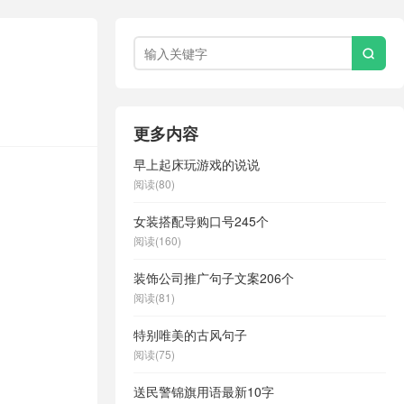

更多内容
早上起床玩游戏的说说
阅读(80)
女装搭配导购口号245个
阅读(160)
装饰公司推广句子文案206个
阅读(81)
特别唯美的古风句子
阅读(75)
送民警锦旗用语最新10字