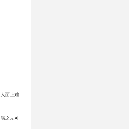
使人面上难
自满之见可