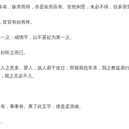
多矣，纵求而得，亦是命所应有。安然则受，未必不得，自多营
，皆宜有始有终。
第一义；戒惰字，以不晏起为第一义。
只好听之而已。
恶人之意多。爱人，故人易于改过，而视我也常亲，我之教益易
，我之言必不入。
。
时有，事事有。离了此五字，便是孟浪做。
耳。