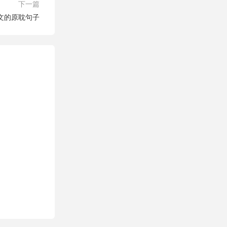
下一篇
文的原耽句子