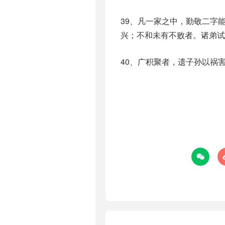
39、凡一家之中，勤敬二字
兴；不和未有不败者。诸弟试
40、广积聚者，遗子孙以祸
