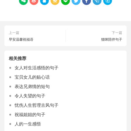









上一篇
下一篇
早安温馨祝福语
猫咪陪伴句子
相关推荐
女人对生活感悟的句子
宝贝女儿的贴心话
表达兄弟情的短句
令人失望的句子
忧伤人生哲理古风句子
祝福姐姐的句子
人的一生感悟