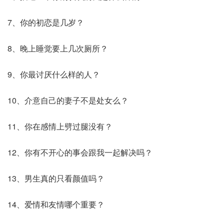
7、你的初恋是几岁？
8、晚上睡觉要上几次厕所？
9、你最讨厌什么样的人？
10、介意自己的妻子不是处女么？
11、你在感情上劈过腿没有？
12、你有不开心的事会跟我一起解决吗？
13、男生真的只看颜值吗？
14、爱情和友情哪个重要？