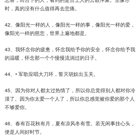
时，真的没有什么值得再去悲痛。
42、像阳光一样的人，像阳光一样的事，像阳光一样的爱，
像阳光一样的慈悲，世界上遍地都是。
43、我怀念你的疲惫，怀念我给予你的安全，怀念你给予我
的温暖，怀念那一个个慢慢流淌过的日子。
44、• 军歌应唱大刀环，誓灭胡奴出玉关。
45、因为你对人都太过热情了，所以你总觉得别人都对你冷
漠了。因为你太爱一个人了，所以你总感觉被你爱的那个人
不够爱你。
46、春有百花秋有月，夏有凉风冬有雪。若无闲事挂心头，
便是人间好时节。