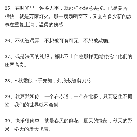
25、在时光里，许多人事，就那样不经意丢掉。已是黄昏，
很快，就是万家灯火。那一扇扇幽窗下，又会有多少新的故
事在重复上演，温柔的伤感。
26、不想被愚弄，不想被可有可无，不想被欺骗。
27、或是法官的礼服，都比不上仁慈那样更能衬托出他们的
庄严高贵。
28、• 秋霜欲下手先知，灯底裁缝剪刀冷。
29、就算我和你，一个在赤道，一个在北极，只要忍住不拥
抱，我们的世界就不会倒。
30、快乐很简单，就是春天的鲜花，夏天的绿荫，秋天的野
果，冬天的漫天飞雪。