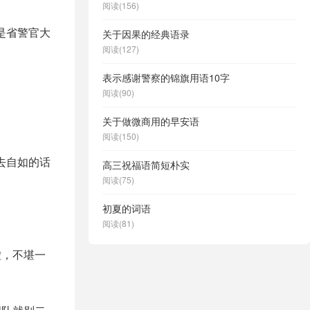
阅读(156)
是省警官大
关于因果的经典语录
阅读(127)
表示感谢警察的锦旗用语10字
阅读(90)
关于做微商用的早安语
阅读(150)
去自如的话
高三祝福语简短朴实
阅读(75)
初夏的词语
阅读(81)
虚，不堪一