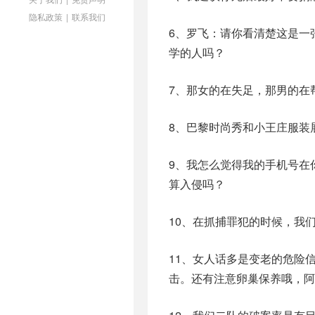
隐私政策
|
联系我们
6、罗飞：请你看清楚这是一
学的人吗？
7、那女的在失足，那男的在
8、巴黎时尚秀和小王庄服装
9、我怎么觉得我的手机号在
算入侵吗？
10、在抓捕罪犯的时候，我
11、女人话多是变老的危险
击。还有注意卵巢保养哦，阿