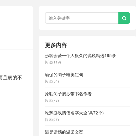

更多内容
形容会爱一个人很久的说说精选195条
阅读(119)
瑜伽的句子唯美短句
而且病的不
阅读(54)
原耽句子摘抄带书名作者
阅读(73)
吃鸡游戏情侣名字大全(共72个)
阅读(57)
满是遗憾的温柔文案