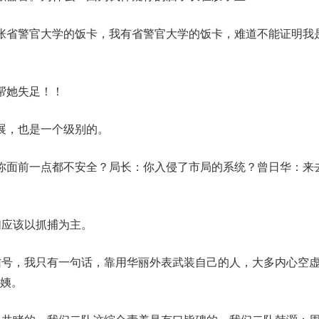
张省警官大学的饭卡，我有省警官大学的饭卡，难道不能证明我
帮她失足！！
展，也是一个级别的。
你面前一点都不安全？局长：你入侵了市局的系统？曾日华：来
们应该以抓捕为主。
信号，我只有一句话，靠用华丽外表武装自己的人，大多内心空
姨。