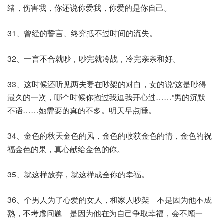
绪，伤害我，你还说你爱我，你爱的是你自己。
31、曾经的誓言、终究抵不过时间的流失。
32、一言不合就吵，吵完就冷战，冷完亲亲和好。
33、这时候还听见两夫妻在吵架的对白，女的说“这是吵得
最久的一次，哪个时候你抱过我逗我开心过……”男的沉默
不语……她需要的真的不多。明天早点睡。
34、金色的秋天金色的风，金色的收获金色的情，金色的祝
福金色的果，真心献给金色的你。
35、就这样放弃，就这样成全你的幸福。
36、个男人为了心爱的女人，和家人吵架，不是因为他不成
熟，不考虑问题，是因为他在为自己争取幸福，会不顾一