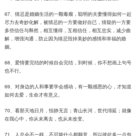
67、猜忌是婚姻生活的一颗毒瘤，聪明的夫妻懂得如何一起
尽力去奇妙化解，被猜忌的一方要做好自已，猜疑的一方要
多些信任与释然，相互懂得，互相信任，相互忠实，减少曲
解，增强沟通，防止因为猜忌毁掉美妙的感情和幸福的婚
姻。
68、爱情要完结的时候自会完结，到时候，你不想画上句号
也不行。
69、对身边的人和事要学会感动，有一颗感恩的心，才知道
如何去爱，生命才有意义。
70、看那天地日月，恒静无言；青山长河，世代绵延；就像
在我心中，你从未离去，也从未改变。
71、人总会不一样，不可能什么都顺意，所以彼此多一点包