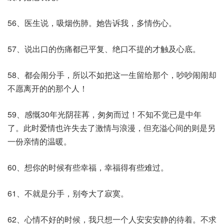
56、医生说，吸烟伤肺。她告诉我，多情伤心。
57、说出口的伤痛都已平复、绝口不提的才触及心底。
58、都会闹分手，所以不如把这一生留给那个，吵吵闹闹却
不愿离开的的那个人！
59、感慨30年光阴荏苒，匆匆而过！不知不觉已是中年
了。此时爱情也许失去了激情与浪漫，但充溢心间的则是另
一份亲情的温暖。
60、想你的时候有些幸福，幸福得有些难过。
61、不就是分手，别夸大了寂寞。
62、心情不好的时候，我只想一个人安安安静的待着。不求