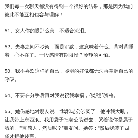
我们每一次聊天都没有得到一个很好的结果，那是因为我们
彼此不能互相包容与理解！
51、女人你的眼那么美，不适合流泪。
52、夫妻之间不吵架，而是沉默，这意味着什么。背对背睡
着，心不在了。一段感情有期限没？冷静的可怕。
53、我不喜欢这样的自己，脆弱的好像都无法再掌握自己的
呼吸。
54、不要在分手后再对我说祝我幸福，你没那资格。
55、她伤感地对朋友说：“我和老公吵架了，他冲我大吼，
让我带上东西滚。我用袋子把老公装进去，哭着说你是属于
我的。”“真感人，然后呢？”朋友问。她答：“然后我装了四
袋才把他装完。