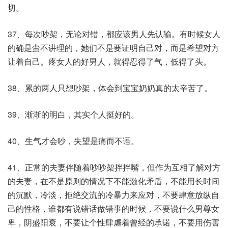
切。
37、每次吵架，无论对错，都应该男人先认输。有时候女人
的确是蛮不讲理的，她们不是要证明自己对，而是希望对方
让着自己。疼女人的好男人，就得忍得了气，低得了头。
38、累的两人只想吵架，体会到宝宝奶奶真的太辛苦了。
39、渐渐的明白，其实个人挺好的。
40、生气才会吵，失望是痛而不语。
41、正常的夫妻伴随着吵吵架拌拌嘴，但作为互相了解对方
的夫妻，在不是原则的情况下不能激化矛盾，不能用长时间
的沉默，冷淡，拒绝交流的冷暴力来应对，不要肆意放纵自
己的性格，谁都有说错话做错事的时候，不要说什么男尊女
卑，阴盛阳衰，不要让个性肆虐着曾经的承诺，不要用伤害