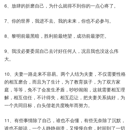
6、放肆的折磨自己，为什么就得不到你的一点心疼了。
7、你的世界，我进不去。我的未来，你也不必参与。
8、黎明前最黑暗，胜利前最绝望，成功前最渺茫。
9、我没必要委屈自己去讨好任何人，况且我也没这么伟
大。
10、夫妻一路走来不容易。两个人结为夫妻，不仅需要性格
的相互磨合，而且为了生计，为了教育孩子，为了双方家
庭，等等，免不了会发生矛盾，吵吵闹闹，这就需要相互理
解，相互信任，不计得失，相互忍让，把夫妻关系搞好，为
一个共同目标，白头偕老共度晚年而努力。
11、有些事情除了自己，谁也不会懂，有些无奈除了沉默，
谁也不能说，一个人静静崩溃，又慢慢自愈，时间到了一切