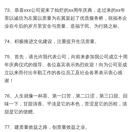
73、恭喜xxx公司迎来了灿烂的xx周年庆典，走过来的xx年
里以诚信为左翼以质量为右翼架起了优质服务桥，祝福本企
业在今后的岁月里安全与质量、造福于民、为行路之标。
74、积极推进文化建设，注重提升生活质量。
75、首先，请允许我代表公司，向前来参加我公司成立十周
年庆典仪式的领导、各位嘉宾表示热烈欢迎！向为公司至成
立以来而付出辛勤工作的各位员工及社会各界表示衷心感
谢！
76、人生就像一杯茶。第一口苦，第二口涩，第三口甜。回
味一下，甘甜清香。平淡是它的本色，苦涩是它的历程，清
甜是它的馈赠。
77、建质量效益之路，创质量效益之业。