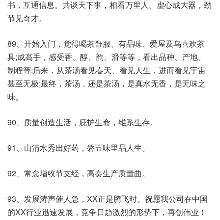
书，互通信息。共谈天下事，相看万里人。虚心成大器，劲
节见奇才。
89、开始入门，觉得喝茶舒服、有品味、爱屋及乌喜欢茶
具;成高手，感受香、醇、韵、滑等等，看出品种、产地、
制程等;后来，从茶汤看见春天、看见人生，进而看见宇宙
甚至无极;最终，茶汤，还是茶汤，是真水无香，是无味之
味。
90、质量创造生活，庇护生命，维系生存。
91、山清水秀出好药，磐五味里品人生。
92、常念增收节支经，高奏生产质量曲。
93、发展涛声催人急，XX正是腾飞时。祝愿我公司在中国
的XX行业迅速发展，竞争日趋激烈的形势下，再创伟业！