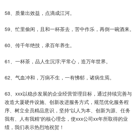
58、质量出效益，点滴成江河。
59、忙里偷闲，且和一杯茶去，苦中作乐，再倒一碗酒来。
60、传千年绝技，承百年养生。
61、一杯茶，品人生沉浮;平常心，造万年世界。
62、气血冲和，万病不生，一有怫郁，诸病生焉。
63、xxx以稳步发展的企业经营管理目标，通过持续完善与
改造大厦硬件设施、创新改进服务方式，规范优化服务程
序、树立全员精品意识，坚持“以人为本、创新为源、任务
我有、人有我精”的核心理念，使xxx公司xx年所取得的业
绩，我们表示热烈地祝贺！