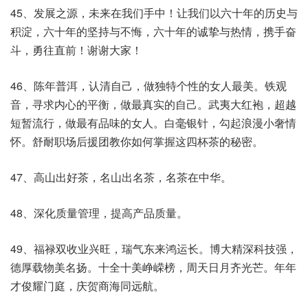
45、发展之源，未来在我们手中！让我们以六十年的历史与
积淀，六十年的坚持与不悔，六十年的诚挚与热情，携手奋
斗，勇往直前！谢谢大家！
46、陈年普洱，认清自己，做独特个性的女人最美。铁观
音，寻求内心的平衡，做最真实的自己。武夷大红袍，超越
短暂流行，做最有品味的女人。白毫银针，勾起浪漫小奢情
怀。舒耐职场后援团教你如何掌握这四杯茶的秘密。
47、高山出好茶，名山出名茶，名茶在中华。
48、深化质量管理，提高产品质量。
49、福禄双收业兴旺，瑞气东来鸿运长。博大精深科技强，
德厚载物美名扬。十全十美峥嵘榜，周天日月齐光芒。年年
才俊耀门庭，庆贺商海同远航。