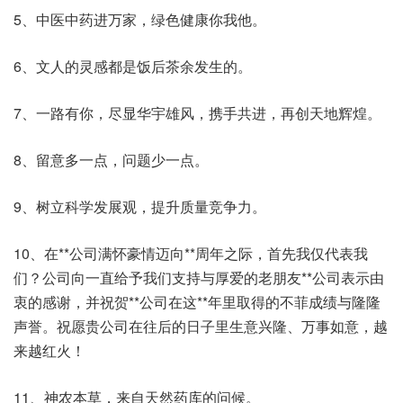
5、中医中药进万家，绿色健康你我他。
6、文人的灵感都是饭后茶余发生的。
7、一路有你，尽显华宇雄风，携手共进，再创天地辉煌。
8、留意多一点，问题少一点。
9、树立科学发展观，提升质量竞争力。
10、在**公司满怀豪情迈向**周年之际，首先我仅代表我
们？公司向一直给予我们支持与厚爱的老朋友**公司表示由
衷的感谢，并祝贺**公司在这**年里取得的不菲成绩与隆隆
声誉。祝愿贵公司在往后的日子里生意兴隆、万事如意，越
来越红火！
11、神农本草，来自天然药库的问候。