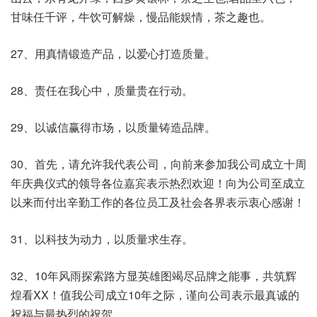
甘味任千评，牛饮可解燥，慢品能娱情，茶之趣也。
27、用真情锻造产品，以爱心打造质量。
28、责任在我心中，质量贵在行动。
29、以诚信赢得市场，以质量铸造品牌。
30、首先，请允许我代表公司，向前来参加我公司成立十周
年庆典仪式的领导各位嘉宾表示热烈欢迎！向为公司至成立
以来而付出辛勤工作的各位员工及社会各界表示衷心感谢！
31、以科技为动力，以质量求生存。
32、10年风雨探索路方显英雄图竭尽品牌之能事，共筑辉
煌看XX！值我公司成立10年之际，谨向公司表示最真诚的
祝福与最热烈的祝贺。