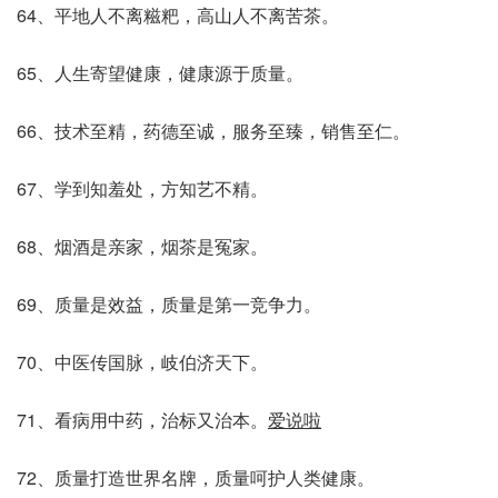
64、平地人不离糍粑，高山人不离苦茶。
65、人生寄望健康，健康源于质量。
66、技术至精，药德至诚，服务至臻，销售至仁。
67、学到知羞处，方知艺不精。
68、烟酒是亲家，烟茶是冤家。
69、质量是效益，质量是第一竞争力。
70、中医传国脉，岐伯济天下。
71、看病用中药，治标又治本。
爱说啦
72、质量打造世界名牌，质量呵护人类健康。