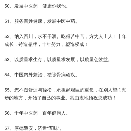
50、发展中医药，健康你我他。
51、服务百姓健康，发展中医中药。
52、纳入百川，求不干涸。吃得苦中苦，方为人上人！十年
成长，铸造品牌，十年努力，塑造权威！
53、以质量求生存，以质量求发展，以质量创效益。
54、中医内外兼治，祛除骨病顽疾。
55、您不图舒适与轻松，承担起艰巨的重负，在别人望而却
步的地方，开始了自己的事业。我由衷地预祝您成功！
56、千年中医药，百年健康人。
57、厚德磐安，济世“五味”。