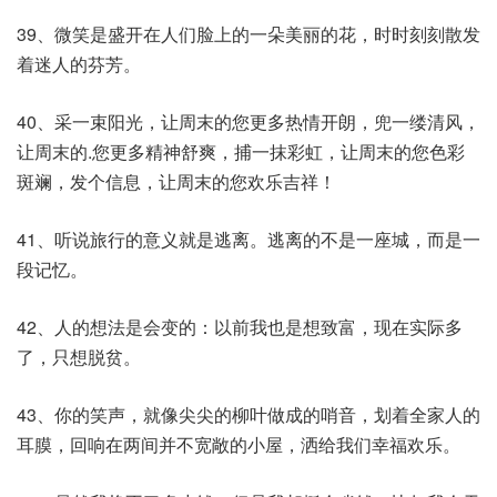
39、微笑是盛开在人们脸上的一朵美丽的花，时时刻刻散发
着迷人的芬芳。
40、采一束阳光，让周末的您更多热情开朗，兜一缕清风，
让周末的.您更多精神舒爽，捕一抹彩虹，让周末的您色彩
斑斓，发个信息，让周末的您欢乐吉祥！
41、听说旅行的意义就是逃离。逃离的不是一座城，而是一
段记忆。
42、人的想法是会变的：以前我也是想致富，现在实际多
了，只想脱贫。
43、你的笑声，就像尖尖的柳叶做成的哨音，划着全家人的
耳膜，回响在两间并不宽敞的小屋，洒给我们幸福欢乐。