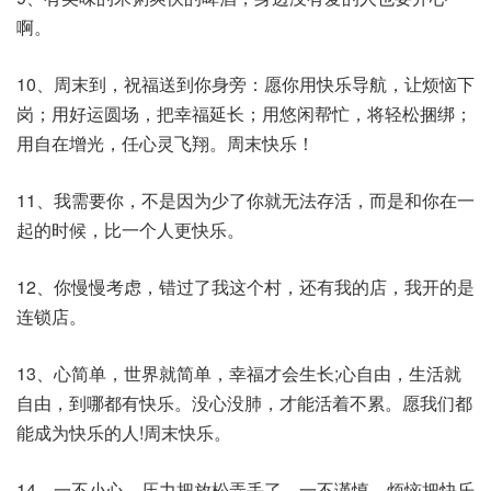
啊。
10、周末到，祝福送到你身旁：愿你用快乐导航，让烦恼下
岗；用好运圆场，把幸福延长；用悠闲帮忙，将轻松捆绑；
用自在增光，任心灵飞翔。周末快乐！
11、我需要你，不是因为少了你就无法存活，而是和你在一
起的时候，比一个人更快乐。
12、你慢慢考虑，错过了我这个村，还有我的店，我开的是
连锁店。
13、心简单，世界就简单，幸福才会生长;心自由，生活就
自由，到哪都有快乐。没心没肺，才能活着不累。愿我们都
能成为快乐的人!周末快乐。
14、一不小心，压力把放松弄丢了，一不谨慎，烦恼把快乐