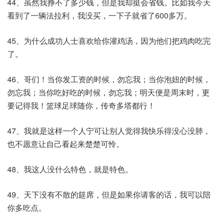
44、虽然我挣不了多少钱，但是我却挺会省钱。比如我今天
看到了一辆法拉利，我没买，一下子就省了600多万。
45、为什么成功人士喜欢给你灌鸡汤，因为他们把鸡肉吃完
了。
46、哥们！当你发工资的时候，勿忘我；当你泡妞的时候，
勿忘我；当你吃好吃的时候，勿忘我；明天便是周末时，更
要记得我！篮球足球随你，传奇多塔都行！
47、我就是这样一个人宁可让别人觉得我快乐得没心没肺，
也不愿意让自己看起来楚楚可怜。
48、我这人没什么特色，就是特色。
49、天下没有不散的筵席，但是如果你请客的话，我可以陪
你多吃点。