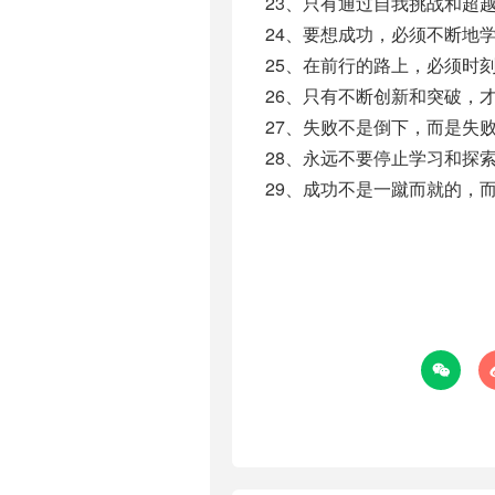
23、只有通过自我挑战和超
24、要想成功，必须不断地
25、在前行的路上，必须时
26、只有不断创新和突破，
27、失败不是倒下，而是失
28、永远不要停止学习和探
29、成功不是一蹴而就的，
