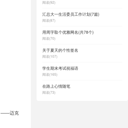
阅读(92)
汇总大一生活委员工作计划(7篇)
阅读(87)
用周字取个优雅网名(共78个)
阅读(70)
关于夏天的个性签名
阅读(107)
学生期末考试祝福语
阅读(165)
在路上心情随笔
阅读(73)
。——迈克