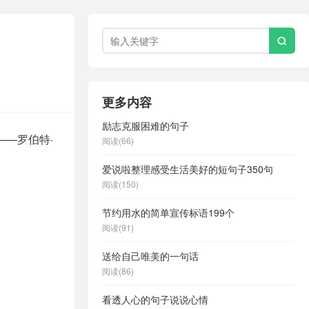

更多内容
励志克服困难的句子
—罗伯特·
阅读(66)
爱说啦整理感受生活美好的短句子350句
阅读(150)
节约用水的简单宣传标语199个
阅读(91)
送给自己唯美的一句话
阅读(86)
看透人心的句子说说心情