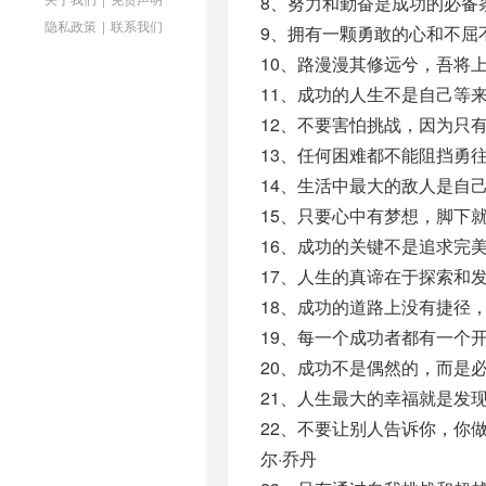
8、努力和勤奋是成功的必备
隐私政策
|
联系我们
9、拥有一颗勇敢的心和不屈
10、路漫漫其修远兮，吾将
11、成功的人生不是自己等
12、不要害怕挑战，因为只
13、任何困难都不能阻挡勇
14、生活中最大的敌人是自
15、只要心中有梦想，脚下
16、成功的关键不是追求完
17、人生的真谛在于探索和
18、成功的道路上没有捷径
19、每一个成功者都有一个
20、成功不是偶然的，而是
21、人生最大的幸福就是发
22、不要让别人告诉你，你
尔·乔丹