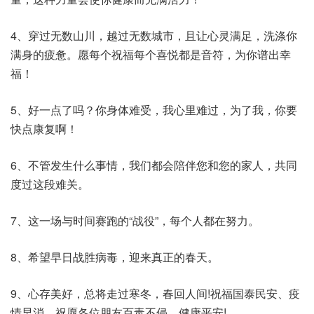
4、穿过无数山川，越过无数城市，且让心灵满足，洗涤你
满身的疲惫。愿每个祝福每个喜悦都是音符，为你谱出幸
福！
5、好一点了吗？你身体难受，我心里难过，为了我，你要
快点康复啊！
6、不管发生什么事情，我们都会陪伴您和您的家人，共同
度过这段难关。
7、这一场与时间赛跑的“战役”，每个人都在努力。
8、希望早日战胜病毒，迎来真正的春天。
9、心存美好，总将走过寒冬，春回人间!祝福国泰民安、疫
情早消，祝愿各位朋友百毒不侵，健康平安!