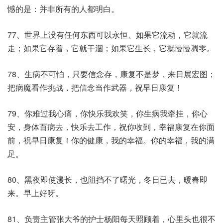
憾的是：并非所有的人都明白。
77、世界上没有任何东西可以永恒、如果它流动，它就流
走；如果它存着，它就干涸；如果它生长，它就慢慢凋零。
78、生病不可怕，只要信念存，康复不是梦，来日展宏图；
把病魔看作挑战，把信念当作武器，祝早日康复！
79、你难过我心痛，你快乐我欢笑，你生病我牵挂，你心
安，身体百病去，快乐去工作，祝你收到，幸福康复在你面
前，祝早日康复！你的健康，我的幸福。你的幸福，我的满
足。
80、黑夜即使漫长，也阻挡不了曙光，冬日已去，暖春即
来。早上好呀。
81、负责主管张大爷的护士杨阳每天照顾着，心里头也很不