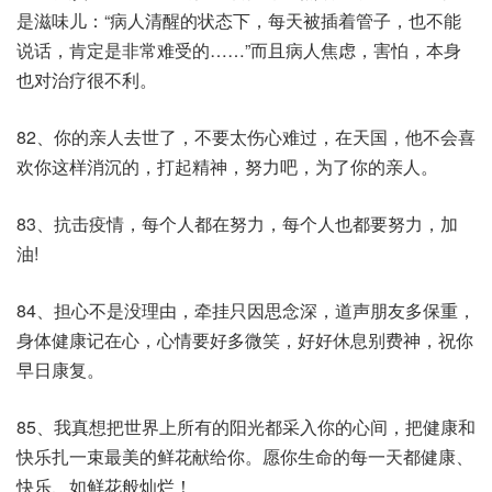
是滋味儿：“病人清醒的状态下，每天被插着管子，也不能
说话，肯定是非常难受的……”而且病人焦虑，害怕，本身
也对治疗很不利。
82、你的亲人去世了，不要太伤心难过，在天国，他不会喜
欢你这样消沉的，打起精神，努力吧，为了你的亲人。
83、抗击疫情，每个人都在努力，每个人也都要努力，加
油!
84、担心不是没理由，牵挂只因思念深，道声朋友多保重，
身体健康记在心，心情要好多微笑，好好休息别费神，祝你
早日康复。
85、我真想把世界上所有的阳光都采入你的心间，把健康和
快乐扎一束最美的鲜花献给你。愿你生命的每一天都健康、
快乐、如鲜花般灿烂！