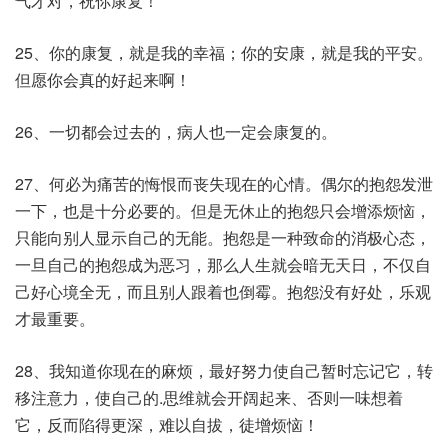
气才对，祝你康复！
25、你的康复，就是我的幸福；你的安康，就是我的平安。
但愿你会真的好起来啊！
26、一切都会过去的，病人也一定会康复的。
27、何必为痛苦的悔恨而丧失现在的心情。偶尔的抱怨发泄
一下，也是十分必要的。但是无休止的抱怨只会增添烦恼，
只能向别人显示自己的无能。抱怨是一种致命的消极心态，
一旦自己的抱怨成为恶习，那么人生就会暗无天日，不仅自
己好心境全无，而且别人跟着也倒霉。抱怨没有好处，乐观
才最重要。
28、我知道你现在的麻烦，最好努力使自己暂时忘记它，转
移注意力，使自己的.思维就会开阔起来、否则一味想着
它，反而陷得更深，难以自拔，徒增烦恼！