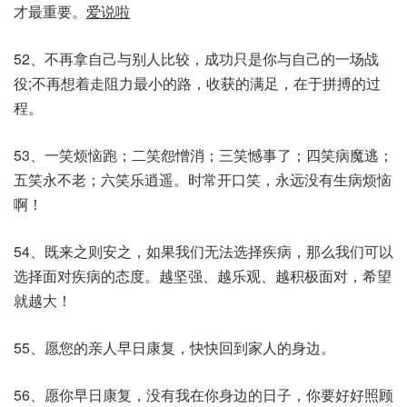
才最重要。
爱说啦
52、不再拿自己与别人比较，成功只是你与自己的一场战
役;不再想着走阻力最小的路，收获的满足，在于拼搏的过
程。
53、一笑烦恼跑；二笑怨憎消；三笑憾事了；四笑病魔逃；
五笑永不老；六笑乐逍遥。时常开口笑，永远没有生病烦恼
啊！
54、既来之则安之，如果我们无法选择疾病，那么我们可以
选择面对疾病的态度。越坚强、越乐观、越积极面对，希望
就越大！
55、愿您的亲人早日康复，快快回到家人的身边。
56、愿你早日康复，没有我在你身边的日子，你要好好照顾