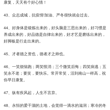
康复，天天有个好心情！
43、众志成城，抗疫情!加油、严冬很快就会过去。
44、好身体是锻炼出来的，好头脑是三思出来的，好习惯是
养成出来的，好品德是自律出来的，好才艺是磨练出来的，
好脚板是行走出来的。
45、才者德之资也，德者才之帅也。
46、一笑烦恼跑；两笑恨消；三个微笑后悔；四笑病逃；五
笑永不老；要笑，要快乐。常开常笑，活到南山一样高，祝
你早日康复。
47、纵有疾风起，人生不言弃。
48、永恒的爱干涸的土地，会觉得一滴水的滋润；寒冷的冬