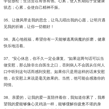
学会放松；生活贵在有张有弛。心累，使人长期陷于亚健康
状态；心累，会使自己精神不振。
35、让微风带走我的思念，让鸟儿唱出我的心愿，让明月遇
见我的祈祷，让你一切都好！
36、真心地祝福，希望你有一天能够逃离病魔的折磨，健康
快乐地活着。
37、”安心休息，你不久一定会康复。”如果这两句话可以当
做安慰，那么除非出自医生之口，否则病人不会因从任何人
口中听到这句话而感到安慰。如果你只是用这样的话来安慰
他，在安慰上来说是毫无效果的。当然，他可能会感激你的
同情。
38、亲爱的，让我的爱一直陪伴着你，我知道你累了，我希
望我的爱能够像心灵鸡汤一样，能够缓解你疲惫不堪的身