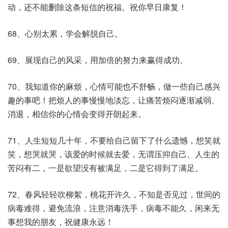
动，还不能删除这条短信的祝福。祝你早日康复！
68、心别太累，学会解脱自己。
69、展现自己的风采，用加倍的努力来赢得成功。
70、我知道你的麻烦，心情可能也不舒畅，做一些自己感兴
趣的事吧！把烦人的事慢慢地淡忘，让痛苦烦闷逐渐减弱、
消退，相信你的心情会变得开朗起来。
71、人生短短几十年，不要给自己留下了什么遗憾，想笑就
笑，想哭就哭，该爱的时候就去爱，无谓压抑自己、人生的
苦闷有二，一是欲望没有被满足，二是它得到了满足。
72、春风轻轻吹柳絮，桃花开许久，不知是否见过，世间的
病毒难得，避免流浪，注意消毒洗手，病毒不能久，闲来无
事想我的朋友，祝健康永远！