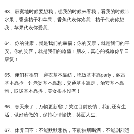
63、寂寞地时候要想我，想我的时候来看我，看我的时候带
水果，香蕉桔子和苹果，香蕉代表你疼我，桔子代表你想
我，苹果代表你爱我。
64、你的健康，就是我们的幸福；你的安康，就是我们的平
安。你的笑容，就是我们的愿望！朋友，真心的祝愿你早日
康复！
65、俺们村很穷，穿衣基本靠纺，吃饭基本靠party，致富
基本靠抢，讨老婆基本靠想，交通基本靠走，治安基本靠
狗，取暖基本靠抖，美女根本没有！
66、春天来了，万物更新!除了关注目前疫情，我们还有生
活，做好该做的，保持心情愉快，笑面人生。
67、休养四不：不能默默悲伤，不能抽烟喝酒，不能剧烈运