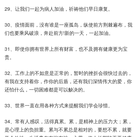
29、让我们一起为病人加油，祈祷他们早日康复。
30、疫情面前，没有谁是一座孤岛，纵使前方荆棘遍布，我
们也要乘风破浪，奔赴前方!新的一天，一起加油。
31、即使你拥有世界上所有财富，也不及拥有健康更为宝
贵。
32、工作上的不如意是正常的，暂时的挫折会很快过去的，
有我在支持着你，作你的后盾，还有我们深情伟大的爱，你
还怕什么，一切困难都是可以觖决的。
33、世界一直在用各种方式来提醒我们学会珍惜。
34、常有人感叹，活得真累。累，是精神上的压力大；累，
是心理上的负担重。累与不累总是相对的，要想不累，就要