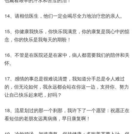
包藏着艰辛的汗水和苦涩的泪！
14、请相信医生，他们一定会竭尽全力地治疗您的亲人。
15、你健康我快乐，你快乐我满意，你的康复是我心中的惦
念，你的快乐是我每天的期盼！
16、不管是在医院还是在家中，病人都需要我们的陪伴和关
怀。
17、感情的事总是很难说清楚，我知道分手总是令人难过
的，但无论如何，我永远都会站在你这一边，支持你、努力
让自己快乐起来吧，好吗？
18、流星划过的那一个刹那，我许下了一个愿望：祝愿正在
看短信的老朋友远离病痛，早日康复啊！
19、冷饮鸡汤，加速康复，保持健康；多吃姜茶萝卜汁，保