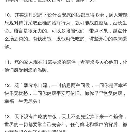
10、其实这种悲痛下说什么安慰的话都显得多余，病人若能
乐观对待并采取正确的治疗行为，就可能战胜癌症，延长生
命。语言是很无力的。可以多陪陪他们，带点水果，熬点什
么汤之类的。有钱出钱，没钱就做吃的。讲些开心的事来缓
解。
11、您的家人现在很需要您的陪伴，希望您多关心他们，让
他们感受到您的温暖。
12、花自飘零水自流，一封信息两种问候，一问你是否幸福
快乐无忧愁，二问你健康平安可依旧。愿你早早恢复健康，
幸福一生无尽头！
13、天下没有白吃的午饭，天上不会凭空掉下来一个馅饼，
世界的一切都要靠自己去奋斗。任何鲜花和掌声的背后，都