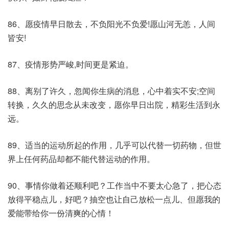
86、愿疫情早日散去，不负阳光不负爱!愿山河无恙，人间
皆安!
87、疫情形势严峻,时间更是紧迫。
88、离别了许久，忽闻你生病的消息，心中着实不安;空间
转换，久久的思念从未改变，愿你早日出院，精彩生活到永
远。
89、适当的运动所起的作用，几乎可以代替一切药物，但世
界上任何药品却都不能代替运动的作用。
90、事情你做着还顺利吧？工作当中不要太心急了，把心态
放得平稳点儿，好吧？抽空也让自己放松一点儿、但愿我的
爱能带给你一份清爽的心情！