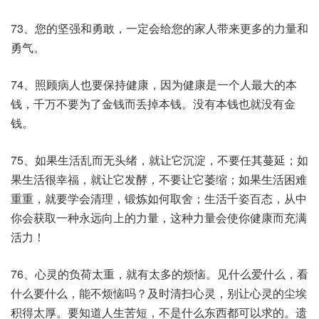
73、您的坚强和勇敢，一定会给您的家人带来更多的力量和
勇气。
74、照顾病人也要保持健康，因为健康是一个人最大的本
钱，千万不要为了金钱而丢掉本钱。没有本钱也就没有金
钱。
75、如果生活乱而无头绪，就让它沉淀，不要任其蔓延；如
果生活很幸福，就让它发酵，不要让它萎缩；如果生活困难
重重，就要学会清理，锻炼如何取舍；生活千姿百态，从中
你会获取一种永远向上的力量，这种力量会使你健康而充满
活力！
76、心灵的负荷太重，就有太多的烦恼。见什么爱什么，看
什么要什么，能不烦恼吗？及时清扫心灵，别让心灵的尘埃
积得太厚。要知道人生苦短，不是什么东西都可以求的。遗