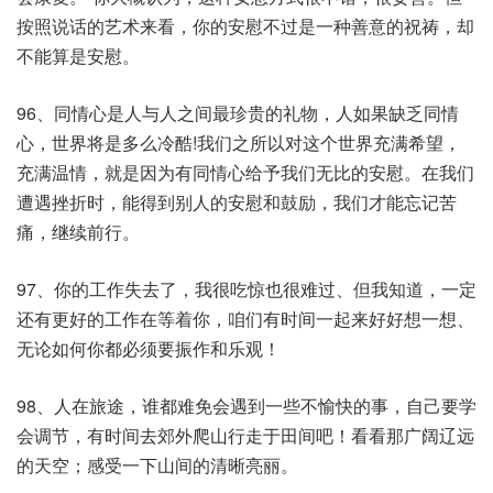
按照说话的艺术来看，你的安慰不过是一种善意的祝祷，却
不能算是安慰。
96、同情心是人与人之间最珍贵的礼物，人如果缺乏同情
心，世界将是多么冷酷!我们之所以对这个世界充满希望，
充满温情，就是因为有同情心给予我们无比的安慰。在我们
遭遇挫折时，能得到别人的安慰和鼓励，我们才能忘记苦
痛，继续前行。
97、你的工作失去了，我很吃惊也很难过、但我知道，一定
还有更好的工作在等着你，咱们有时间一起来好好想一想、
无论如何你都必须要振作和乐观！
98、人在旅途，谁都难免会遇到一些不愉快的事，自己要学
会调节，有时间去郊外爬山行走于田间吧！看看那广阔辽远
的天空；感受一下山间的清晰亮丽。