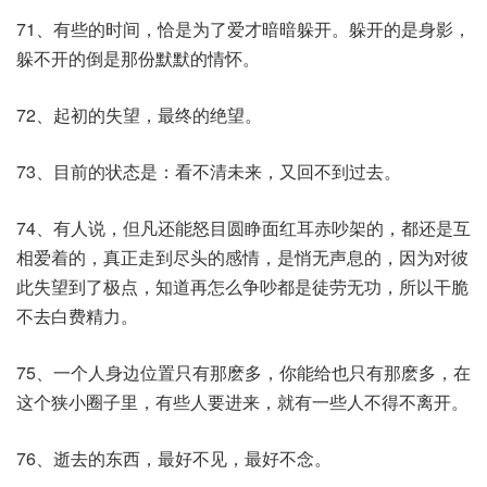
71、有些的时间，恰是为了爱才暗暗躲开。躲开的是身影，
躲不开的倒是那份默默的情怀。
72、起初的失望，最终的绝望。
73、目前的状态是：看不清未来，又回不到过去。
74、有人说，但凡还能怒目圆睁面红耳赤吵架的，都还是互
相爱着的，真正走到尽头的感情，是悄无声息的，因为对彼
此失望到了极点，知道再怎么争吵都是徒劳无功，所以干脆
不去白费精力。
75、一个人身边位置只有那麽多，你能给也只有那麽多，在
这个狭小圈子里，有些人要进来，就有一些人不得不离开。
76、逝去的东西，最好不见，最好不念。