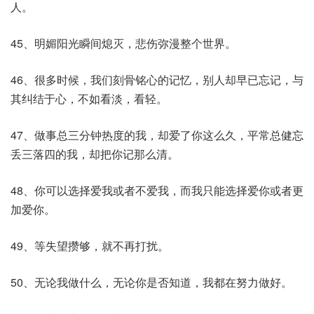
人。
45、明媚阳光瞬间熄灭，悲伤弥漫整个世界。
46、很多时候，我们刻骨铭心的记忆，别人却早已忘记，与
其纠结于心，不如看淡，看轻。
47、做事总三分钟热度的我，却爱了你这么久，平常总健忘
丢三落四的我，却把你记那么清。
48、你可以选择爱我或者不爱我，而我只能选择爱你或者更
加爱你。
49、等失望攒够，就不再打扰。
50、无论我做什么，无论你是否知道，我都在努力做好。