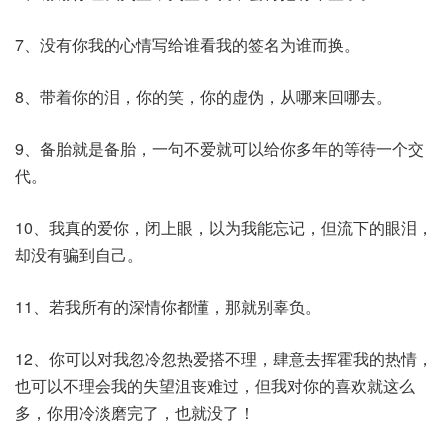
7、没有你我的心情写给谁看我的签名为谁而换。
8、带着你的泪，你的笑，你的虚伪，从哪来回哪去。
9、备胎就是备胎，一句不爱就可以给你多年的等待一个交
代。
10、我真的爱你，闭上眼，以为我能忘记，但流下的眼泪，
却没有骗到自己。
11、若我所有的深情你都懂，那就别辜负。
12、你可以对我忽冷忽热爱搭不理，肆意去挥霍我的热情，
也可以不理会我的失望沮丧难过，但我对你的喜欢就这么
多，你用冷淡磨完了，也就没了！