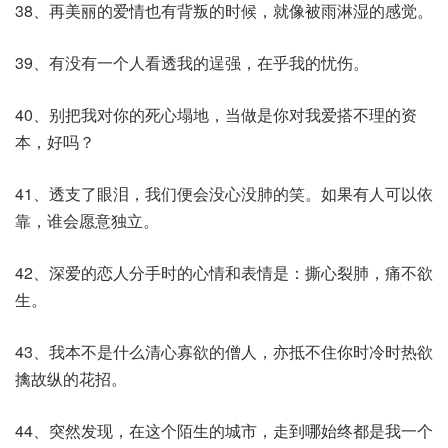
38、再美丽的爱情也有背叛的时候，就像被雨淋湿的感觉。
39、有没有一个人看透我的逞强，在乎我的忧伤。
40、别把我对你的死心塌地，当做是你对我爱搭不理的资
本，好吗？
41、透支了眼泪，我们便会没心没肺的笑。如果有人可以依
靠，谁会愿意独立。
42、深爱的恋人分手时的心情和表情是：撕心裂肺，痛不欲
生。
43、我本不是什么清心寡欲的僧人，亦抵不住你时冷时热欲
擒故纵的花招。
44、突然发现，在这个陌生的城市，走到哪始终都是我一个