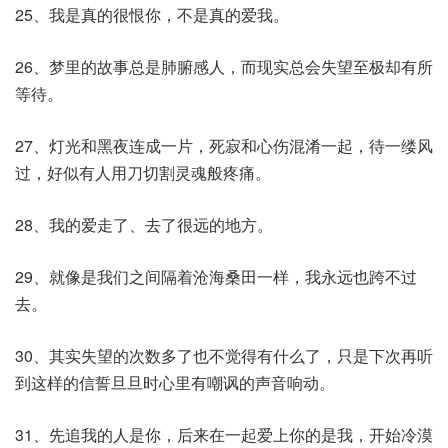
25、我是真的很恨你，不是真的爱我。
26、梦里的故事总是肺腑感人，而现实总会失望至极却有所
等待。
27、灯光和黑夜连成一片，死寂和心伤混淆一起，待一缕风
过，好似有人用刀切割灵魂般疼痛。
28、我的爱走了、去了很远的地方。
29、就像是我们之间隔着沧海桑田一样，我永远也跨不过
去。
30、其实失望的次数多了也不觉得有什么了，只是下次再听
到这样的信誓旦旦时心里有嘲讽的声音响动。
31、先追我的人是你，后来在一起爱上你的是我，开始冷漠