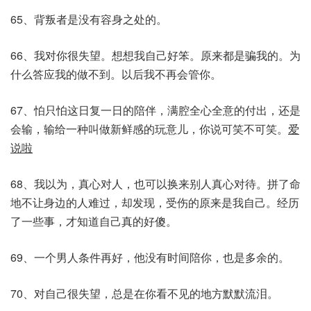
65、背叛者是没有容身之处的。
66、我对你很失望。想想我自己好笨。原来都是骗我的。为
什么答应我的做不到。以后我不再会管你。
67、怕只怕这日复一日的陪伴，满腔全心全意的付出，还是
会输，输给一种叫做新鲜感的玩意儿，你说可笑不可笑。
爱
说啦
68、我以为，真心对人，也可以换来别人真心对待。拼了命
地不让身边的人难过，却发现，受伤的原来是我自己。经历
了一些事，才知道自己真的好傻。
69、一个男人条件再好，他没有时间陪你，也是多余的。
70、对自己很失望，总是在你看不见的地方默默流泪。