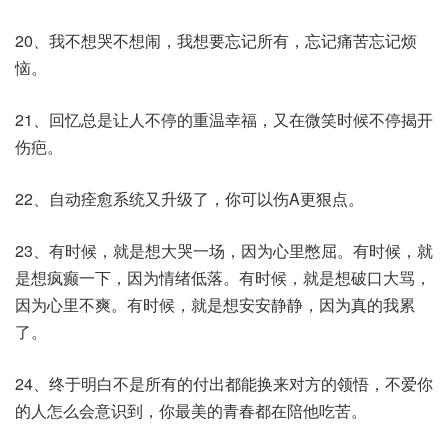
20、我不想哭不想闹，我想要忘记所有，忘记痛苦忘记烦
恼。
21、回忆总是让人不停的重温幸福，又在微笑时候不停揭开
伤疤。
22、自动痊愈系统又升级了，你可以伤A更狠点。
23、有时候，就是想大哭一场，因为心里憋屈。有时候，就
是想疯癫一下，因为情绪低落。有时候，就是想破口大骂，
因为心里不爽。有时候，就是想安安静静，因为真的我累
了。
24、终于明白不是所有的付出都能换来对方的领悟，不爱你
的人怎么会意识到，你最美的青春都在陪他吃苦。