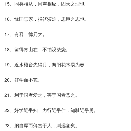
15、同类相从，同声相应，固天之理也。
16、忧国忘家，捐躯济难，忠臣之志也。
17、有容，德乃大。
18、留得青山在，不怕没柴烧。
19、近水楼台先得月，向阳花木易为春。
20、好学而不贰。
21、利于国者爱之，害于国者恶之。
22、好学近乎知，力行近乎仁，知耻近乎勇。
23、躬自厚而薄责于人，则远怨矣。