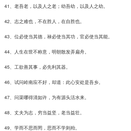
41、老吾老，以及人之老；幼吾幼，以及人之幼。
42、志之难也，不在胜人，在自胜也。
43、位必使当其德，禄必使当其功，官必使当其能。
44、人生在世不称意，明朝散发弄扁舟。
45、工欲善其事，必先利其器。
46、试问岭南应不好，却道：此心安处是吾乡。
47、问渠哪得清如许，为有源头活水来。
48、丈夫为志，穷当益坚，老当益壮。
49、学而不思而罔，思而不学则殆。