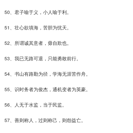
50、君子喻于义，小人喻于利。
51、壮心欲填海，苦胆为忧天。
52、所谓诚其意者，毋自欺也。
53、我已无路可退，只能勇敢前行。
54、书山有路勤为径，学海无涯苦作舟。
55、识时务者为俊杰，通机变者为英豪。
56、人无于水监，当于民监。
57、善则称人，过则称己，则怨益亡。