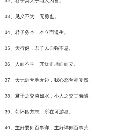
32、君子莫大乎与人为善。
33、见义不为，无勇也。
34、君子务本，本立而道生。
35、天行健，君子以自强不息。
36、人而不学，其犹正墙面而立。
37、天无涯兮地无边，我心愁兮亦复然。
38、君子之交淡如水，小人之交甘若醴。
39、苟怀四方志，所在可游盘。
40、主好要则百事详，主好详则百事荒。