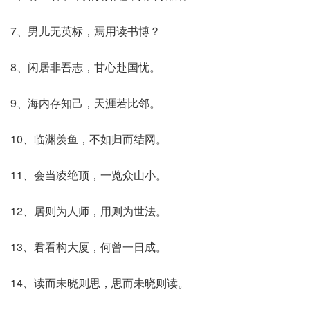
7、男儿无英标，焉用读书博？
8、闲居非吾志，甘心赴国忧。
9、海内存知己，天涯若比邻。
10、临渊羡鱼，不如归而结网。
11、会当凌绝顶，一览众山小。
12、居则为人师，用则为世法。
13、君看构大厦，何曾一日成。
14、读而未晓则思，思而未晓则读。