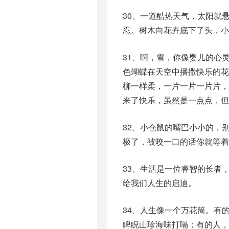
30、一道酷热天气，太阳就
忍。树木向花卉底下了头，小
31、啊，雪，你像婴儿的心
色蝴蝶在天空中播撒快乐的
柳一样柔，一片一片一片片
来了快乐，虽然是一点点，但
32、小仓鼠的嘴巴小小的，
极了，被咬一口的话你就等着
33、生活是一位睿智的长者
给我们人生的启迪。
34、人生像一个万花筒。有
睥睨山珍海味打嗝；有的人