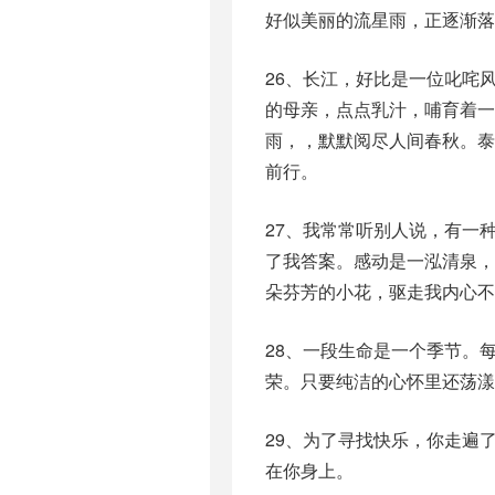
好似美丽的流星雨，正逐渐落
26、长江，好比是一位叱咤
的母亲，点点乳汁，哺育着一
雨，，默默阅尽人间春秋。
前行。
27、我常常听别人说，有一
了我答案。感动是一泓清泉
朵芬芳的小花，驱走我内心不
28、一段生命是一个季节。
荣。只要纯洁的心怀里还荡漾
29、为了寻找快乐，你走遍
在你身上。