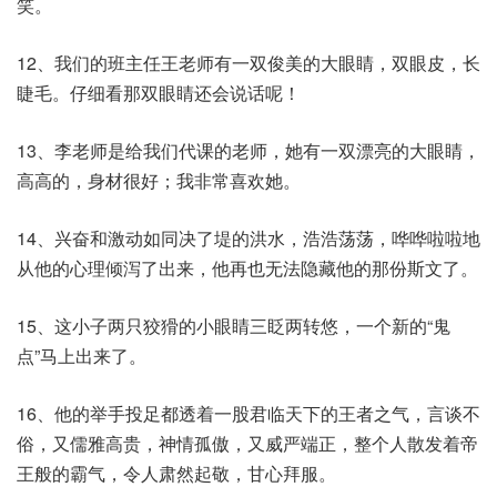
笑。
12、我们的班主任王老师有一双俊美的大眼睛，双眼皮，长
睫毛。仔细看那双眼睛还会说话呢！
13、李老师是给我们代课的老师，她有一双漂亮的大眼睛，
高高的，身材很好；我非常喜欢她。
14、兴奋和激动如同决了堤的洪水，浩浩荡荡，哗哗啦啦地
从他的心理倾泻了出来，他再也无法隐藏他的那份斯文了。
15、这小子两只狡猾的小眼睛三眨两转悠，一个新的“鬼
点”马上出来了。
16、他的举手投足都透着一股君临天下的王者之气，言谈不
俗，又儒雅高贵，神情孤傲，又威严端正，整个人散发着帝
王般的霸气，令人肃然起敬，甘心拜服。