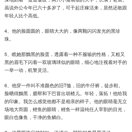
虽说外公今年已六十多岁了，可干起庄稼活来，居然还敢跟
年轻人比个高低。
4、他的脸圆圆的，眼睛大大的，像两颗闪闪发光的黑珍
珠。
5、瞧她那黝黑的脸蛋，透露着一种不服输的性格，又粗又
黑的眉毛下闪着一双玻璃球似的眼睛，细心地注视着对手的
一举一动，机警灵活。
6、他穿一件叫不准颜色的旧T恤，旧的牛仔裤，徒步鞋。
脸晒得黝黑，腮帮和下巴冒出胡楂儿。年轻，落拓！他给我
的印象。我怎么感觉他都不是相亲的样子。他的眼睛毫无立
场地大而圆，鲤鱼的眼睛，鲤鱼一样温钝任人宰割的目光，
眼白也像鱼，干净的鱼鳞白。