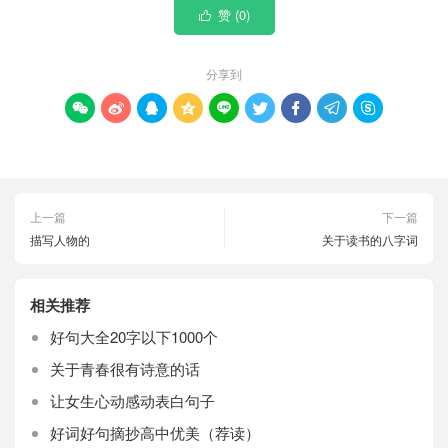
赞 (
0
)

分享到









上一篇
下一篇
描写人物的
关于读书的八字词
相关推荐
好句大全20字以下1000个
关于青春很有诗意的话
让女生心动感动表白句子
好词好句摘抄高中优美（荐读）