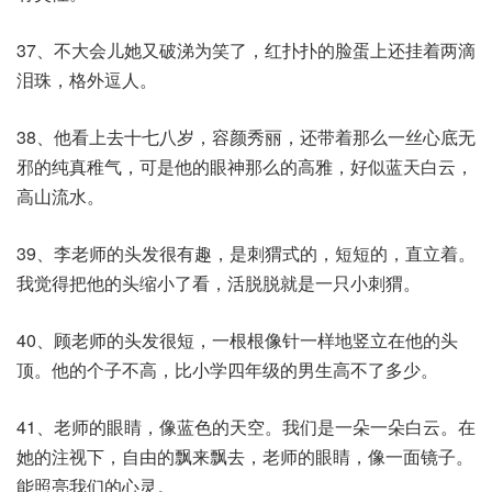
37、不大会儿她又破涕为笑了，红扑扑的脸蛋上还挂着两滴
泪珠，格外逗人。
38、他看上去十七八岁，容颜秀丽，还带着那么一丝心底无
邪的纯真稚气，可是他的眼神那么的高雅，好似蓝天白云，
高山流水。
39、李老师的头发很有趣，是刺猬式的，短短的，直立着。
我觉得把他的头缩小了看，活脱脱就是一只小刺猬。
40、顾老师的头发很短，一根根像针一样地竖立在他的头
顶。他的个子不高，比小学四年级的男生高不了多少。
41、老师的眼睛，像蓝色的天空。我们是一朵一朵白云。在
她的注视下，自由的飘来飘去，老师的眼睛，像一面镜子。
能照亮我们的心灵。