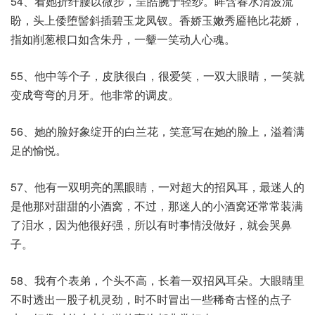
54、看她折纤腰以微步，呈皓腕于轻纱。眸含春水清波流
盼，头上倭堕髻斜插碧玉龙凤钗。香娇玉嫩秀靥艳比花娇，
指如削葱根口如含朱丹，一颦一笑动人心魂。
55、他中等个子，皮肤很白，很爱笑，一双大眼睛，一笑就
变成弯弯的月牙。他非常的调皮。
56、她的脸好象绽开的白兰花，笑意写在她的脸上，溢着满
足的愉悦。
57、他有一双明亮的黑眼睛，一对超大的招风耳，最迷人的
是他那对甜甜的小酒窝，不过，那迷人的小酒窝还常常装满
了泪水，因为他很好强，所以有时事情没做好，就会哭鼻
子。
58、我有个表弟，个头不高，长着一双招风耳朵。大眼睛里
不时透出一股子机灵劲，时不时冒出一些稀奇古怪的点子