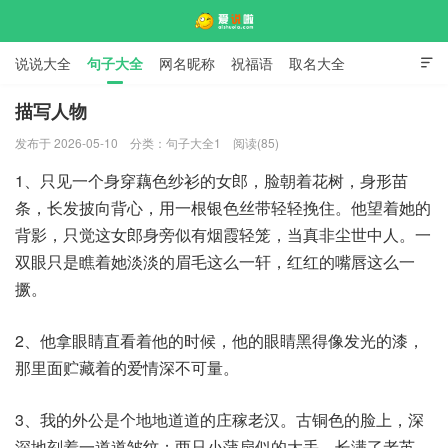
说说大全
句子大全
网名昵称
祝福语
取名大全

标语口号
签名大全
描写人物
发布于 2026-05-10
分类：
句子大全1
阅读(85)
爱说啦
1、只见一个身穿藕色纱衫的女郎，脸朝着花树，身形苗
条，长发披向背心，用一根银色丝带轻轻挽住。他望着她的
背影，只觉这女郎身旁似有烟霞轻笼，当真非尘世中人。一
双眼只是瞧着她淡淡的眉毛这么一轩，红红的嘴唇这么一
撅。
2、他拿眼睛直看着他的时候，他的眼睛黑得像发光的漆，
那里面贮藏着的爱情深不可量。
3、我的外公是个地地道道的庄稼老汉。古铜色的脸上，深
深地刻着一道道皱纹；两只小蒲扇似的大手，长满了老茧。