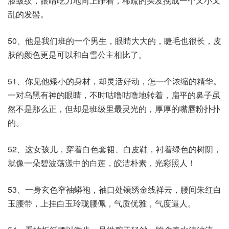
脸皱纹，眼睛吃力地向上睁着，稀疏的头发挽成一个又小又
乱的发髻。
50、他是我们班的一个男生，眼睛大大的，睫毛也很长，皮
肤的颜色更是可以和白雪公主相比了。
51、你见他矮小的身材，却灵活好动，怎一个浓缩的精华。
一对乌黑有神的眼睛，不时咕噜咕噜地转着，扁平的鼻子虽
然不是那么正，但却是班级里最灵光的，厚厚的嘴唇粉扑扑
的。
52、这女孩儿，穿着白色套裙、白皮鞋，衬着绿色的树阴，
就像一朵碧波荡漾中的白莲，皎洁朴素，光彩照人！
53、一身玄色窄袖蟒袍，袖口处镶绣金线祥云，腰间朱红白
玉腰带，上挂白玉玲珑腰佩，气质优雅，气度逼人。