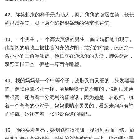
42、你笑起来的样子最为动人，两片薄薄的嘴唇在笑，长长
的眼睛在笑，腮上两个陷得很举动的酒窝也在笑。
43、一个男生，一个高大英俊的男生，鹤立鸡群地出现了。
他宽阔的肩膀上披挂着闪亮的夕阳，结实的窄腰，仅仅穿一
条小小的三角游泳裤。他伫立在游泳池的边沿，脚尖踮起，
双臂直指天空，俨然一尊西洋雕塑。
44、我的妈妈是一个中等个子，皮肤又白又细的，头发黑黑
的，像黑色墨水汁一样，哈哈哈嗓子是沙哑的，说起话来声
音很高，还有着十分流利的普通话，因为她是一名教师。梳
着一个高高的小辫子，妈妈眼睛水灵灵的，看起来炯炯有神
的样貌，她还有着一张能说会道的嘴巴。
45、他的头发黑亮，鬓侧修剪得很短，显得利索而干练。额
前的刘海却留得很长，斜分的刘海被吹向一边，隐约露出墨