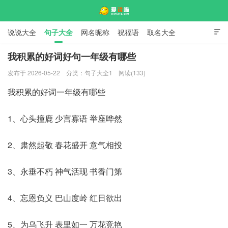
说说大全
句子大全
网名昵称
祝福语
取名大全

标语口号
签名大全
我积累的好词好句一年级有哪些
发布于 2026-05-22
分类：
句子大全1
阅读(133)
爱说啦
我积累的好词一年级有哪些
1、心头撞鹿 少言寡语 举座哗然
2、肃然起敬 春花盛开 意气相投
3、永垂不朽 神气活现 书香门第
4、忘恩负义 巴山度岭 红日欲出
5、为乌飞升 表里如一 万花竞艳