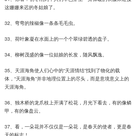
这姗姗来迟的冬姑娘了。
32、弯弯的辣椒像一条条毛毛虫。
33、荷叶象凝在水面上的一个个翠绿碧透的盘子。
34、柳树茂盛的像一位姑娘的长发，随风飘逸。
35、天涯海角使人们心中的“天涯情结”找到了物化的载
体，“天涯海角”并非地理位置上的尽头，而是意境意义上的
天涯海角。
36、独木桥的龙爪枝上开满了松花，月光下看去，有的像鳞
甲，有的像盘云。
37、看，一朵花并不仅仅是一朵花，是春天的使者，更是春
天的标志！