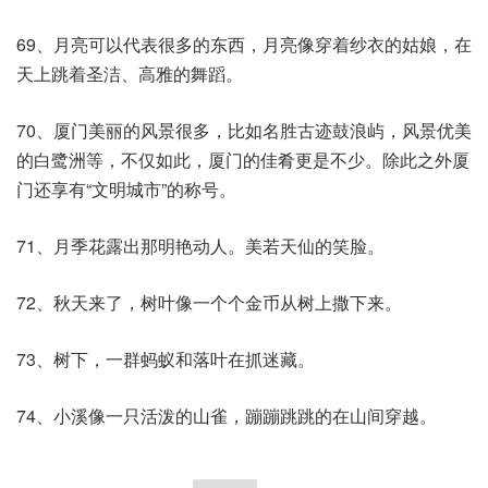
69、月亮可以代表很多的东西，月亮像穿着纱衣的姑娘，在
天上跳着圣洁、高雅的舞蹈。
70、厦门美丽的风景很多，比如名胜古迹鼓浪屿，风景优美
的白鹭洲等，不仅如此，厦门的佳肴更是不少。除此之外厦
门还享有“文明城市”的称号。
71、月季花露出那明艳动人。美若天仙的笑脸。
72、秋天来了，树叶像一个个金币从树上撒下来。
73、树下，一群蚂蚁和落叶在抓迷藏。
74、小溪像一只活泼的山雀，蹦蹦跳跳的在山间穿越。