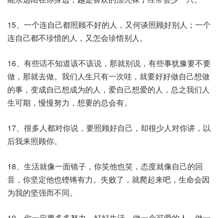
15、一个连自己都照顾不好的人，又何谈照顾好别人；一个
连自己都不珍惜的人，又怎会珍惜别人。
16、有些话不知道该不该说，那就别说，有些事犹豫要不要
做，那就去做。我们人生只有一次哇，就要好好做自己想做
的事，变成自己想成为的人，爱自己想爱的人，总之我们人
生可期，慢慢努力，想要的总会有。
17、很多人都对你说，要照顾好自己，却很少人对你讲，以
后我来照顾你。
18、生活就像一面镜子，你笑他也笑，态度就像自己的回
音，你坚定他也铿锵有力。失败了，就爬起来吧，生命会因
为我的坚强而不同。
19、你一定要多多努力，好好生活，做一个可爱的人，做一