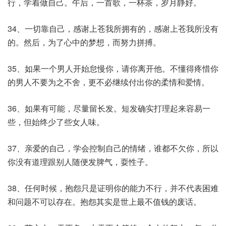
行，学着做自己。午后，一首歌，一杯茶，岁月静好。
34、一切靠自己，感谢上苍我所拥有的，感谢上苍我所没有
的。然后，为了心中的梦想，而努力拼搏。
35、如果一个男人开始怠慢你，请你离开他。不懂得疼惜你
的男人不要为之不舍，更不必继续付出你的柔情和爱情。
36、如果有可能，尽量留长发。短发确实打理起来容易一
些，但始终少了些女人味。
37、亲爱的自己，学会控制自己的情绪，谁都不欠你，所以
你没有道理跟别人随便发脾气，耍性子。
38、任何时候，抱怨只是证明你的能力不行，并不代表困难
和问题不可以存在。抱怨其实是世上最不值钱的废话。