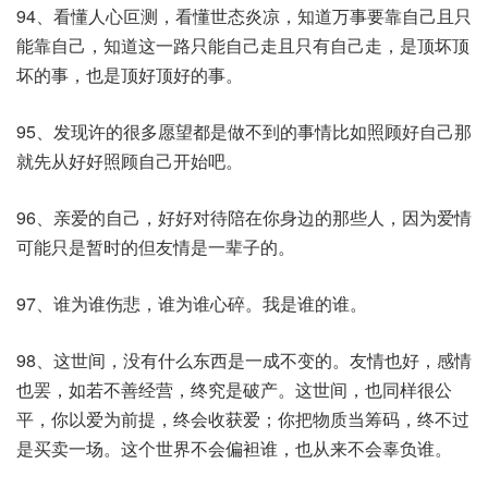
94、看懂人心叵测，看懂世态炎凉，知道万事要靠自己且只
能靠自己，知道这一路只能自己走且只有自己走，是顶坏顶
坏的事，也是顶好顶好的事。
95、发现许的很多愿望都是做不到的事情比如照顾好自己那
就先从好好照顾自己开始吧。
96、亲爱的自己，好好对待陪在你身边的那些人，因为爱情
可能只是暂时的但友情是一辈子的。
97、谁为谁伤悲，谁为谁心碎。我是谁的谁。
98、这世间，没有什么东西是一成不变的。友情也好，感情
也罢，如若不善经营，终究是破产。这世间，也同样很公
平，你以爱为前提，终会收获爱；你把物质当筹码，终不过
是买卖一场。这个世界不会偏袒谁，也从来不会辜负谁。