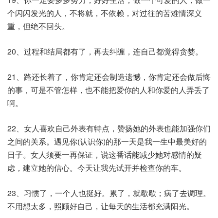
个闪闪发光的人，不将就，不依赖，对过往的苦难情深义
重，但绝不回头。
20、过程和结局都有了，再去纠缠，连自己都觉得贪婪。
21、路还长着了，你肯定还会制造遗憾，你肯定还会做后悔
的事，可是不管怎样，也不能把爱你的人和你爱的人弄丢了
啊。
22、女人喜欢自己外表有特点，赞扬她的外表也能加强你们
之间的关系。遇见你(认识你)的那一天是我一生中最美好的
日子。女人须要一再保证，说这番话能减少她对感情的疑
虑，建立她的信心。今天让我先试开并检查你的车。
23、习惯了，一个人也挺好。累了，就歇歇；病了去调理。
不用想太多，照顾好自己，让每天的生活都充满阳光。