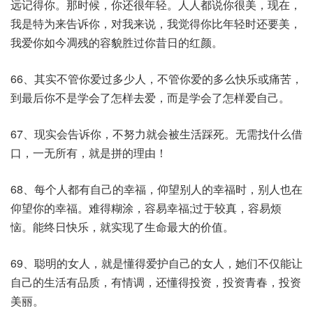
远记得你。那时候，你还很年轻。人人都说你很美，现在，
我是特为来告诉你，对我来说，我觉得你比年轻时还要美，
我爱你如今凋残的容貌胜过你昔日的红颜。
66、其实不管你爱过多少人，不管你爱的多么快乐或痛苦，
到最后你不是学会了怎样去爱，而是学会了怎样爱自己。
67、现实会告诉你，不努力就会被生活踩死。无需找什么借
口，一无所有，就是拼的理由！
68、每个人都有自己的幸福，仰望别人的幸福时，别人也在
仰望你的幸福。难得糊涂，容易幸福;过于较真，容易烦
恼。能终日快乐，就实现了生命最大的价值。
69、聪明的女人，就是懂得爱护自己的女人，她们不仅能让
自己的生活有品质，有情调，还懂得投资，投资青春，投资
美丽。