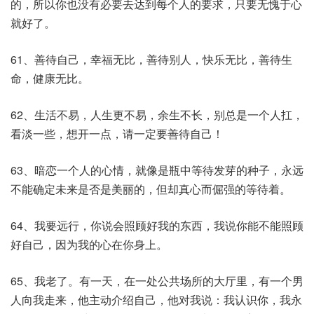
的，所以你也没有必要去达到每个人的要求，只要无愧于心
就好了。
61、善待自己，幸福无比，善待别人，快乐无比，善待生
命，健康无比。
62、生活不易，人生更不易，余生不长，别总是一个人扛，
看淡一些，想开一点，请一定要善待自己！
63、暗恋一个人的心情，就像是瓶中等待发芽的种子，永远
不能确定未来是否是美丽的，但却真心而倔强的等待着。
64、我要远行，你说会照顾好我的东西，我说你能不能照顾
好自己，因为我的心在你身上。
65、我老了。有一天，在一处公共场所的大厅里，有一个男
人向我走来，他主动介绍自己，他对我说：我认识你，我永