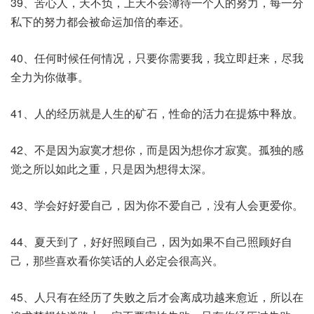
39、苦心人，天不负，上天不会簿待一个人的努力，每一分
私下的努力都会被命运加倍的奉还。
40、任何时候任何情况，只要你需要我，我立即赶来，尽我
全力为你做事。
41、人的经历就是人生的矿石，性命的活力在提炼中释放。
42、不是因为寂寞才想你，而是因为想你才寂寞。孤独的感
觉之所以如此之重，只是因为想得太深。
43、学会好好爱自己，因为你不爱自己，没有人会更爱你。
44、夏天到了，好好照顾自己，因为如果不自己照顾好自
己，那些喜欢看你笑话的人必定会很高兴。
45、人只有在经历了失败之后才会离成功越来愈近，所以在