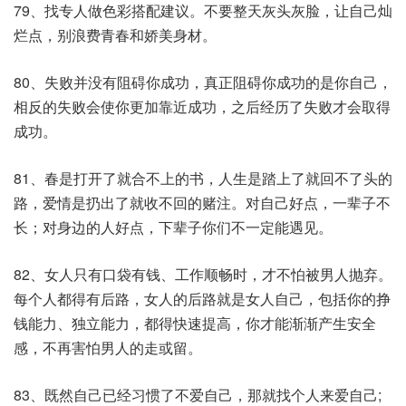
79、找专人做色彩搭配建议。不要整天灰头灰脸，让自己灿
烂点，别浪费青春和娇美身材。
80、失败并没有阻碍你成功，真正阻碍你成功的是你自己，
相反的失败会使你更加靠近成功，之后经历了失败才会取得
成功。
81、春是打开了就合不上的书，人生是踏上了就回不了头的
路，爱情是扔出了就收不回的赌注。对自己好点，一辈子不
长；对身边的人好点，下辈子你们不一定能遇见。
82、女人只有口袋有钱、工作顺畅时，才不怕被男人抛弃。
每个人都得有后路，女人的后路就是女人自己，包括你的挣
钱能力、独立能力，都得快速提高，你才能渐渐产生安全
感，不再害怕男人的走或留。
83、既然自己已经习惯了不爱自己，那就找个人来爱自己;