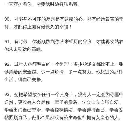
一直守护着你，需要我时随身联系我。
90、可能与不可能的差别是有意愿的心。只有经历最苦的坚
持，才配得上拥有最长久的幸福！
91、有时候，你必须跌到你从未经历的谷底，才能再次站在
你从未到达的高峰。
92、成年人必须明白的一个道理：多少鸡汤文都比不上一张
钞票给的安全感。少一点矫情，多一点努力。你想过的那种
生活，得自己去挣。
93、别把希望放在任何一个人身上，没有人一定会为你雪中
送炭，更没有人会是你一辈子的后盾。学会自立自强自爱，
学会出门自己带伞，学会控制情绪，学会善待自己，学会妥
帖照顾自己，做那个虽然没有公主命但却拥有女皇心的人。