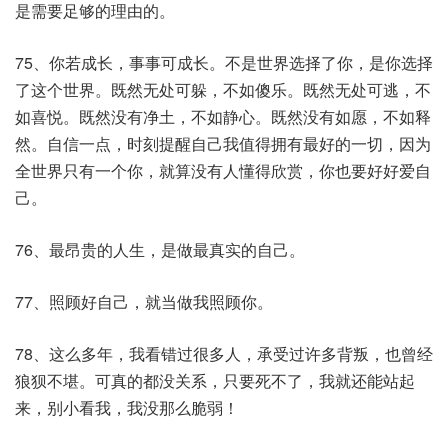
是需要足够的理由的。
75、你若成长，事事可成长。不是世界选择了你，是你选择
了这个世界。既然无处可躲，不如傻乐。既然无处可逃，不
如喜悦。既然没有净土，不如静心。既然没有如愿，不如释
然。自信一点，时刻提醒自己我值得拥有最好的一切，因为
全世界只有一个你，就算没有人懂得欣赏，你也要好好爱自
己。
76、最昂贵的人生，是做最真实的自己。
77、照顾好自己，就当做我照顾你。
78、这么多年，我看错过很多人，承受过许多背叛，也曾经
狼狈不堪。可真的都没关系，只要死不了，我就还能站起
来，别小看我，我没那么脆弱！