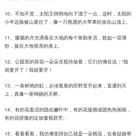
10、不知不觉，太阳又悄悄地向下溜了一点，这时，太阳的
小半边脸被山遮住了，像一只熟透的大苹果轻放在山顶上。
11、朦胧的月光洒落在大地的每个角勤务员，犹如一层薄
纱，披在大地母亲的身上。
12、公园里的荷花一朵朵含苞待放着，它们仿佛在说：“我
就要开了！我就要开！
13、一条鲜艳的虹，从绿葱葱的田野里升起来，直通到天
上，真像一座绚丽的天桥。
14、有的花羞涩的隐在嫩叶中，有的花簇拥成团热热闹闹，
有的花骄傲的绽放傲视群芳。
15、看着看着，我仿佛觉得自己就是一朵桃花，在春姑娘举