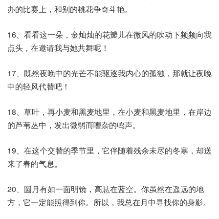
办的比赛上，和别的桃花争奇斗艳。
16、看看这一朵，金灿灿的花瓣儿在微风的吹动下频频向我
点头，在邀请我与她共舞呢！
17、既然夜晚中的光芒不能驱逐我内心的孤独，那就让夜晚
中的轻风代替吧！
18、草叶，再小麦和黑麦地里，在小麦和黑麦地里，在岸边
的芦苇丛中，发出微弱而嘈杂的鸣声。
19、在这个交替的季节里，它伴随着残余未尽的冬寒，却送
来了春的气息。
20、圆月有如一面明镜，高悬在蓝空。你虽然在遥远的地
方，它一定能照得到你。所以，我总在月中寻找你的身影。