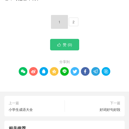
1
2
赞 (
0
)

分享到









上一篇
下一篇
小学生成语大全
好词好句好段
相关推荐