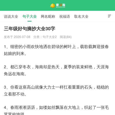
说说大全
句子大全
网名昵称
祝福语
取名大全

标语口号
签名大全
三年级好句摘抄大全30字
发布于 2026-07-08
分类：
句子大全2
阅读(84)
爱说啦
1、细密的小雨欢快地洒在碧绿的树叶上，载歌载舞迎接春
姑娘的到来。
2、都己穿冬衣，海南却是热天，夏季的装束鲜艳，天涯海
角远在海南。
3、你看这座高山就像大力士一样扛着重重的石头，稳稳的
立着那不动。
4、春雨淅淅沥沥，如缕如丝飘落在大地上，织起了一张毛
茸茸的地毯。