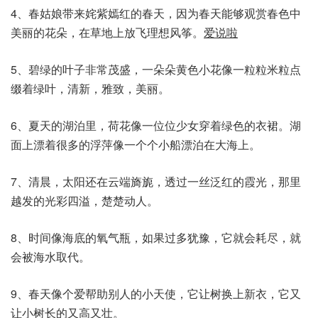
4、春姑娘带来姹紫嫣红的春天，因为春天能够观赏春色中
美丽的花朵，在草地上放飞理想风筝。
爱说啦
5、碧绿的叶子非常茂盛，一朵朵黄色小花像一粒粒米粒点
缀着绿叶，清新，雅致，美丽。
6、夏天的湖泊里，荷花像一位位少女穿着绿色的衣裙。湖
面上漂着很多的浮萍像一个个小船漂泊在大海上。
7、清晨，太阳还在云端旖旎，透过一丝泛红的霞光，那里
越发的光彩四溢，楚楚动人。
8、时间像海底的氧气瓶，如果过多犹豫，它就会耗尽，就
会被海水取代。
9、春天像个爱帮助别人的小天使，它让树换上新衣，它又
让小树长的又高又壮。