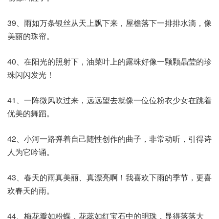
39、雨如万条银丝从天上飘下来，屋檐落下一排排水滴，像
美丽的珠帘。
40、在阳光的照射下，油菜叶上的露珠好像一颗颗晶莹的珍
珠闪闪发光！
41、一阵微风吹过来，远远望去就像一位位粉衣少女在跳着
优美的舞蹈。
42、小河一路弹着自己随性创作的曲子，非常动听，引得诗
人为它吟诵。
43、春天的雨真美丽、真漂亮啊！我喜欢下雨的季节，更喜
欢春天的雨。
44、梅花瓣如粉蝶，花蕊如红宝石中的明珠，显得落落大