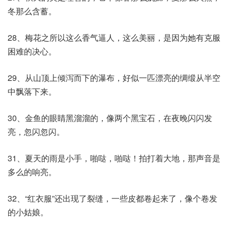
冬那么含蓄。
28、梅花之所以这么香气逼人，这么美丽，是因为她有克服
困难的决心。
29、从山顶上倾泻而下的瀑布，好似一匹漂亮的绸缎从半空
中飘落下来。
30、金鱼的眼睛黑溜溜的，像两个黑宝石，在夜晚闪闪发
亮，忽闪忽闪。
31、夏天的雨是小手，啪哒，啪哒！拍打着大地，那声音是
多么的响亮。
32、“红衣服”还出现了裂缝，一些皮都卷起来了，像个卷发
的小姑娘。