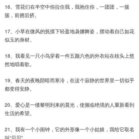
16、雪花们在半空中你拉住我，我抱住你，一团团，一簇
簇，前拥后挤。
17、小草在微风的抚摸下轻盈地袅娜舞姿，摆动着自己如花
似玉的身材。
18、我看见一只小鸟穿着一件五颜六色的外衣站在枝头上悠
然地唱着歌。
19、春天的夜晚阴暗而寒冷，在这个寂静的世界里一切似乎
都变得安静。
20、爱心是一缕黎明到来的晨光，使频临绝境的人重新看到
生活的希望。
21、我有一个小闹钟，它的外形像一个小姑娘，我给它取名
叫“贝贝”。