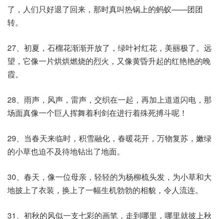
了，人们只好退了回来，那时真叫热锅上的蚂蚁——团团
转。
27、初夏，石榴花渐渐开放了，绿叶衬红花，美丽极了。远
望，它像一片烘烘燃烧的烈火，又像黄昏升起的红艳艳的晚
霞。
28、雨声，风声，雷声，交织在一起，再加上道道闪电，那
场面真像一个巨人挥舞着利剑在进行着殊死搏斗呢！
29、当春天来临时，积雪融化，春暖花开，万物复苏，嫩绿
的小草也迫不及待地钻出了地面。
30、春天，像一位母亲，轻轻的为杨柳梳头发，为小草和大
地披上了衣装，换上了一幅生机勃勃的相貌，令人流连。
31、初秋的风似一支七彩的画笔，走到哪里，哪里就披上秋