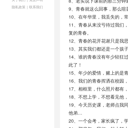
8、老实说下课前的那三分钟
隐私政策
|
联系我们
9、青春就这么回事，那么喧
10、在年华里，我丢失的，
11、青春从来没亏待过我们
复的青春。
12、青春的花开花谢只是我
13、其实我们都还是一个孩
14、谁的青春没有年少轻狂
此了！
15、年少的爱情，赌上的是
16、我们的青春挥洒在校园
17、相框里，什么照片都有
18、不想上学，不想看见他
19、今天历史课，老师点我
他弟…
20、一个会考，家长疯了，