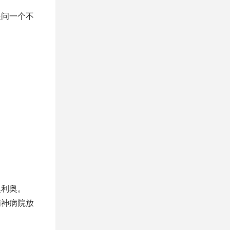
提问一个不
奥利奥。
精神病院放