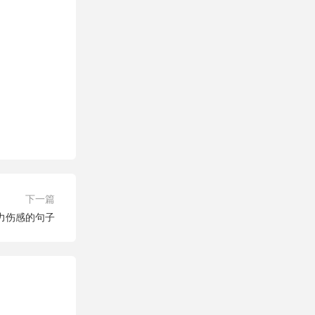
下一篇
力伤感的句子