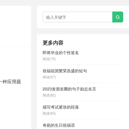

更多内容
即将毕业的个性签名
阅读(75)
祝福祖国繁荣昌盛的短句
。
阅读(97)
一种应用题
2023发朋友圈的句子励志名言
阅读(82)
描写考试紧张的段落
阅读(60)
奇葩的生日祝福语