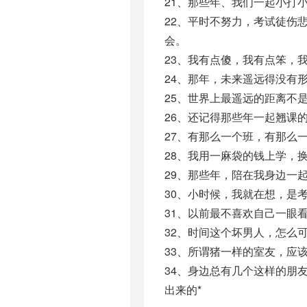
21、那些年、我们一起小打
22、平时不努力，考试徒伤
会。
23、我有点傻，我有点笨，
24、那年，未来遥远得没有
25、世界上最遥远的距离不
26、还记得那些年一起翘课
27、有那么一个班，有那么
28、我用一麻袋的钱上学，
29、那些年，陪在我身边一
30、小时候，我就在想，是
31、以前最不喜欢自己一眼
32、时间这个坏男人，怎么
33、所谓猪一样的室友，应
34、身边总有几个这样的朋
出来的*