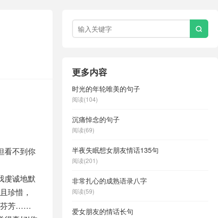

更多内容
时光的年轮唯美的句子
阅读(104)
沉痛悼念的句子
阅读(69)
半夜失眠想女朋友情话135句
但看不到你
阅读(201)
我虔诚地默
非常扎心的成熟语录八字
且珍惜，
阅读(59)
芬芳……
爱女朋友的情话长句