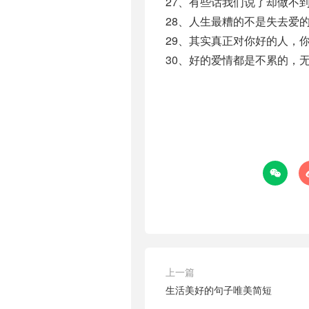
27、有些话我们说了却做不
28、人生最糟的不是失去爱
29、其实真正对你好的人，
30、好的爱情都是不累的，

上一篇
生活美好的句子唯美简短