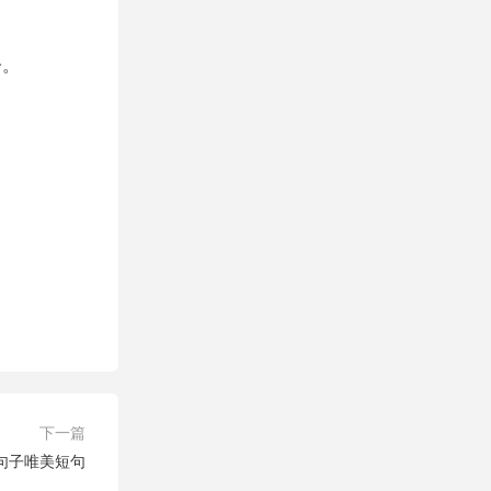
。
子。
下一篇
句子唯美短句