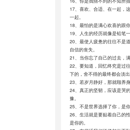
16、你是我猜不到的不知所
17、喜欢、合适、在一起，
一起。
18、最怕的是满心欢喜的跟
19、人生的经历就像是铅笔
20、最使人疲惫的往往不是
自信的丧失。
21、当你忘了自己的过去，
22、要知道，回忆终究是过
下的，舍不得的最终都会淡出
23、若岁月静好，那就颐养
24、真正的坚韧，应该是哭
豫。
25、不是世界选择了你，是
26、生活就是要贴着自己的
是你的。