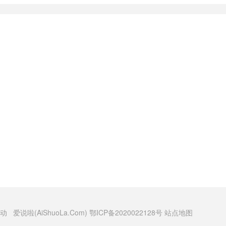
动 爱说啦(AiShuoLa.Com)
鄂ICP备2020022128号
站点地图