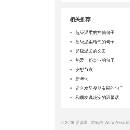
相关推荐
超级温柔的神仙句子
超级温柔霸气的句子
超级温柔的文案
热爱一份事业的句子
安慰节哀
新年词
适合发早餐朋友圈的句子
和朋友说晚安的温馨话
© 2026
爱说啦
本站由
WordPress
驱