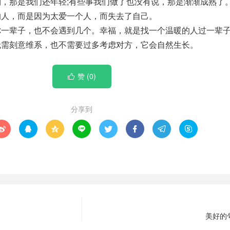
到，那是我们还年轻;有些事我们做了也没有说，那是渐渐成熟了
的人，而是因为太爱一个人，而失去了自己。
你一辈子，也不会遇到几个。幸福，就是找一个温暖的人过一辈
无需刻意维系，也不需要过多考虑对方，它会自然生长。
赞 (
0
)

分享到








美好的