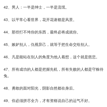
42、男人：一半是绅士，一半是流氓。
43、以平常心看世界，花开花谢都是风景。
44、那些打不垮你的东西，最终必将成就你。
45、嫉妒别人，仇视异己，就等于把生命交给别人。
46、凡是能站在别人的角度为他人着想，这个就是慈悲。
47、所有成功的人都是把握先机，所有失败的人都是守株待
兔。
48、勇敢的面对阳光，阴影自然都在身后。
49、你必须拼尽全力，才有资格说自己的运气不好。