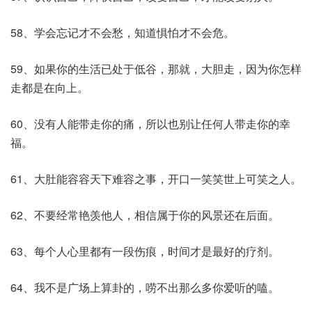
58、学会忘记才不会愁，知道惧怕才不会危。
59、如果你的生活已处于低谷，那就，大胆走，因为你怎样
走都是在向上。
60、没有人能带走你的痛，所以也别让任何人带走你的幸
福。
61、大肚能容容天下难容之事，开口一笑笑世上可笑之人。
62、不要经常艳羡他人，相信属于你的风景还在后面。
63、每个人心里都有一段伤痕，时间才是最好的疗剂。
64、我不是广场上算卦的，唠不出那么多你爱听的嗑。