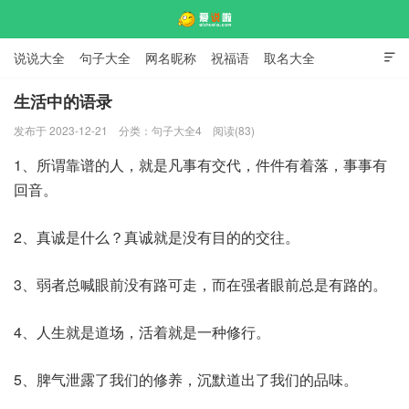
说说大全
句子大全
网名昵称
祝福语
取名大全

标语口号
签名大全
生活中的语录
发布于 2023-12-21
分类：
句子大全4
阅读(83)
爱说啦
1、所谓靠谱的人，就是凡事有交代，件件有着落，事事有
回音。
2、真诚是什么？真诚就是没有目的的交往。
3、弱者总喊眼前没有路可走，而在强者眼前总是有路的。
4、人生就是道场，活着就是一种修行。
5、脾气泄露了我们的修养，沉默道出了我们的品味。