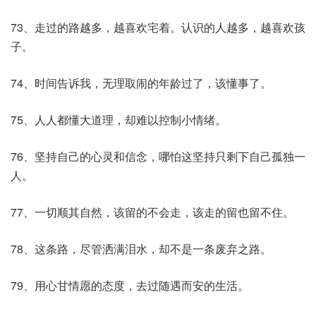
73、走过的路越多，越喜欢宅着。认识的人越多，越喜欢孩
子。
74、时间告诉我，无理取闹的年龄过了，该懂事了。
75、人人都懂大道理，却难以控制小情绪。
76、坚持自己的心灵和信念，哪怕这坚持只剩下自己孤独一
人。
77、一切顺其自然，该留的不会走，该走的留也留不住。
78、这条路，尽管洒满泪水，却不是一条废弃之路。
79、用心甘情愿的态度，去过随遇而安的生活。