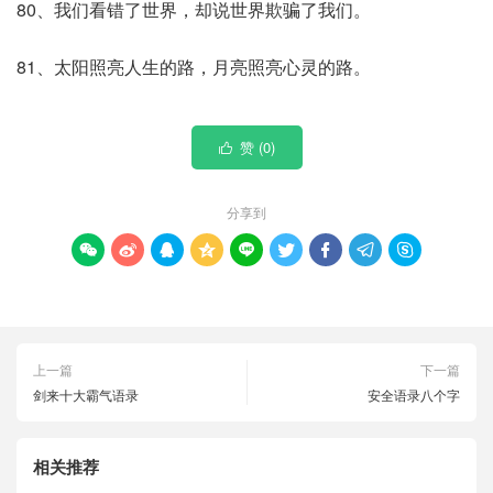
80、我们看错了世界，却说世界欺骗了我们。
81、太阳照亮人生的路，月亮照亮心灵的路。
赞 (
0
)

分享到









上一篇
下一篇
剑来十大霸气语录
安全语录八个字
相关推荐