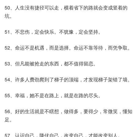
50、人生没有捷径可以走，横着省下的路就会变成竖着的
坑。
51、不悲伤，定会快乐。不犹豫，定会坚持。
52、命运不是机遇，而是选择。命运不靠等待，而凭争取。
53、但凡能被抢走的东西，都不值得留恋。
54、许多人费劲爬到了梯子的顶端，才发现梯子架错了墙。
55、幸福，她不是在路上，就是在路的尽头。
56、好的生活就是不瞎想，做得多，要得少，常微笑，懂知
足。
57、认识自己，降伏自己，改变自己，才能改变别人。