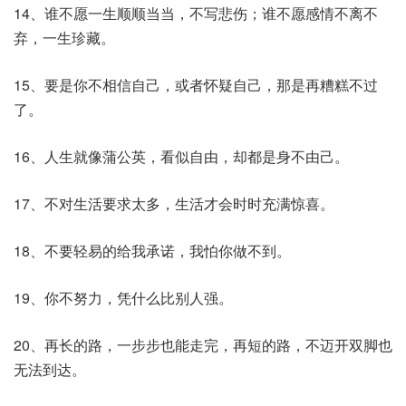
14、谁不愿一生顺顺当当，不写悲伤；谁不愿感情不离不
弃，一生珍藏。
15、要是你不相信自己，或者怀疑自己，那是再糟糕不过
了。
16、人生就像蒲公英，看似自由，却都是身不由己。
17、不对生活要求太多，生活才会时时充满惊喜。
18、不要轻易的给我承诺，我怕你做不到。
19、你不努力，凭什么比别人强。
20、再长的路，一步步也能走完，再短的路，不迈开双脚也
无法到达。