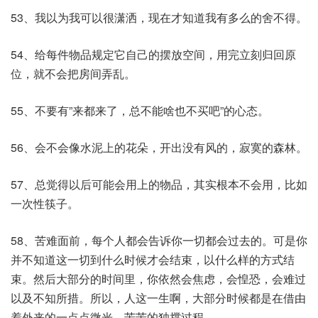
53、我以为我可以很潇洒，现在才知道我有多么的舍不得。
54、给每件物品规定它自己的摆放空间，用完立刻归回原
位，就不会把房间弄乱。
55、不要有”来都来了，总不能啥也不买吧”的心态。
56、会不会像水泥上的花朵，开出没有风的，寂寞的森林。
57、总觉得以后可能会用上的物品，其实根本不会用，比如
一次性筷子。
58、苦难面前，每个人都会告诉你一切都会过去的。可是你
并不知道这一切到什么时候才会结束，以什么样的方式结
束。然后大部分的时间里，你依然会焦虑，会惶恐，会难过
以及不知所措。所以，人这一生啊，大部分时候都是在借由
着外来的一点点微光，苦苦的独撑过程。