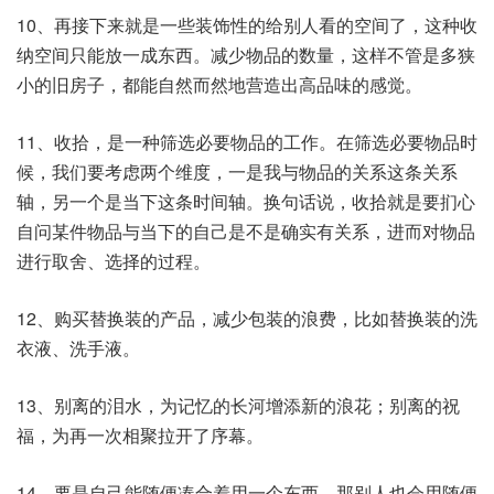
10、再接下来就是一些装饰性的给别人看的空间了，这种收
纳空间只能放一成东西。减少物品的数量，这样不管是多狭
小的旧房子，都能自然而然地营造出高品味的感觉。
11、收拾，是一种筛选必要物品的工作。在筛选必要物品时
候，我们要考虑两个维度，一是我与物品的关系这条关系
轴，另一个是当下这条时间轴。换句话说，收拾就是要扪心
自问某件物品与当下的自己是不是确实有关系，进而对物品
进行取舍、选择的过程。
12、购买替换装的产品，减少包装的浪费，比如替换装的洗
衣液、洗手液。
13、别离的泪水，为记忆的长河增添新的浪花；别离的祝
福，为再一次相聚拉开了序幕。
14、要是自己能随便凑合着用一个东西，那别人也会用随便