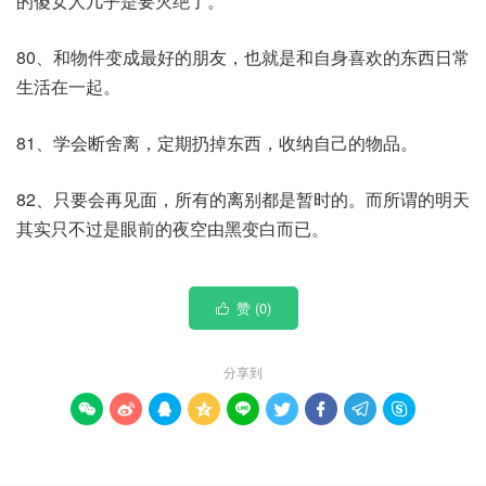
的傻女人几乎是要灭绝了。
80、和物件变成最好的朋友，也就是和自身喜欢的东西日常
生活在一起。
81、学会断舍离，定期扔掉东西，收纳自己的物品。
82、只要会再见面，所有的离别都是暂时的。而所谓的明天
其实只不过是眼前的夜空由黑变白而已。
赞 (
0
)

分享到








