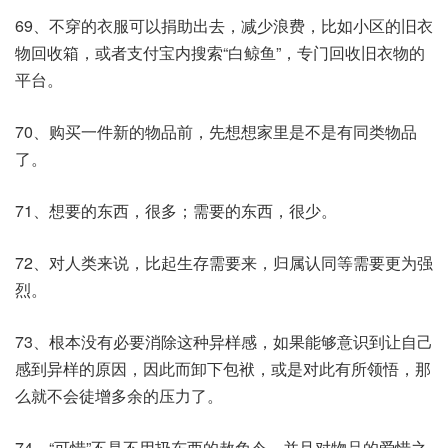
69、不穿的衣服可以捐助出去，减少浪费，比如小区的旧衣
物回收箱，或者支付宝内搜索“白鲸鱼”，专门回收旧衣物的
平台。
70、购买一件新的物品前，先想想家里是不是有同类物品
了。
71、想要的东西，很多；需要的东西，很少。
72、对人类来说，比起生存需要来，归属认同等需要更为强
烈。
73、根本没有必要消除这种异样感，如果能够意识到让自己
感到异样的原因，因此而卸下包袱，或是对此有所领悟，那
么就不会徒增多余的压力了。
74、“可惜”不是不用扔东西的赦免令，并且对物品的爱惜之