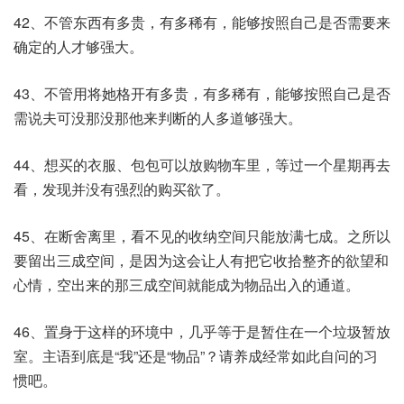
42、不管东西有多贵，有多稀有，能够按照自己是否需要来
确定的人才够强大。
43、不管用将她格开有多贵，有多稀有，能够按照自己是否
需说夫可没那没那他来判断的人多道够强大。
44、想买的衣服、包包可以放购物车里，等过一个星期再去
看，发现并没有强烈的购买欲了。
45、在断舍离里，看不见的收纳空间只能放满七成。之所以
要留出三成空间，是因为这会让人有把它收拾整齐的欲望和
心情，空出来的那三成空间就能成为物品出入的通道。
46、置身于这样的环境中，几乎等于是暂住在一个垃圾暂放
室。主语到底是“我”还是“物品”？请养成经常如此自问的习
惯吧。