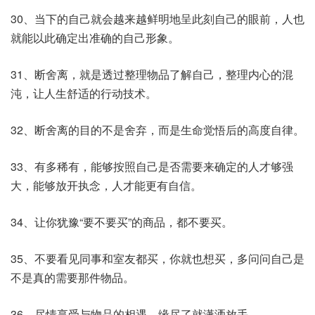
30、当下的自己就会越来越鲜明地呈此刻自己的眼前，人也
就能以此确定出准确的自己形象。
31、断舍离，就是透过整理物品了解自己，整理内心的混
沌，让人生舒适的行动技术。
32、断舍离的目的不是舍弃，而是生命觉悟后的高度自律。
33、有多稀有，能够按照自己是否需要来确定的人才够强
大，能够放开执念，人才能更有自信。
34、让你犹豫“要不要买”的商品，都不要买。
35、不要看见同事和室友都买，你就也想买，多问问自己是
不是真的需要那件物品。
36、尽情享受与物品的相遇，缘尽了就潇洒放手。