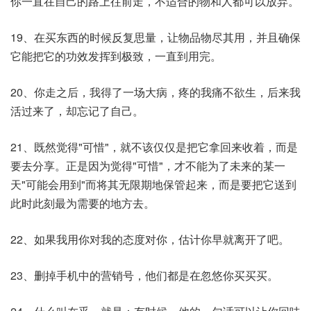
你一直在自己的路上往前走，不适合的物和人都可以放弃。
19、在买东西的时候反复思量，让物品物尽其用，并且确保
它能把它的功效发挥到极致，一直到用完。
20、你走之后，我得了一场大病，疼的我痛不欲生，后来我
活过来了，却忘记了自己。
21、既然觉得"可惜"，就不该仅仅是把它拿回来收着，而是
要去分享。正是因为觉得"可惜"，才不能为了未来的某一
天"可能会用到"而将其无限期地保管起来，而是要把它送到
此时此刻最为需要的地方去。
22、如果我用你对我的态度对你，估计你早就离开了吧。
23、删掉手机中的营销号，他们都是在忽悠你买买买。