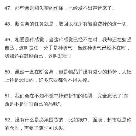
47、那些离别和失望的伤痛，已经发不出声音来了。
48、断舍离的任务就是，取回以往所有被浪费掉的这一切。
49、相爱是种感觉，当这种感觉已经不在时，我却还在勉强
自己，这叫责任！分手是种勇气！当这种勇气已经不在时，
我却还在鼓励自己，这叫悲壮！
50、虽然一直在断舍离，但是物品并没有减少的趋势，大抵
上还是念旧的，好多东西都舍不得丢掉。
51、我们会在不知不觉中掉进折扣的陷阱，完全忘记了"东
西是不是适宜自己的品味"。
52、没有什么是必须囤货的，比如纸巾、面膜，超市就是你
的仓库，需要了随时可以买。