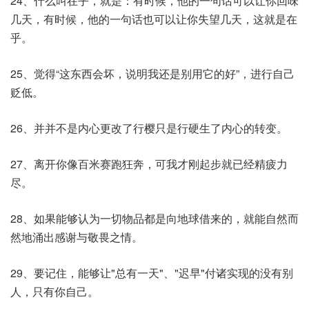
24、什么叫在乎，就是：有时候，他的一句话可以让你回味
几天，有时候，他的一句话也可以让你失望几天，这就是在
乎。
25、觉得“这东西会坏，说明我还是别用它的好”，进行自己
贬低。
26、并并不是内心更改了行樱只是行硬生了内心的转变。
27、离开你像百米赛跑狂奔，可我才刚起步就已经精疲力
尽。
28、如果能够认为一切物品都是向地球借来的，就能自然而
然地涌出感谢与敬畏之情。
29、要记住，能够让"总有一天"、"迟早"付诸实现的没有别
人，只有你自己。