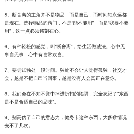
5、断舍离的主角并不是物品，而是自己，而时间轴永远都
是现在。选择物品的窍门，不是“能不能用”，而是“我要不要
用”，这一点必须铭刻在心。
6、有种轻松的感觉，叫“断舍离”，给生活做减法。心中无
事自无事，心中有喜常欢喜。
7、要尝试独处一段时间。独处不会让人觉得孤独，社交才
会，越是不把自己当回事，越是没有人会真正在意你。
8、我们会在不知不觉中掉进折扣的陷阱，完全忘记了"东西
是不是合适自己的品味"。
9、别高估了自己的意志力，健身卡这种东西，大多数情况
去不了几次。