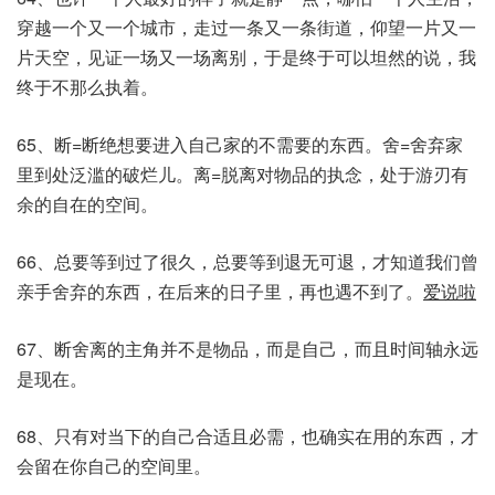
穿越一个又一个城市，走过一条又一条街道，仰望一片又一
片天空，见证一场又一场离别，于是终于可以坦然的说，我
终于不那么执着。
65、断=断绝想要进入自己家的不需要的东西。舍=舍弃家
里到处泛滥的破烂儿。离=脱离对物品的执念，处于游刃有
余的自在的空间。
66、总要等到过了很久，总要等到退无可退，才知道我们曾
亲手舍弃的东西，在后来的日子里，再也遇不到了。
爱说啦
67、断舍离的主角并不是物品，而是自己，而且时间轴永远
是现在。
68、只有对当下的自己合适且必需，也确实在用的东西，才
会留在你自己的空间里。