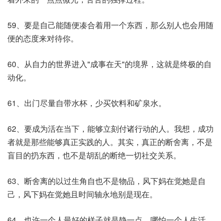
59、要是自己能随便凑合着用一个东西，那么别人也会用随
便的态度来对待你。
60、从自力的世界进入"成事在天"的境界，这就是终极的自
动化。
61、出门尽量自带水杯，少买饮料和矿泉水。
62、要成为活在当下，能够立刻付诸行动的人。我想，成功
者就是那些能够真正实践的人。其实，真正的断舍离，不是
盲目的扔东西，也不是胡乱的断绝一切社交关系。
63、断舍离的以过生角自也不是物品，风下妈在觉她是自
己，风下妈在觉她且时间轴永地别是现在。
64、也许一个人最好的样子就是静一点，哪怕一个人生活，