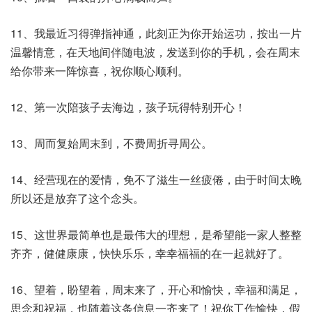
11、我最近习得弹指神通，此刻正为你开始运功，按出一片
温馨情意，在天地间伴随电波，发送到你的手机，会在周末
给你带来一阵惊喜，祝你顺心顺利。
12、第一次陪孩子去海边，孩子玩得特别开心！
13、周而复始周末到，不费周折寻周公。
14、经营现在的爱情，免不了滋生一丝疲倦，由于时间太晚
所以还是放弃了这个念头。
15、这世界最简单也是最伟大的理想，是希望能一家人整整
齐齐，健健康康，快快乐乐，幸幸福福的在一起就好了。
16、望着，盼望着，周末来了，开心和愉快，幸福和满足，
思念和祝福，也随着这条信息一齐来了！祝你工作愉快，假