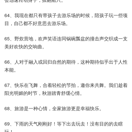
64、我现在都只有带孩子去游乐场的时候，陪孩子玩一些项
目，自己都不好意思去游乐场。
65、野炊营地，欢声笑语连同锅碗瓢盆的撞击声交织成一支
美好欢快的交响曲。
66、人对于融入或回归自然的期待，这种期待似乎出于人性
本能。
67、快乐在飞舞，合着轻松的节拍，邀你来共舞。我们趁着
阳光明媚的时节，秋游踏青舒缓心情。
68、旅游是一种心情，全家旅游更是幸福快乐。
69、下雨的天气刚刚好！等下出去玩去！没有目的的去瞎
玩！