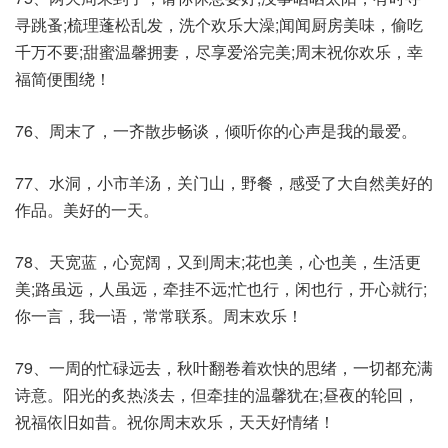
寻跳蚤;梳理蓬松乱发，洗个欢乐大澡;闻闻厨房美味，偷吃
千万不要;甜蜜温馨拥妻，尽享爱浴完美;周末祝你欢乐，幸
福简便围绕！
76、周末了，一齐散步畅谈，倾听你的心声是我的最爱。
77、水洞，小市羊汤，关门山，野餐，感受了大自然美好的
作品。美好的一天。
78、天宽蓝，心宽阔，又到周末;花也美，心也美，生活更
美;路虽远，人虽远，牵挂不远;忙也行，闲也行，开心就行;
你一言，我一语，常常联系。周末欢乐！
79、一周的忙碌远去，秋叶翻卷着欢快的思绪，一切都充满
诗意。阳光的炙热淡去，但牵挂的温馨犹在;昼夜的轮回，
祝福依旧如昔。祝你周末欢乐，天天好情绪！