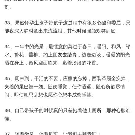
刻。
33、果然怀孕生孩子带孩子这过程中有很多心酸和委屈，只
能夜深人静时拿出来流流泪，其他时候强颜欢笑到底。
34、一年中的光景，最惬意的莫过于春日，暖阳、和风、绿
水、繁花、垂柳。约上朋友去踏青，边走边谈，暖暖的阳光
洒在身上，微风迎面吹来，裹着淡淡的花香。
35、周末到，干活的不要，应酬的忘掉，西装革履全换掉，
夹着的尾巴翘一翘。随便睡觉，任你逍遥，随心所欲尽情
闹，即使胡思乱想也愿你心想事成欢乐笑。
36、自己带孩子的时候真的只差抱着他上厕所，那种心酸谁
懂。
37、随着微风，伴着风车，让我们去踏青吧！