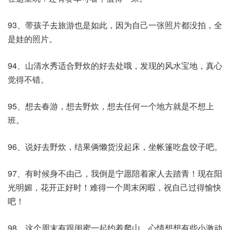
93、带孩子去旅游也是如此，因为自己一张照片都没拍，全
是娃的照片。
94、山清水秀适合野炊的好去处哦，发现的风水宝地，真心
觉得不错。
95、想去春游，想去野炊，想去任何一个地方就是不想上
班。
96、说好去野炊，结果俩懒货没起床，坐帐篷吃盘饺子吧。
97、有时候身不由己，我倒是宁愿陪着家人去踏青！现在阳
光明媚，花开正好时！难得一个周末闲暇，祝自己过得愉快
吧！
98、这个周末有跟闺蜜一起约着爬山，心情想想有些小激动