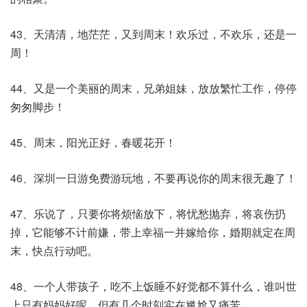
43、天清清，地茫茫，又到周末！欢乐过，不欢乐，还是一
周！
44、又是一个美丽的周末，兄弟姐妹，放放繁忙工作，停停
匆匆脚步！
45、周末，阳光正好，春暖花开！
46、深圳一日游免费游玩地，不要再说你的周末很无趣了！
47、乐说了，只要你将烦恼放下，将忧愁抛弃，将哀伤扔
掉，它能够不计前嫌，带上幸福一并嫁给你，婚期就定在周
末，快点行动吧。
48、一个人带孩子，吃不上饭睡不好觉都不算什么，谁叫世
上只有妈妈好呢，但有几个时刻实在尴尬又痛苦。