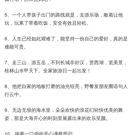
5、一个人带孩子出门的路线就是，去游乐场，敞着让他
玩，玩累了带着吃饭，安全有效且轻松。
6、人生已经如此艰难了，能坚持一份自己的爱好，真的是
难能可贵。
7、走三山，游五岳，不到长城非好汉，赏西湖，览美景，
桂林山水甲天下。全家旅游日一起出发！
8、他把自家的地板打磨的油光锃亮，野餐发朋友圈语句人
行云中。
9、无边无垠的海水里，朵朵欢快的浪花们轻快优美的舞
姿，那是大海开心的时刻里展露出来的欢乐笑颜。
10、揣着一口袋的开心满载而归。