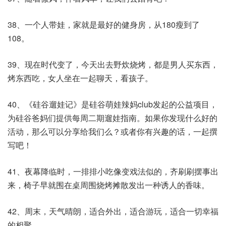
38、一个人带娃，家就是最好的健身房，从180瘦到了
108。
39、现在时代变了，今天出去野炊烧烤，都是男人买东西，
烤东西吃，女人坐在一起聊天，看孩子。
40、《硅谷遛娃记》是硅谷萌娃辣妈club发起的公益项目，
为硅谷爸妈们提供每周二期遛娃指南。如果你发现什么好的
活动，那么可以分享给我们么？或者你有兴趣的话，一起撰
写吧！
41、夜幕降临时，一排排小吃像变戏法似的，齐刷刷摆事出
来，椅子早就围在桌周围烧烤摊散发出一种诱人的香味。
42、周末，天气晴朗，适合外出，适合游玩，适合一切幸福
的相聚。