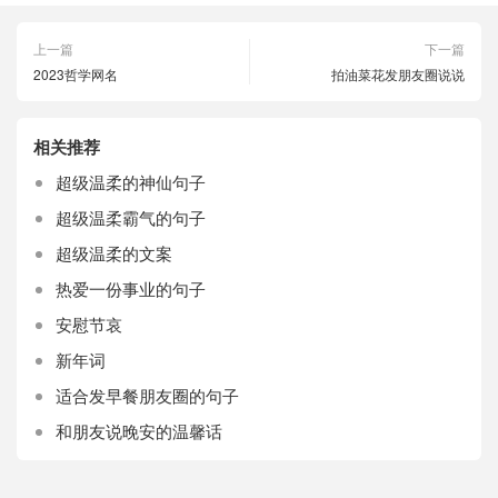
上一篇
下一篇
2023哲学网名
拍油菜花发朋友圈说说
相关推荐
超级温柔的神仙句子
超级温柔霸气的句子
超级温柔的文案
热爱一份事业的句子
安慰节哀
新年词
适合发早餐朋友圈的句子
和朋友说晚安的温馨话