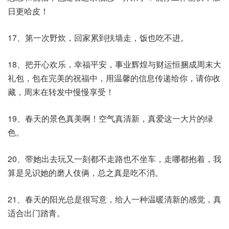
日更哈皮！
17、第一次野炊，回家累到扶墙走，饭也吃不进。
18、把开心欢乐，幸福平安，事业辉煌与财运恒捆成周末大
礼包，包在完美的祝福中，用温馨的信息传递给你，请你收
藏，周末在转发中慢慢享受！
19、春天的景色真美啊！空气真清新，真爱这一大片的绿
色。
20、带她出去玩又一刻都不走路也不坐车，走哪都抱着，我
算是见识她的磨人伎俩，总之真是吃不消。
21、春天的阳光总是很写意，给人一种温暖清新的感觉，真
适合出门踏青。