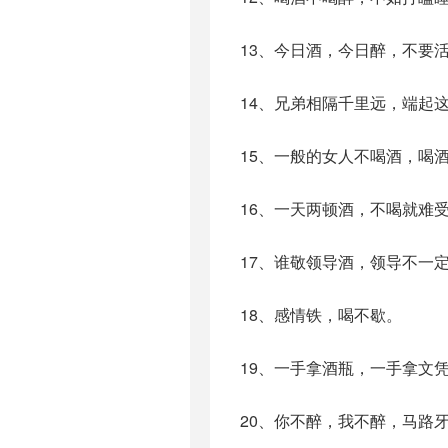
13、今日酒，今日醉，不要
14、兄弟相隔千里远，端起
15、一般的女人不喝酒，喝
16、一天两顿酒，不喝就难
17、谁敬领导酒，领导不一
18、感情铁，喝不歇。
19、一手拿酒瓶，一手拿文
20、你不醉，我不醉，马路