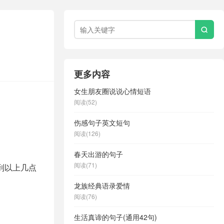

更多内容
女生朋友圈说说心情短语
阅读(52)
伤感句子英文短句
阅读(126)
春天出游的句子
阅读(71)
到以上几点
龙族经典语录爱情
阅读(76)
生活真谛的句子(通用42句)