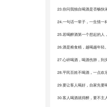
23.你问我独自喝酒是否畅
24.一句话一辈子，一生情一
25.若喝醉酒第一个想起的
26.酒是粮食精，越喝越年轻
27.心碎喝酒，喝酒伤肺，到
28.平民百姓不喝酒，一点欢
29.要让客人喝好，自家先要
30.客人喝酒就得醉，要不主