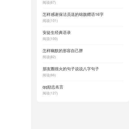
阅读(67)
怎样感谢保洁员送的锦旗赠语16字
阅读(101)
安徒生经典语录
阅读(100)
怎样幽默的形容自己胖
阅读(82)
朋友圈很火的句子说说八字句子
阅读(66)
qq励志名言
阅读(127)