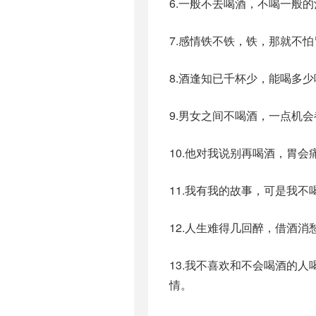
6.一般不去喝酒，不喝一般
7.感情铁不铁，铁，那就不
8.酒逢知已千杯少，能喝多
9.男女之间不喝酒，一点机
10.他对我说别再喝酒，胃
11.我有我的故事，可是我
12.人生难得几回醉，借酒消
13.我不喜欢和不会喝酒的
情。