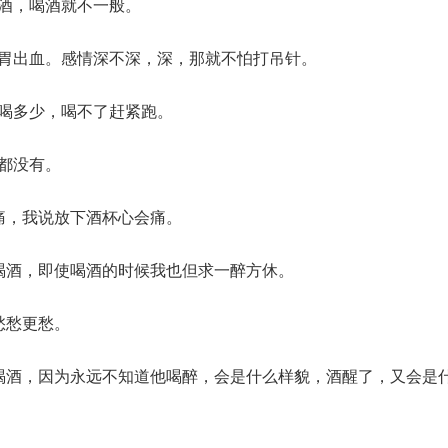
的酒，喝酒就不一般。
怕胃出血。感情深不深，深，那就不怕打吊针。
少喝多少，喝不了赶紧跑。
会都没有。
会痛，我说放下酒杯心会痛。
不喝酒，即使喝酒的时候我也但求一醉方休。
愁愁更愁。
人喝酒，因为永远不知道他喝醉，会是什么样貌，酒醒了，又会是