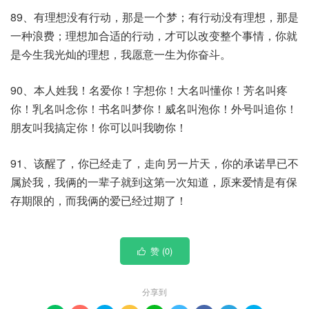
89、有理想没有行动，那是一个梦；有行动没有理想，那是
一种浪费；理想加合适的行动，才可以改变整个事情，你就
是今生我光灿的理想，我愿意一生为你奋斗。
90、本人姓我！名爱你！字想你！大名叫懂你！芳名叫疼
你！乳名叫念你！书名叫梦你！威名叫泡你！外号叫追你！
朋友叫我搞定你！你可以叫我吻你！
91、该醒了，你已经走了，走向另一片天，你的承诺早已不
属於我，我俩的一辈子就到这第一次知道，原来爱情是有保
存期限的，而我俩的爱已经过期了！
赞 (
0
)

分享到