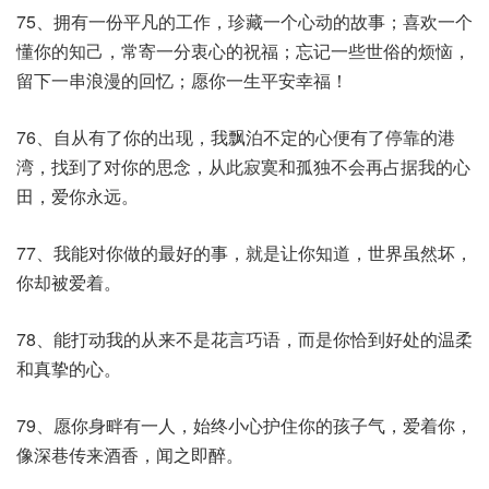
75、拥有一份平凡的工作，珍藏一个心动的故事；喜欢一个
懂你的知己，常寄一分衷心的祝福；忘记一些世俗的烦恼，
留下一串浪漫的回忆；愿你一生平安幸福！
76、自从有了你的出现，我飘泊不定的心便有了停靠的港
湾，找到了对你的思念，从此寂寞和孤独不会再占据我的心
田，爱你永远。
77、我能对你做的最好的事，就是让你知道，世界虽然坏，
你却被爱着。
78、能打动我的从来不是花言巧语，而是你恰到好处的温柔
和真挚的心。
79、愿你身畔有一人，始终小心护住你的孩子气，爱着你，
像深巷传来酒香，闻之即醉。