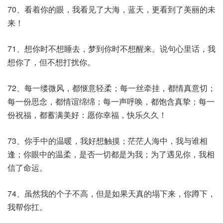
70、看着你的眼，我看见了大海，蓝天，更看到了美丽的未
来！
71、想你时不想睡去，梦到你时不想醒来。说句心里话，我
想你了，但不想打扰你。
72、每一缕微风，都惬意轻柔；每一丝牵挂，都情真意切；
每一份思念，都情谊绵绵；每一声呼唤，都饱含真挚；每一
份祝福，都蓄满美好：愿你幸福，快乐久久！
73、你手中的温暖，我好想触摸；茫茫人海中，我与谁相
逢；你眼中的温柔，是否一切都是为我；为了遇见你，我相
信了命运。
74、虽然我的个子不高，但是如果天真的塌下来，你蹲下，
我帮你扛。