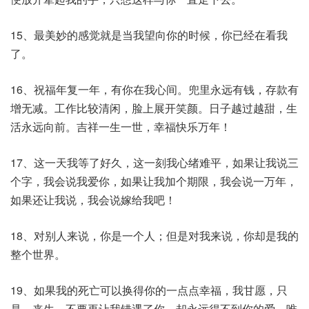
15、最美妙的感觉就是当我望向你的时候，你已经在看我
了。
16、祝福年复一年，有你在我心间。兜里永远有钱，存款有
增无减。工作比较清闲，脸上展开笑颜。日子越过越甜，生
活永远向前。吉祥一生一世，幸福快乐万年！
17、这一天我等了好久，这一刻我心绪难平，如果让我说三
个字，我会说我爱你，如果让我加个期限，我会说一万年，
如果还让我说，我会说嫁给我吧！
18、对别人来说，你是一个人；但是对我来说，你却是我的
整个世界。
19、如果我的死亡可以换得你的一点点幸福，我甘愿，只
是，来生，不要再让我错遇了你，却永远得不到你的爱。唯