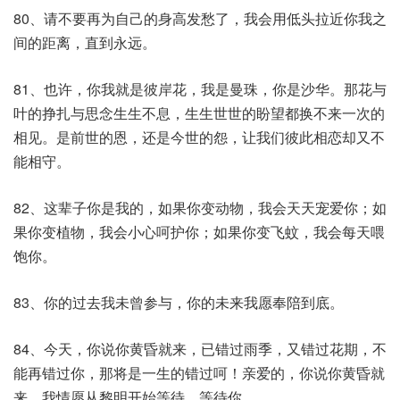
80、请不要再为自己的身高发愁了，我会用低头拉近你我之
间的距离，直到永远。
81、也许，你我就是彼岸花，我是曼珠，你是沙华。那花与
叶的挣扎与思念生生不息，生生世世的盼望都换不来一次的
相见。是前世的恩，还是今世的怨，让我们彼此相恋却又不
能相守。
82、这辈子你是我的，如果你变动物，我会天天宠爱你；如
果你变植物，我会小心呵护你；如果你变飞蚊，我会每天喂
饱你。
83、你的过去我未曾参与，你的未来我愿奉陪到底。
84、今天，你说你黄昏就来，已错过雨季，又错过花期，不
能再错过你，那将是一生的错过呵！亲爱的，你说你黄昏就
来，我情愿从黎明开始等待，等待你。