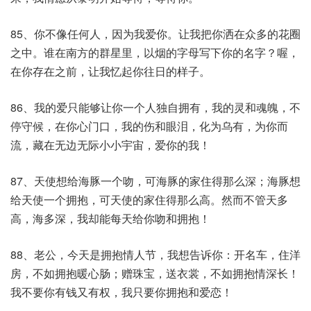
85、你不像任何人，因为我爱你。让我把你洒在众多的花圈
之中。谁在南方的群星里，以烟的字母写下你的名字？喔，
在你存在之前，让我忆起你往日的样子。
86、我的爱只能够让你一个人独自拥有，我的灵和魂魄，不
停守候，在你心门口，我的伤和眼泪，化为乌有，为你而
流，藏在无边无际小小宇宙，爱你的我！
87、天使想给海豚一个吻，可海豚的家住得那么深；海豚想
给天使一个拥抱，可天使的家住得那么高。然而不管天多
高，海多深，我却能每天给你吻和拥抱！
88、老公，今天是拥抱情人节，我想告诉你：开名车，住洋
房，不如拥抱暖心肠；赠珠宝，送衣裳，不如拥抱情深长！
我不要你有钱又有权，我只要你拥抱和爱恋！