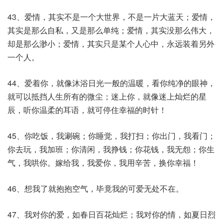
43、爱情，其实不是一个大世界，不是一片大蓝天；爱情，
其实是那么自私，又是那么单纯；爱情，其实没那么伟大，
却是那么渺小；爱情，其实只是某个人心中，永远装着另外
一个人。
44、爱着你，就像沐浴日光一般的温暖，看你纯净的眼神，
就可以抵挡人生所有的微尘；迷上你，就像迷上灿烂的星
辰，听你温柔的耳语，就可停住幸福的时针！
45、你吃饭，我涮碗；你睡觉，我打扫；你出门，我看门；
你去玩，我加班；你清闲，我挣钱；你花钱，我无怨；你生
气，我哄你。嫁给我，我爱你，我用辛苦，换你幸福！
46、想我了就抱抱空气，毕竟我的可爱无处不在。
47、我对你的爱，如春日百花灿烂；我对你的情，如夏日烈