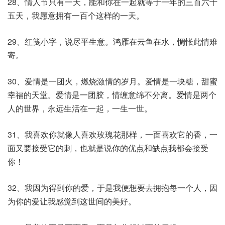
28、情人节只有一天，能和你在一起就等于一年的三百六十
五天，我愿意拥有一百个这样的一天。
29、红笺小字，说尽平生意。鸿雁在云鱼在水，惆怅此情难
寄。
30、爱情是一团火，燃烧激情的岁月。爱情是一块糖，甜蜜
幸福的天堂。爱情是一团胶，情缠意绵不分离。爱情是两个
人的世界，永远生活在一起，一生一世。
31、我喜欢你就像人喜欢玫瑰花那样，一面喜欢它的香，一
面又要接受它的刺，也就是说你的优点和缺点我都会接受
你！
32、我因为得到你的爱，于是我便想要去拥抱每一个人，因
为你的爱让我感觉到这世间的美好。