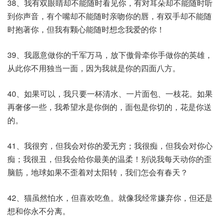
38、我有双眼睛却不能随时看见你，有对耳朵却不能随时听
到你声音，有个嘴却不能随时亲吻你的唇，有双手却不能随
时抱著你，但我有颗心能随时想念我爱的你！
39、我愿意做你的千军万马，放下傲骨牵你手做你的英雄，
从此你不用独当一面，因为我就是你的四面八方。
40、如果可以，我只要一杯清水、一片面包、一枝花。如果
再奢侈一些，我希望水是你倒的，面包是你切的，花是你送
的。
41、我很穷，但我会对你的爱无穷；我很痴，但我会对你心
痴；我很丑，但我会给你最美的温柔！别说我每天动你的歪
脑筋，地球如果不歪着对太阳转，我们怎会有春天？
42、猫虽然怕水，但喜欢吃鱼。就像我经常嫌弃你，但还是
想和你永不分离。