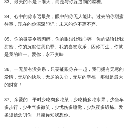
33、最美的不是下雨天，而是与你躲过雨的屋檐。
34、心中的你永远最美；眼中的你无人能比。过去的你甜蜜
往事，现在的你深深印记；未来的你不离不弃。
35、你的微笑令我陶醉，你的眼泪让我心碎；你的话语让我
甜蜜，你的沉默使我负罪。我的喜怒哀乐，因你而生，你就
是我的唯一。爱你，永不变味！
36、一无所有没关系，只要能跟你在一起，我们拥有无尽的
爱情，无尽的快乐，无尽的关心，无尽的幸福，那就是最大
的财富！
37、亲爱的，平时少吃肉多吃菜，少吃糖多吃水果，少坐车
多步行，少生气多微笑，少忧伤多睡觉，少熬夜多锻炼。发
条短信念叨你，只愿你知我想你。