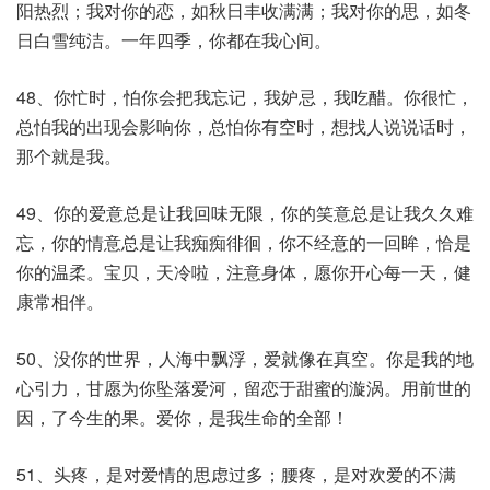
阳热烈；我对你的恋，如秋日丰收满满；我对你的思，如冬
日白雪纯洁。一年四季，你都在我心间。
48、你忙时，怕你会把我忘记，我妒忌，我吃醋。你很忙，
总怕我的出现会影响你，总怕你有空时，想找人说说话时，
那个就是我。
49、你的爱意总是让我回味无限，你的笑意总是让我久久难
忘，你的情意总是让我痴痴徘徊，你不经意的一回眸，恰是
你的温柔。宝贝，天冷啦，注意身体，愿你开心每一天，健
康常相伴。
50、没你的世界，人海中飘浮，爱就像在真空。你是我的地
心引力，甘愿为你坠落爱河，留恋于甜蜜的漩涡。用前世的
因，了今生的果。爱你，是我生命的全部！
51、头疼，是对爱情的思虑过多；腰疼，是对欢爱的不满