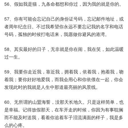
56、假如我是猫，九条命都想和你过，因为我的就是你的。
57、你有可能会忘记自己的身份证号码，忘记邮件地址，或
者周年纪念日。不过我希望你永远不要忘记我的名字和电话
号码，孤独的时候打电话来，我愿做你避风的港湾。
58、其实最好的日子，无非就是你在闹，我在笑，如此温暖
过一生。
59、我要你走近我，靠近我，拥着我，依着我，抱着我，吻
着我；要你好好地爱我，而我会用心和你依偎在一起，你会
发现此时的我就是人生中那道最亮丽的风景线。
60、无所谓的山盟海誓，没那天长地久。只是这样简单，也
是幸福。记得放假那天，在车开走的时候，你因为有事耽搁
而不能及时送我，看着你追着车子泪流满面的样子，我是多
么的心疼。