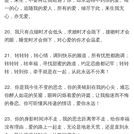
一的心，追随我的爱人，所有的爱，倾尽于此，来生我无
心，亦无爱。
20、我只有点烟时才会低头，求婚时才会跪下，接吻时才会
闭眼，睡觉时才会倒下，对心爱的你才会温柔。
21、转转转，转心情，调到快乐的频道，所有忧愁都跑调；
转转转，转幸福，寻找甜蜜的跑道，约定恋曲都记牢；转转
转，转到你，牵手就是在一起，从此永远不分离！
22、你是我今生不变的思念，你的美铭刻在我的心尖，难忘
你醉人如花的笑靥，眼眸闪烁着爱的诗篇，让我痴迷而不悔
的眷恋。你可听懂风传递的情话，爱你永远！
23、你的身影时间冲不走，我的思念距离带不走，给你幸福
没有理由，爱的路上一起走，无论是地老天荒，还是直到永