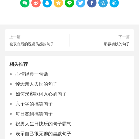









上一篇
下一篇
被表白后的说说伤感的句子
形容初秋的句子
相关推荐
心情经典一句话
悼念亲人去世的句子
如何形容歌词入心的句子
六个字的搞笑句子
每日签到搞笑句子
祝男人生日快乐的句子霸气
表示自己很无聊的幽默句子