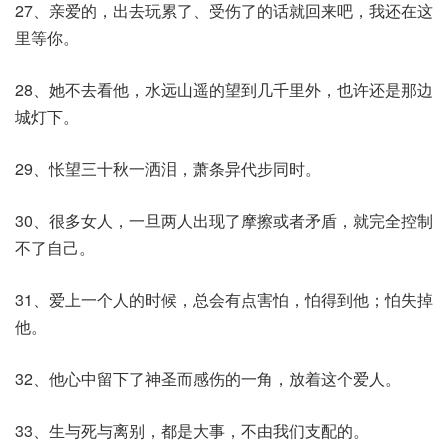
27、亲爱的，出去玩累了、受伤了的话就回来吧，我还在这
里等你。
28、她不去看他，水远山遥的望到几千里外，也许还是那边
城灯下。
29、怅望三十秋一洒泪，萧条异代步同时。
30、很多女人，一旦两人出现了摩擦或者矛盾，就完全控制
不了自己。
31、爱上一个人的时候，总会有点害怕，怕得到他；怕失掉
他。
32、他心中留下了神圣而感伤的一角，放着这个爱人。
33、生与死与离别，都是大事，不由我们支配的。