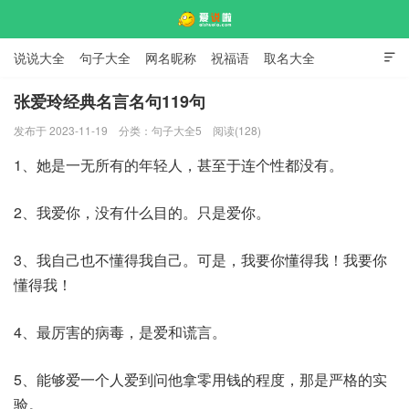
说说大全
句子大全
网名昵称
祝福语
取名大全

标语口号
签名大全
张爱玲经典名言名句119句
发布于 2023-11-19
分类：
句子大全5
阅读(128)
爱说啦
1、她是一无所有的年轻人，甚至于连个性都没有。
2、我爱你，没有什么目的。只是爱你。
3、我自己也不懂得我自己。可是，我要你懂得我！我要你
懂得我！
4、最厉害的病毒，是爱和谎言。
5、能够爱一个人爱到问他拿零用钱的程度，那是严格的实
验。