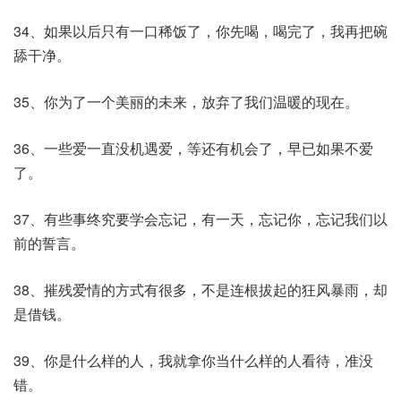
34、如果以后只有一口稀饭了，你先喝，喝完了，我再把碗
舔干净。
35、你为了一个美丽的未来，放弃了我们温暖的现在。
36、一些爱一直没机遇爱，等还有机会了，早已如果不爱
了。
37、有些事终究要学会忘记，有一天，忘记你，忘记我们以
前的誓言。
38、摧残爱情的方式有很多，不是连根拔起的狂风暴雨，却
是借钱。
39、你是什么样的人，我就拿你当什么样的人看待，准没
错。