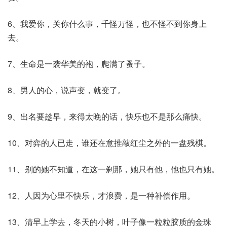
6、我爱你，关你什么事，千怪万怪，也不怪不到你身上
去。
7、生命是一袭华美的袍，爬满了蚤子。
8、男人的心，说声变，就变了。
9、出名要趁早，来得太晚的话，快乐也不是那么痛快。
10、对弈的人已走，谁还在意推敲红尘之外的一盘残棋。
11、别的她不知道，在这一刹那，她只有他，他也只有她。
12、人因为心里不快乐，才浪费，是一种补偿作用。
13、清早上学去，冬天的小树，叶子像一粒粒胶质的金珠