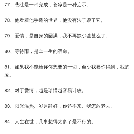
77、悲壮是一种完成，苍凉是一种启示。
78、他看着他手造的世界，他没有法子毁了它。
79、爱情，是自身的圆满，我不再缺少些甚么了。
80、等待雨，是伞一生的宿命。
81、如果我不能给你你想要的一切，至少我要你得到，我的
爱。
82、对于爱情，越是珍惜越容易计较。
83、阳光温热、岁月静好，你还不来、我怎敢老去。
84、人生在世，凡事想得太多了是不行的。