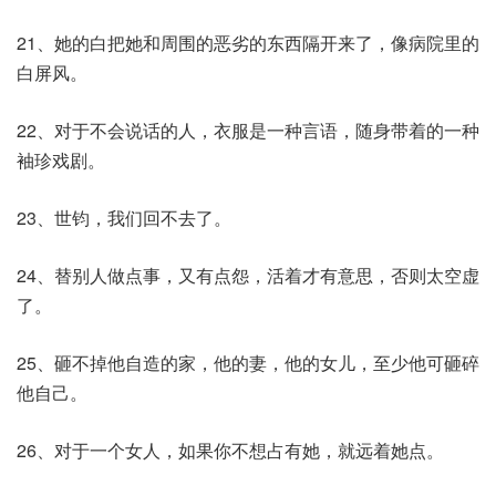
21、她的白把她和周围的恶劣的东西隔开来了，像病院里的
白屏风。
22、对于不会说话的人，衣服是一种言语，随身带着的一种
袖珍戏剧。
23、世钧，我们回不去了。
24、替别人做点事，又有点怨，活着才有意思，否则太空虚
了。
25、砸不掉他自造的家，他的妻，他的女儿，至少他可砸碎
他自己。
26、对于一个女人，如果你不想占有她，就远着她点。