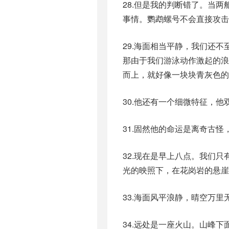
28.但是我的判断错了。当
事情。鹦鹉螺号不会直接攻击
29.海面相当平静，我们还
那由于我们游泳动作激起的
而上，就好像一块块青灰色的
30.他还有一个细微特征，
31.固然他的命运是离奇古
32.现在是早上八点。我们
光的映照下，在花岗岩的悬崖
33.海面风平浪静，晴空万
34.远处是一座火山。山峰