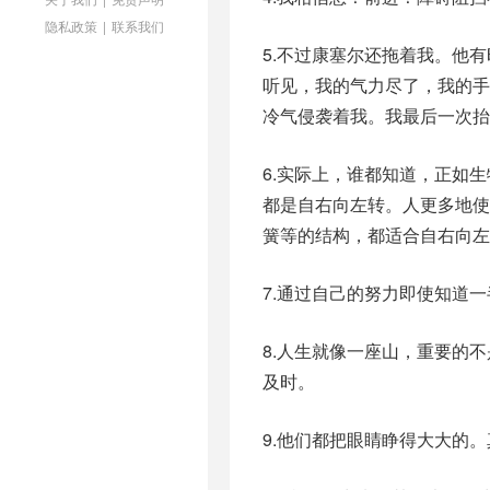
隐私政策
|
联系我们
5.不过康塞尔还拖着我。他
听见，我的气力尽了，我的
冷气侵袭着我。我最后一次抬
6.实际上，谁都知道，正如
都是自右向左转。人更多地
簧等的结构，都适合自右向左
7.通过自己的努力即使知道
8.人生就像一座山，重要的
及时。
9.他们都把眼睛睁得大大的