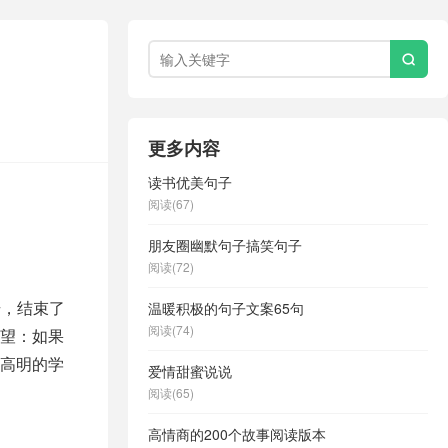

更多内容
读书优美句子
阅读(67)
朋友圈幽默句子搞笑句子
阅读(72)
号，结束了
温暖积极的句子文案65句
阅读(74)
望：如果
高明的学
爱情甜蜜说说
阅读(65)
高情商的200个故事阅读版本